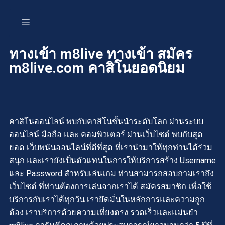
ทางเข้า m8live ทางเข้า สมัคร
m8live.com คาสิโนยอดนิยม
คาสิโนออนไลน์ พบกับคาสิโนชั้นนำระดับโลก ผ่านระบบ
ออนไลน์ มือถือ และ คอมพิวเตอร์ ผ่านเว็บไซต์ พบกับสุด
ยอด เว็บพนันออนไลน์ที่ดีที่สุด ที่เรานำมาให้ทุกท่านได้ร่วม
สนุก และเรายังเป็นตัวแทนในการให้บริการสร้าง Username
และ Password สำหรับเล่นเกม ท่านสามารถสอบถามเราถึง
เว็บไซต์ ที่ท่านต้องการเล่นจากเราได้ สมัครสมาชิก เพื่อใช้
บริการกับเราได้ทุกวัน เรายึดมั่นในหลักการและความถูก
ต้อง เราบริการด้วยความเที่ยงตรง รวดเร็วและแม่นยำ