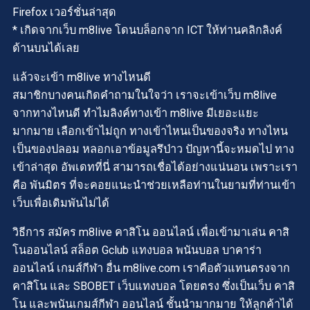
Firefox เวอร์ชั่นล่าสุด
* เกิดจากเว็บ m8live โดนบล็อกจาก ICT ให้ท่านคลิกลิงค์
ด้านบนได้เลย
แล้วจะเข้า m8live ทางไหนดี
สมาชิกบางคนเกิดคำถามในใจว่า เราจะเข้าเว็บ m8live
จากทางไหนดี ทำไมลิงค์ทางเข้า m8live มีเยอะแยะ
มากมาย เลือกเข้าไม่ถูก ทางเข้าไหนเป็นของจริง ทางไหน
เป็นของปลอม หลอกเอาข้อมูลรึป่าว ปัญหานี้จะหมดไป ทาง
เข้าล่าสุด อัพเดทที่นี่ สามารถเชื่อได้อย่างแน่นอน เพราะเรา
คือ พันมิตร ที่จะคอยแนะนำช่วยเหลือท่านในยามที่ท่านเข้า
เว็บเพื่อเดิมพันไม่ได้
วิธีการ สมัคร m8live คาสิโน ออนไลน์ เพื่อเข้ามาเล่น คาสิ
โนออนไลน์ สล็อต Gclub แทงบอล พนันบอล บาคาร่า
ออนไลน์ เกมส์กีฬา อื่น m8live.com เราคือตัวแทนตรงจาก
คาสิโน และ SBOBET เว็บแทงบอล โดยตรง ซึ่งเป็นเว็บ คาสิ
โน และพนันเกมส์กีฬา ออนไลน์ ชั้นนำมากมาย ให้ลูกค้าได้