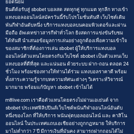
ยอดนิยม
ยินดีต้อรับสู่ sbobet บอลสด สดทุกคู่ ทุกแมต ทุกลีก ทางเข้า
แทงบอลออนไลน์สมัครวันนี้รับโปรโมชั่นทันที เว็บไซต์เดิม
พันกีฬาอันดับหนึ่ง บริการแทงบอลบนคอมพิวเตอร์และผ่าน
มือถือ อัพเดทข่าวสารกีฬาทั่วโลก ยิงสดการแข่งขันรับชม
ได้ทันที นำเสนอข้อมูลการเล่นอย่างถูกต้องเพื่อความเข้าใจ
ของสมาชิกที่ต้องการเล่น sbobet ผู้ให้บริการแทงบอล
ออนไลน์ตัวแทนโดยตรงกับเว็บไซต์ sbobet เป็นตัวแทนเว็บ
แทงบอลที่ดีที่สุด และแน่นอน ด้วยระบบ ฝาก-ถอน ตลอด 24
ชั่วโมง พร้อมช่องทางให้ท่านได้ร่วม แทงบอลราคาดี พร้อม
ทั้งสาระความรู้จากบทความทัศนะต่างๆ วิเคราะห์วิจารณ์
มากมาย พร้อมแก้ปัญหา sbobet เข้าไม่ได้
m8live.com เราคือตัวแทนโดยตรงไม่ผ่านเอเย่นต์ จาก
sbobet ประเทศฟิลิปปินส์เว็บไซต์พนันกีฬาออนไลน์อันดับ
หนึ่งของโลก ที่ให้บริการ พนันฟุตบอลออนไลน์ และ คาสิโน
ออนไลน์ ในประเทศแถบเอเชียอย่างถูกกฏหมาย ให้บริการ
มาไม่ต่ำกว่า 7 ปี มีการเงินที่มันคง สามารถฝากถอนได้ไม่