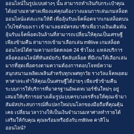
ออนไลน์ในรูปแบบต่างๆ นั้น สามารถทำเงินกับกระเป๋าคุณ
ได้อย่างมหาศาลเพียงแค่คุณต้องวางแผนการเล่นเกมสล็อต
ออนไลน์แต่ล่ะเกมให้ดี เพื่อลุ้นรับแจ็คพ็อตจากเกมสล็อตบน
เว็บไซต์ของเรา เข้ามาเลยสมัครสมาชิกเพื่อวางเงินเดิมพัน
ลุ้นรับแจ็คพ็อตเงินล้านที่สามารถเปลี่ยนให้คุณเป็นเศรษฐี
เพียงข้ามคืน สามารถเข้ามาเลือกเล่น m8live เกมสล็อต
ออนไลน์ได้ตามความถนัดตลอด 24 ชั่วโมง. แหล่งบริการ
สล็อตออนไลน์ที่ทันสมัยกับ จีคลับสล็อต ที่มีเกมให้เลือกเล่น
มากที่สุดเพื่อตรงตามความต้องการตอบโจทย์ความ
สนุกสนานเพลิดเพลินสำหรับทุกเพศทุกวัย รางวัลแจ็คพอตม
หาศาลจะทำให้คุณเป็นเศรษฐีได้ง่ายๆ เพียงชั่วข้ามคืน
ระบบการให้บริการที่มาตรฐานอัพเดทเวอร์ชั่นใหม่ๆ อยู่
เสมอให้บริการอย่างเต็มรูปแบบครบวงจรที่รอให้คุณเข้ามา
สัมผัสประสบการณ์ที่แปลกใหม่บนโลกของมือถือที่คุณคุ้น
เคย เปลี่ยนเวลาว่างให้เป็นเงินจำนวนมหาศาลทำรายได้
เสริมให้กับคุณ คุณพร้อมหรือยังกับ m8live คาสิโน
ออนไลน์?