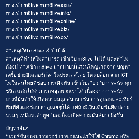
ทางเข้า m8live m.m8live.asia/
ทางเข้า m8live m.m8live.info/
ทางเข้า m8live m.m8live.online/
ทางเข้า m8live m.m8live.biz/
ทางเข้า m8live m.m8live.co/
สาเหตุเว็บ m8live เข้าไม่ได้
สาเหตุที่ทำให้ไม่สามารถ เข้าเว็บ m8live ไม่ได้ และทำไม
ต้องมี ทางเข้า m8live มากมายนั้นส่วนใหญ่เกิดจาก ปัญหา
เครื่อข่ายอินเตอร์เน็ต ในประเทศไทย โดนบล็อก จาก ICT
ไม่ให้คนไทยที่ชอบการเดิมพัน เข้าเว็บเกี่ยวกับการพนัน ทุก
ชนิด แต่ก็ไม่สามารถหยุดพวกเราได้ เนื่องจากการพนัน
บางทีมันทำให้เกิดความสนุกสนาน เช่น การดูบอลและเชียร์
ทีมที่ตัวเองชอบ หาดูเฉยๆก็ได้ แต่ถ้ามีเงินเดิมพันติดปลาย
นวมๆ เหมือนเค้าพูดกันละก็จะเกิดความมันส์มากยิ่งขึ้น
ปัญหาอื่นๆ
* เวอร์ชั่นของบราวเวอร์ เราขอแนะนำให้ใช้ Chrome หรือ