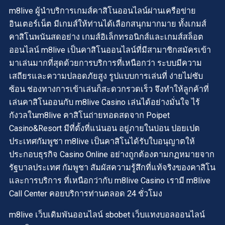
m8live ผู้นำบริการเกมส์คาสิโนออนไลน์ผ่านเครือข่าย
อินเตอร์เน็ต มีเกมส์ให้ท่านได้เลือกสนุกมากมาย ทั้งเกมส์
คาสิโนพนันสดอย่าง เกมส์อิเล็กทรอนิกส์และเกมส์สล็อต
ออนไลน์ m8live เป็นคาสิโนออนไลน์ที่มีสามาชิกสมัครเข้า
มาเล่นมากที่สุดด้วยการบริการที่เหนือกว่า ระบบมีความ
เสถียรและความปลอดภัยสูง รูปแบบการเล่นที่ ง่ายไม่ซับ
ซ้อน ช่องทางการเข้าเล่นก็สะดวกรวดเร็ว จึงทำให้ลูกค้าที่
เล่นคาสิโนออนกับ m8live Casino เล่นได้อย่างมั่นใจ ไร้
กังวลในm8live คาสิโนถ่ายทอดสดจาก Poipet
Casino&Resort มีที่ตั้งที่แน่นอน อยู่ภายในบ่อน ปอยเปต
ประเทศกัมพูชา m8live เป็นคาสิโนได้รับใบอนุญาตให้
ประกอบธุรกิจ Casino Online อย่างถูกต้องตามกฏหมายจาก
รัฐบาลประเทศ กัมพูชา สัมผัสความรู้สึกที่แท้จริงของคาสิโน
และการบริการ ที่เหนือกว่ากับ m8live Casino เรามี m8live
Call Center คอยบริการท่านตลอด 24 ชั่วโมง
m8live เว็บเดิมพันออนไลน์ sbobet เว็บแทงบอลออนไลน์