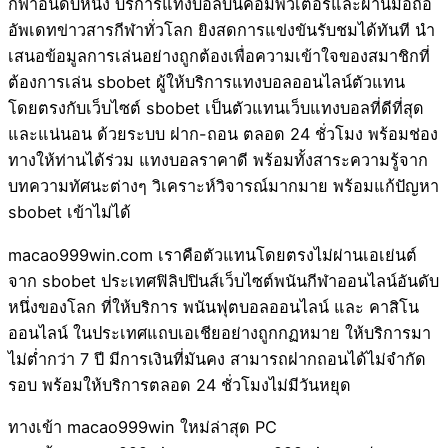
กีฬาอันดับหนึ่ง บริการแทงบอลบนคอมพิวเตอร์และผ่านมือถือ
อัพเดทข่าวสารกีฬาทั่วโลก ยิงสดการแข่งขันรับชมได้ทันที นำ
เสนอข้อมูลการเล่นอย่างถูกต้องเพื่อความเข้าใจของสมาชิกที่
ต้องการเล่น sbobet ผู้ให้บริการแทงบอลออนไลน์ตัวแทน
โดยตรงกับเว็บไซต์ sbobet เป็นตัวแทนเว็บแทงบอลที่ดีที่สุด
และแน่นอน ด้วยระบบ ฝาก-ถอน ตลอด 24 ชั่วโมง พร้อมช่อง
ทางให้ท่านได้ร่วม แทงบอลราคาดี พร้อมทั้งสาระความรู้จาก
บทความทัศนะต่างๆ วิเคราะห์วิจารณ์มากมาย พร้อมแก้ปัญหา
sbobet เข้าไม่ได้
macao999win.com เราคือตัวแทนโดยตรงไม่ผ่านเอเย่นต์
จาก sbobet ประเทศฟิลิปปินส์เว็บไซต์พนันกีฬาออนไลน์อันดับ
หนึ่งของโลก ที่ให้บริการ พนันฟุตบอลออนไลน์ และ คาสิโน
ออนไลน์ ในประเทศแถบเอเชียอย่างถูกกฏหมาย ให้บริการมา
ไม่ต่ำกว่า 7 ปี มีการเงินที่มันคง สามารถฝากถอนได้ไม่จำกัด
รอบ พร้อมให้บริการตลอด 24 ชั่วโมงไม่มีวันหยุด
ทางเข้า macao999win ใหม่ล่าสุด PC