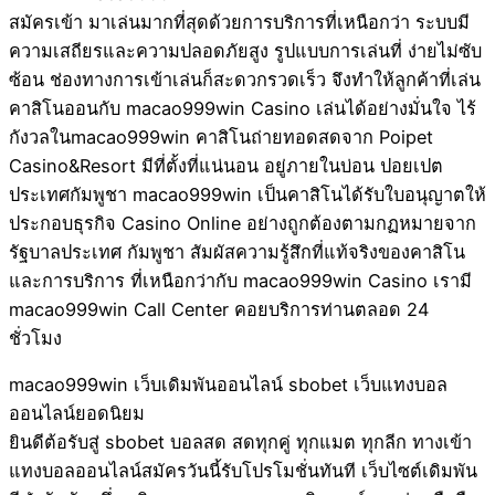
สมัครเข้า มาเล่นมากที่สุดด้วยการบริการที่เหนือกว่า ระบบมี
ความเสถียรและความปลอดภัยสูง รูปแบบการเล่นที่ ง่ายไม่ซับ
ซ้อน ช่องทางการเข้าเล่นก็สะดวกรวดเร็ว จึงทำให้ลูกค้าที่เล่น
คาสิโนออนกับ macao999win Casino เล่นได้อย่างมั่นใจ ไร้
กังวลในmacao999win คาสิโนถ่ายทอดสดจาก Poipet
Casino&Resort มีที่ตั้งที่แน่นอน อยู่ภายในบ่อน ปอยเปต
ประเทศกัมพูชา macao999win เป็นคาสิโนได้รับใบอนุญาตให้
ประกอบธุรกิจ Casino Online อย่างถูกต้องตามกฏหมายจาก
รัฐบาลประเทศ กัมพูชา สัมผัสความรู้สึกที่แท้จริงของคาสิโน
และการบริการ ที่เหนือกว่ากับ macao999win Casino เรามี
macao999win Call Center คอยบริการท่านตลอด 24
ชั่วโมง
macao999win เว็บเดิมพันออนไลน์ sbobet เว็บแทงบอล
ออนไลน์ยอดนิยม
ยินดีต้อรับสู่ sbobet บอลสด สดทุกคู่ ทุกแมต ทุกลีก ทางเข้า
แทงบอลออนไลน์สมัครวันนี้รับโปรโมชั่นทันที เว็บไซต์เดิมพัน