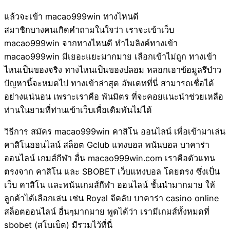
แล้วจะเข้า macao999win ทางไหนดี
สมาชิกบางคนเกิดคำถามในใจว่า เราจะเข้าเว็บ
macao999win จากทางไหนดี ทำไมลิงค์ทางเข้า
macao999win มีเยอะแยะมากมาย เลือกเข้าไม่ถูก ทางเข้า
ไหนเป็นของจริง ทางไหนเป็นของปลอม หลอกเอาข้อมูลรึป่าว
ปัญหานี้จะหมดไป ทางเข้าล่าสุด อัพเดทที่นี่ สามารถเชื่อได้
อย่างแน่นอน เพราะเราคือ พันมิตร ที่จะคอยแนะนำช่วยเหลือ
ท่านในยามที่ท่านเข้าเว็บเพื่อเดิมพันไม่ได้
วิธีการ สมัคร macao999win คาสิโน ออนไลน์ เพื่อเข้ามาเล่น
คาสิโนออนไลน์ สล็อต Gclub แทงบอล พนันบอล บาคาร่า
ออนไลน์ เกมส์กีฬา อื่น macao999win.com เราคือตัวแทน
ตรงจาก คาสิโน และ SBOBET เว็บแทงบอล โดยตรง ซึ่งเป็น
เว็บ คาสิโน และพนันเกมส์กีฬา ออนไลน์ ชั้นนำมากมาย ให้
ลูกค้าได้เลือกเล่น เช่น Royal จีคลับ บาคาร่า casino online
สล็อตออนไลน์ อื่นๆมากมาย พูดได้ว่า เรามีเกมส์ทั้งหมดที่
sbobet (สโบเบ็ต) มีรวมไว้ที่นี่