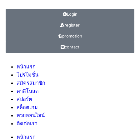
Login
register
promotion
contact
หน้าแรก
โปรโมชั่น
สมัครสมาชิก
คาสิโนสด
สปอร์ต
สล็อตเกม
หวยออนไลน์
ติดต่อเรา
หน้าแรก