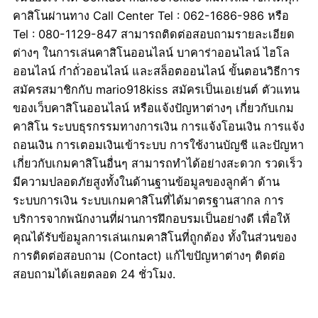
คาสิโนผ่านทาง Call Center Tel : 062-1686-986 หรือ
Tel : 080-1129-847 สามารถติดต่อสอบถามรายละเอียด
ต่างๆ ในการเล่นคาสิโนออนไลน์ บาคาร่าออนไลน์ ไฮโล
ออนไลน์ กำถั่วออนไลน์ และสล็อตออนไลน์ ขั้นตอนวิธีการ
สมัครสมาชิกกับ mario918kiss สมัครเป็นเอเย่นต์ ตัวแทน
ของเว็บคาสิโนออนไลน์ หรือแจ้งปัญหาต่างๆ เกี่ยวกับเกม
คาสิโน ระบบธุรกรรมทางการเงิน การแจ้งโอนเงิน การแจ้ง
ถอนเงิน การเตอมเงินเข้าระบบ การใช้งานบัญชี และปัญหา
เกี่ยวกับเกมคาสิโนอื่นๆ สามารถทำได้อย่างสะดวก รวดเร็ว
มีความปลอดภัยสูงทั้งในด้านฐานข้อมูลของลูกค้า ด้าน
ระบบการเงิน ระบบเกมคาสิโนที่ได้มาตรฐานสากล การ
บริการจากพนักงานที่ผ่านการฝึกอบรมเป็นอย่างดี เพื่อให้
คุณได้รับข้อมูลการเล่นเกมคาสิโนที่ถูกต้อง ทั้งในส่วนของ
การติดต่อสอบถาม (Contact) แก้ไขปัญหาต่างๆ ติดต่อ
สอบถามได้เลยตลอด 24 ชั่วโมง.