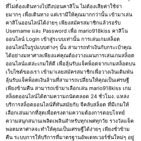
ที่ไม่ต้องเดินทางไปถึงบ่อนคาสิโน ไม่ต้องเสียค่าใช้จ่า
ยมากๆ เพื่อเดินทาง แต่เรามีให้คุณมากกว่านั้น เข้ามาเล่น
คาสิโนออนไลน์ได้ง่ายๆ เพียงสมัครสมาชิกแล้วรอรับ
Username และ Password เพื่อ mario918kiss คาสิโน
ออนไลน์ Login เข้าสู่ระบบเท่านั้น การเล่นเกมสล็อต
ออนไลน์ในรูปแบบต่างๆ นั้น สามารถทำเงินกับกระเป๋าคุณ
ได้อย่างมหาศาลเพียงแค่คุณต้องวางแผนการเล่นเกมสล็อต
ออนไลน์แต่ล่ะเกมให้ดี เพื่อลุ้นรับแจ็คพ็อตจากเกมสล็อตบน
เว็บไซต์ของเรา เข้ามาเลยสมัครสมาชิกเพื่อวางเงินเดิมพัน
ลุ้นรับแจ็คพ็อตเงินล้านที่สามารถเปลี่ยนให้คุณเป็นเศรษฐี
เพียงข้ามคืน สามารถเข้ามาเลือกเล่น mario918kiss เกม
สล็อตออนไลน์ได้ตามความถนัดตลอด 24 ชั่วโมง. แหล่ง
บริการสล็อตออนไลน์ที่ทันสมัยกับ จีคลับสล็อต ที่มีเกมให้
เลือกเล่นมากที่สุดเพื่อตรงตามความต้องการตอบโจทย์
ความสนุกสนานเพลิดเพลินสำหรับทุกเพศทุกวัย รางวัลแจ็ค
พอตมหาศาลจะทำให้คุณเป็นเศรษฐีได้ง่ายๆ เพียงชั่วข้าม
คืน ระบบการให้บริการที่มาตรฐานอัพเดทเวอร์ชั่นใหม่ๆ อยู่