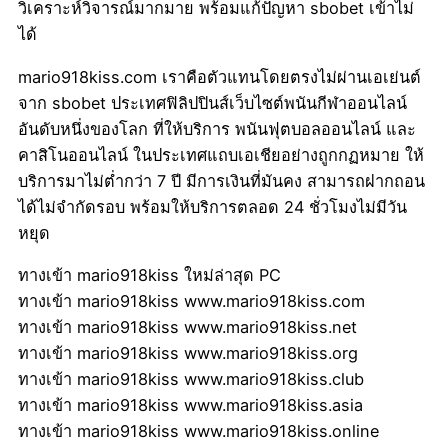
วิเคราะห์วิจารณ์มากมาย พร้อมแก้ปัญหา sbobet เข้าไม่
ได้
mario918kiss.com เราคือตัวแทนโดยตรงไม่ผ่านเอเย่นต์
จาก sbobet ประเทศฟิลิปปินส์เว็บไซต์พนันกีฬาออนไลน์
อันดับหนึ่งของโลก ที่ให้บริการ พนันฟุตบอลออนไลน์ และ
คาสิโนออนไลน์ ในประเทศแถบเอเชียอย่างถูกกฏหมาย ให้
บริการมาไม่ต่ำกว่า 7 ปี มีการเงินที่มันคง สามารถฝากถอน
ได้ไม่จำกัดรอบ พร้อมให้บริการตลอด 24 ชั่วโมงไม่มีวัน
หยุด
ทางเข้า mario918kiss ใหม่ล่าสุด PC
ทางเข้า mario918kiss www.mario918kiss.com
ทางเข้า mario918kiss www.mario918kiss.net
ทางเข้า mario918kiss www.mario918kiss.org
ทางเข้า mario918kiss www.mario918kiss.club
ทางเข้า mario918kiss www.mario918kiss.asia
ทางเข้า mario918kiss www.mario918kiss.online