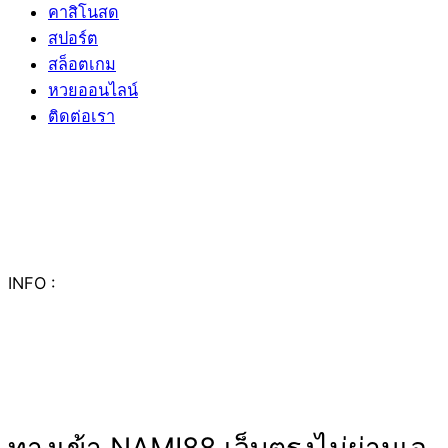
คาสิโนสด
สปอร์ต
สล็อตเกม
หวยออนไลน์
ติดต่อเรา
INFO :
complete online betting game platform. You can play from
ทางเข้า NAMI88 เว็บตรงไม่ผ่านเอ