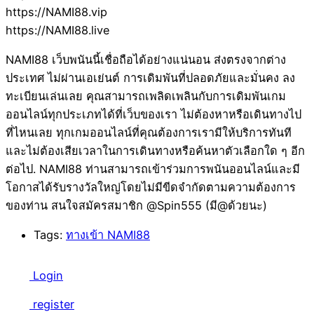
https://NAMI88.vip
https://NAMI88.live
NAMI88 เว็บพนันนี้เชื่อถือได้อย่างแน่นอน ส่งตรงจากต่าง
ประเทศ ไม่ผ่านเอเย่นต์ การเดิมพันที่ปลอดภัยและมั่นคง ลง
ทะเบียนเล่นเลย คุณสามารถเพลิดเพลินกับการเดิมพันเกม
ออนไลน์ทุกประเภทได้ที่เว็บของเรา ไม่ต้องหาหรือเดินทางไป
ที่ไหนเลย ทุกเกมออนไลน์ที่คุณต้องการเรามีให้บริการทันที
และไม่ต้องเสียเวลาในการเดินทางหรือค้นหาตัวเลือกใด ๆ อีก
ต่อไป. NAMI88 ท่านสามารถเข้าร่วมการพนันออนไลน์และมี
โอกาสได้รับรางวัลใหญ่โดยไม่มีขีดจำกัดตามความต้องการ
ของท่าน สนใจสมัครสมาชิก @Spin555 (มี@ด้วยนะ)
Tags:
ทางเข้า NAMI88
Login
register