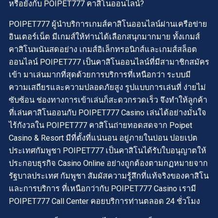
หรือยังกับ POIPET777 คาสิโนออนไลน์?
POIPET777 ผู้นำบริการเกมส์คาสิโนออนไลน์ผ่านเครือข่าย
อินเตอร์เน็ต มีเกมส์ให้ท่านได้เลือกสนุกมากมาย ทั้งเกมส์
คาสิโนพนันสดอย่าง เกมส์อิเล็กทรอนิกส์และเกมส์สล็อต
ออนไลน์ POIPET777 เป็นคาสิโนออนไลน์ที่มีสามาชิกสมัคร
เข้า มาเล่นมากที่สุดด้วยการบริการที่เหนือกว่า ระบบมี
ความเสถียรและความปลอดภัยสูง รูปแบบการเล่นที่ ง่ายไม่
ซับซ้อน ช่องทางการเข้าเล่นก็สะดวกรวดเร็ว จึงทำให้ลูกค้า
ที่เล่นคาสิโนออนกับ POIPET777 Casino เล่นได้อย่างมั่นใจ
ไร้กังวลใน POIPET777 คาสิโนถ่ายทอดสดจาก Poipet
Casino & Resort มีที่ตั้งที่แน่นอน อยู่ภายในบ่อน ปอยเปต
ประเทศกัมพูชา POIPET777 เป็นคาสิโนได้รับใบอนุญาตให้
ประกอบธุรกิจ Casino Online อย่างถูกต้องตามกฏหมายจาก
รัฐบาลประเทศ กัมพูชา สัมผัสความรู้สึกที่แท้จริงของคาสิโน
และการบริการ ที่เหนือกว่ากับ POIPET777 Casino เรามี
POIPET777 Call Center คอยบริการท่านตลอด 24 ชั่วโมง