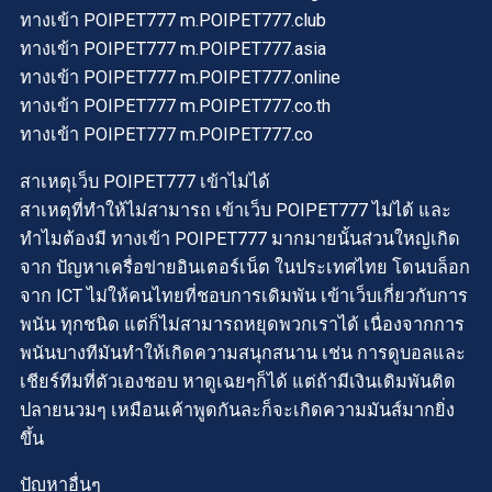
ทางเข้า POIPET777 m.POIPET777.club
ทางเข้า POIPET777 m.POIPET777.asia
ทางเข้า POIPET777 m.POIPET777.online
ทางเข้า POIPET777 m.POIPET777.co.th
ทางเข้า POIPET777 m.POIPET777.co
สาเหตุเว็บ POIPET777 เข้าไม่ได้
สาเหตุที่ทำให้ไม่สามารถ เข้าเว็บ POIPET777 ไม่ได้ และ
ทำไมต้องมี ทางเข้า POIPET777 มากมายนั้นส่วนใหญ่เกิด
จาก ปัญหาเครื่อข่ายอินเตอร์เน็ต ในประเทศไทย โดนบล็อก
จาก ICT ไม่ให้คนไทยที่ชอบการเดิมพัน เข้าเว็บเกี่ยวกับการ
พนัน ทุกชนิด แต่ก็ไม่สามารถหยุดพวกเราได้ เนื่องจากการ
พนันบางทีมันทำให้เกิดความสนุกสนาน เช่น การดูบอลและ
เชียร์ทีมที่ตัวเองชอบ หาดูเฉยๆก็ได้ แต่ถ้ามีเงินเดิมพันติด
ปลายนวมๆ เหมือนเค้าพูดกันละก็จะเกิดความมันส์มากยิ่ง
ขึ้น
ปัญหาอื่นๆ