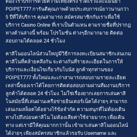
ต้อง เราบริการด้วยความเที่ยงตรง รวดเร็วและแม่นยำ
POIPET777 การันตีคุณภาพด้วยประสบการณ์ยาวนานกว่า
5 ปีที่ให้บริการ คุณสามารถ สมัครสมาชิกกับเราเพื่อใช้
บริการ Casino Online ที่เราเป็นตัวแทน ตามรายชื่อที่ปรากฎ
ทางด้านล่างนี้ พร้อม โปรโมชั่น ต่างๆอีกมากมาย ติดต่อ
สอบถามได้ตลอด 24 ชั่วโมง
คาสิโนออนไลน์ส่วนใหญ่มีวิธีการลงทะเบียนสมาชิกเล่นเกม
คาสิโนที่คล้ายคลึงกัน จะต่างกันที่รายละเอียดในการให้
บริการและเงื่อนไขเกี่ยวกับโบนัส ลูกค้าทุกท่านของ
POIPET777 ทั้งใหม่และเก่าสามารถสอบถามรายละเอียด
เหล่านี้ของเราได้โดยการติดต่อสอบถามผ่านทีมงานบริการ
ลูกค้าได้ตลอด 24 ชั่วโมง. ไม่ใช่เรื่องยากเลยการเล่นคาสิ
โนสมัยนี้ที่เล่นผ่านเครือข่ายอินเตอร์เน็ตได้ง่ายๆ สามารถ
เล่นเกมสล็อตได้อย่างไร้ข้อจำกัด ความสนุกที่ไม่ต้องเดิน
ทางไปถึงบ่อนคาสิโน ไม่ต้องเสียค่าใช้จ่ายมากๆ เพื่อเดิน
ทาง แต่เรามีให้คุณมากกว่านั้น เข้ามาเล่นคาสิโนออนไลน์
ได้ง่ายๆ เพียงสมัครสมาชิกแล้วรอรับ Username และ