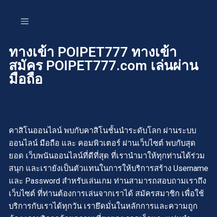
ทางเข้า POIPET777 ทางเข้า
สมัคร POIPET777.com เล่นผ่าน
มือถือ
คาสิโนออนไลน์ พบกับคาสิโนชั้นนำระดับโลก ผ่านระบบ
ออนไลน์ มือถือ และ คอมพิวเตอร์ ผ่านเว็บไซต์ พบกับสุด
ยอด เว็บพนันออนไลน์ที่ดีที่สุด ที่เรานำมาให้ทุกท่านได้ร่วม
สนุก และเรายังเป็นตัวแทนในการให้บริการสร้าง Username
และ Password สำหรับเล่นเกม ท่านสามารถสอบถามเราถึง
เว็บไซต์ ที่ท่านต้องการเล่นจากเราได้ สมัครสมาชิก เพื่อใช้
บริการกับเราได้ทุกวัน เรายึดมั่นในหลักการและความถูก