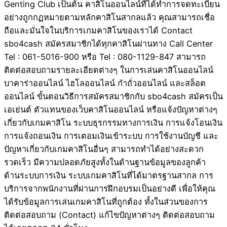
Genting Club เป็นต้น คาสิโนออนไลน์ที่ได้ทำการจดทะเบียน
อย่างถูกกฏหมายตามหลักคาสิโนสากลแล้ว คุณสามารถเชื่อ
ถือและมั่นใจในบริการเกมคาสิโนของเราได้ Contact
sbo4cash สมัครสมาชิกได้ทุกคาสิโนผ่านทาง Call Center
Tel : 061-5016-900 หรือ Tel : 080-1129-847 สามารถ
ติดต่อสอบถามรายละเอียดต่างๆ ในการเล่นคาสิโนออนไลน์
บาคาร่าออนไลน์ ไฮโลออนไลน์ กำถั่วออนไลน์ และสล็อต
ออนไลน์ ขั้นตอนวิธีการสมัครสมาชิกกับ sbo4cash สมัครเป็น
เอเย่นต์ ตัวแทนของเว็บคาสิโนออนไลน์ หรือแจ้งปัญหาต่างๆ
เกี่ยวกับเกมคาสิโน ระบบธุรกรรมทางการเงิน การแจ้งโอนเงิน
การแจ้งถอนเงิน การเตอมเงินเข้าระบบ การใช้งานบัญชี และ
ปัญหาเกี่ยวกับเกมคาสิโนอื่นๆ สามารถทำได้อย่างสะดวก
รวดเร็ว มีความปลอดภัยสูงทั้งในด้านฐานข้อมูลของลูกค้า
ด้านระบบการเงิน ระบบเกมคาสิโนที่ได้มาตรฐานสากล การ
บริการจากพนักงานที่ผ่านการฝึกอบรมเป็นอย่างดี เพื่อให้คุณ
ได้รับข้อมูลการเล่นเกมคาสิโนที่ถูกต้อง ทั้งในส่วนของการ
ติดต่อสอบถาม (Contact) แก้ไขปัญหาต่างๆ ติดต่อสอบถาม