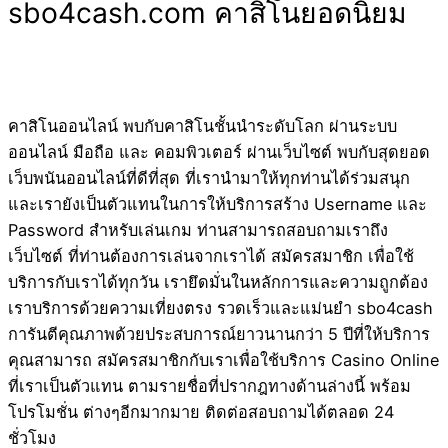
sbo4cash.com คาสิโนยอดนิยม
คาสิโนออนไลน์ พบกับคาสิโนชั้นนำระดับโลก ผ่านระบบ
ออนไลน์ มือถือ และ คอมพิวเตอร์ ผ่านเว็บไซต์ พบกับสุดยอด
เว็บพนันออนไลน์ที่ดีที่สุด ที่เรานำมาให้ทุกท่านได้ร่วมสนุก
และเรายังเป็นตัวแทนในการให้บริการสร้าง Username และ
Password สำหรับเล่นเกม ท่านสามารถสอบถามเราถึง
เว็บไซต์ ที่ท่านต้องการเล่นจากเราได้ สมัครสมาชิก เพื่อใช้
บริการกับเราได้ทุกวัน เรายึดมั่นในหลักการและความถูกต้อง
เราบริการด้วยความเที่ยงตรง รวดเร็วและแม่นยำ sbo4cash
การันตีคุณภาพด้วยประสบการณ์ยาวนานกว่า 5 ปีที่ให้บริการ
คุณสามารถ สมัครสมาชิกกับเราเพื่อใช้บริการ Casino Online
ที่เราเป็นตัวแทน ตามรายชื่อที่ปรากฎทางด้านล่างนี้ พร้อม
โปรโมชั่น ต่างๆอีกมากมาย ติดต่อสอบถามได้ตลอด 24
ชั่วโมง