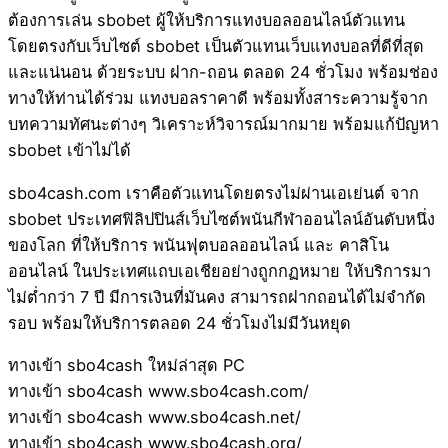
ต้องการเล่น sbobet ผู้ให้บริการแทงบอลออนไลน์ตัวแทน
โดยตรงกับเว็บไซต์ sbobet เป็นตัวแทนเว็บแทงบอลที่ดีที่สุด
และแน่นอน ด้วยระบบ ฝาก-ถอน ตลอด 24 ชั่วโมง พร้อมช่อง
ทางให้ท่านได้ร่วม แทงบอลราคาดี พร้อมทั้งสาระความรู้จาก
บทความทัศนะต่างๆ วิเคราะห์วิจารณ์มากมาย พร้อมแก้ปัญหา
sbobet เข้าไม่ได้
sbo4cash.com เราคือตัวแทนโดยตรงไม่ผ่านเอเย่นต์ จาก
sbobet ประเทศฟิลิปปินส์เว็บไซต์พนันกีฬาออนไลน์อันดับหนึ่ง
ของโลก ที่ให้บริการ พนันฟุตบอลออนไลน์ และ คาสิโน
ออนไลน์ ในประเทศแถบเอเชียอย่างถูกกฏหมาย ให้บริการมา
ไม่ต่ำกว่า 7 ปี มีการเงินที่มันคง สามารถฝากถอนได้ไม่จำกัด
รอบ พร้อมให้บริการตลอด 24 ชั่วโมงไม่มีวันหยุด
ทางเข้า sbo4cash ใหม่ล่าสุด PC
ทางเข้า sbo4cash www.sbo4cash.com/
ทางเข้า sbo4cash www.sbo4cash.net/
ทางเข้า sbo4cash www.sbo4cash.org/