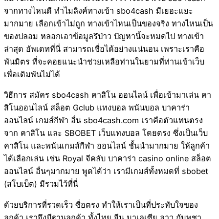
จากทางไหนดี ทำไมลิงค์ทางเข้า sbo4cash มีเยอะแยะ
มากมาย เลือกเข้าไม่ถูก ทางเข้าไหนเป็นของจริง ทางไหนเป็น
ของปลอม หลอกเอาข้อมูลรึป่าว ปัญหานี้จะหมดไป ทางเข้า
ล่าสุด อัพเดทที่นี่ สามารถเชื่อได้อย่างแน่นอน เพราะเราคือ
พันมิตร ที่จะคอยแนะนำช่วยเหลือท่านในยามที่ท่านเข้าเว็บ
เพื่อเดิมพันไม่ได้
วิธีการ สมัคร sbo4cash คาสิโน ออนไลน์ เพื่อเข้ามาเล่น คา
สิโนออนไลน์ สล็อต Gclub แทงบอล พนันบอล บาคาร่า
ออนไลน์ เกมส์กีฬา อื่น sbo4cash.com เราคือตัวแทนตรง
จาก คาสิโน และ SBOBET เว็บแทงบอล โดยตรง ซึ่งเป็นเว็บ
คาสิโน และพนันเกมส์กีฬา ออนไลน์ ชั้นนำมากมาย ให้ลูกค้า
ได้เลือกเล่น เช่น Royal จีคลับ บาคาร่า casino online สล็อต
ออนไลน์ อื่นๆมากมาย พูดได้ว่า เรามีเกมส์ทั้งหมดที่ sbobet
(สโบเบ็ต) มีรวมไว้ที่นี่
ด้วยบริการที่รวดเร็ว ซื่อตรง ทำให้เราเป็นที่ประทับใจของ
ลูกค้า เราจึงมีฐานลูกค้า ทั้งไทย จีน มาเลเซีย ลาว กัมพูชา