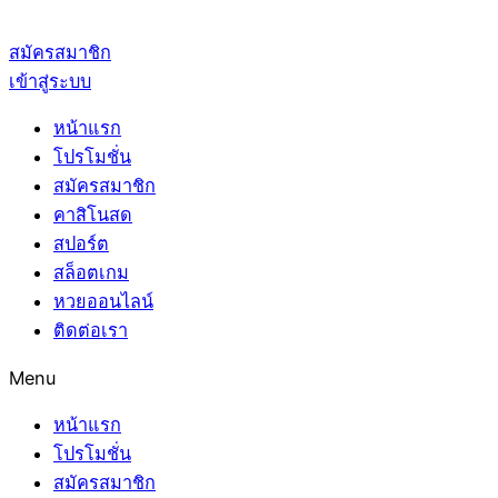
สมัครสมาชิก
เข้าสู่ระบบ
หน้าแรก
โปรโมชั่น
สมัครสมาชิก
คาสิโนสด
สปอร์ต
สล็อตเกม
หวยออนไลน์
ติดต่อเรา
Menu
หน้าแรก
โปรโมชั่น
สมัครสมาชิก