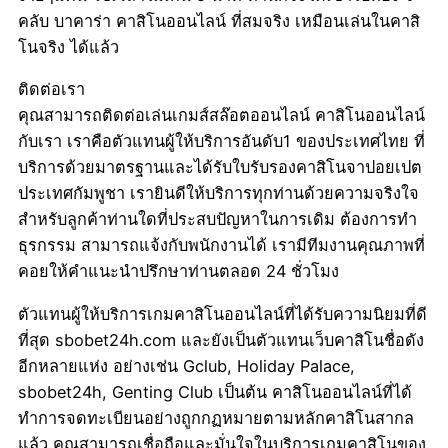
คลับ บาคาร่า คาสิโนออนไลน์ ที่สมจริง เหมือนเล่นในคาสิ
โนจริง ได้แล้ว
ติดต่อเรา
คุณสามารถติดต่อเล่นเกมส์สล๊อตออนไลน์ คาสิโนออนไลน์
กับเรา เราคือตัวแทนผู้ให้บริการอันดับ1 ของประเทศไทย ที่
บริการด้วยมาตรฐานและได้รับใบรับรองคาสิโนจาปอยเปต
ประเทศกัมพูชา เรายินดีให้บริการทุกท่านด้วยความจริงใจ
สำหรับลูกค้าท่านใดที่ประสบปัญหาในการเดิม ต้องการทำ
ธุรกรรม สามารถแจ้งกับพนักงานได้ เรามีทีมงานคุณภาพที่
คอยให้คำแนะนำปรึกษาท่านตลอด 24 ชั่วโมง
ตัวแทนผู้ให้บริการเกมคาสิโนออนไลน์ที่ได้รับความนิยมที่ดี
ที่สุด sbobet24h.com และยังเป็นตัวแทนเว็บคาสิโนชื่อดัง
อีกหลายแห่ง อย่างเช่น Gclub, Holiday Palace,
sbobet24h, Genting Club เป็นต้น คาสิโนออนไลน์ที่ได้
ทำการจดทะเบียนอย่างถูกกฏหมายตามหลักคาสิโนสากล
แล้ว คุณสามารถเชื่อถือและมั่นใจในบริการเกมคาสิโนของ