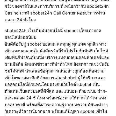
จริงของคาสิโนและการบริการ ที่เหนือกว่ากับ sbobet24h
Casino เรามี sbobet24h Call Center คอยบริการท่าน
ตลอด 24 ชั่วโมง
sbobet24h เว็บเดิมพันออนไลน์ sbobet เว็บแทงบอล
ออนไลน์ยอดนิยม
ยินดีต้อรับสู่ sbobet บอลสด สดทุกคู่ ทุกแมต ทุกลีก ทาง
เข้าแทงบอลออนไลน์สมัครวันนี้รับโปรโมชั่นทันที เว็บไซต์
เดิมพันกีฬาอันดับหนึ่ง บริการแทงบอลบนคอมพิวเตอร์และ
ผ่านมือถือ อัพเดทข่าวสารกีฬาทั่วโลก ยิงสดการแข่งขันรับ
ชมได้ทันที นำเสนอข้อมูลการเล่นอย่างถูกต้องเพื่อความ
เข้าใจของสมาชิกที่ต้องการเล่น sbobet ผู้ให้บริการแทง
บอลออนไลน์ตัวแทนโดยตรงกับเว็บไซต์ sbobet เป็น
ตัวแทนเว็บแทงบอลที่ดีที่สุด และแน่นอน ด้วยระบบ ฝาก-
ถอน ตลอด 24 ชั่วโมง พร้อมช่องทางให้ท่านได้ร่วม แทง
บอลราคาดี พร้อมทั้งสาระความรู้จากบทความทัศนะต่างๆ
วิเคราะห์วิจารณ์มากมาย พร้อมแก้ปัญหา sbobet เข้าไม่