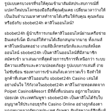
รูปแบบครบวงจรที่รอให้คุณเข้ามาสัมผัสประสบการณ์ที่
แปลกใหม่บนโลกของมือถือที่คุณคุ้นเคย เปลี่ยนเวลาว่างให้
เป็นเงินจำนวนมหาศาลทำรายได้เสริมให้กับคุณ คุณพร้อม
หรือยังกับ sbobet24h คาสิโนออนไลน์?
sbobet24h ผู้นำบริการเกมส์คาสิโนออนไลน์ผ่านเครือข่าย
อินเตอร์เน็ต มีเกมส์ให้ท่านได้เลือกสนุกมากมาย ทั้งเกมส์
คาสิโนพนันสดอย่าง เกมส์อิเล็กทรอนิกส์และเกมส์สล็อต
ออนไลน์ sbobet24h เป็นคาสิโนออนไลน์ที่มีสามาชิก
สมัครเข้า มาเล่นมากที่สุดด้วยการบริการที่เหนือกว่า ระบบ
มีความเสถียรและความปลอดภัยสูง รูปแบบการเล่นที่ ง่าย
ไม่ซับซ้อน ช่องทางการเข้าเล่นก็สะดวกรวดเร็ว จึงทำให้
ลูกค้าที่เล่นคาสิโนออนกับ sbobet24h Casino เล่นได้
อย่างมั่นใจ ไร้กังวลในsbobet24h คาสิโนถ่ายทอดสดจาก
Poipet Casino&Resort มีที่ตั้งที่แน่นอน อยู่ภายในบ่อน
ปอยเปต ประเทศกัมพูชา sbobet24h เป็นคาสิโนได้รับใบ
อนุญาตให้ประกอบธุรกิจ Casino Online อย่างถูกต้องตา
มกฏหมายจากรัฐบาลประเทศ กัมพูชา สัมผัสความรู้สึกที่แท้