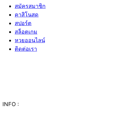
สมัครสมาชิก
คาสิโนสด
สปอร์ต
สล็อตเกม
หวยออนไลน์
ติดต่อเรา
INFO :