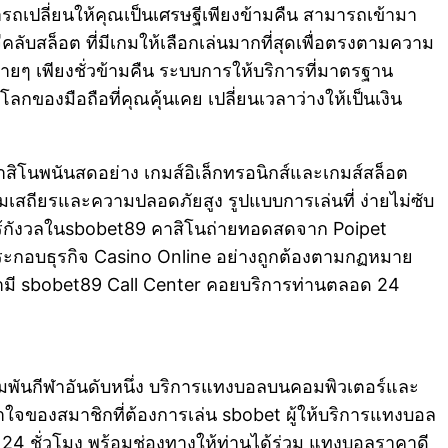
ารถเปลี่ยนให้คุณเป็นเศรษฐีเพียงข้ามคืน สามารถเข้ามา
ับสล็อต ที่มีเกมให้เลือกเล่นมากที่สุดเพื่อตรงตามความ
ยๆ เพียงชั่วข้ามคืน ระบบการให้บริการที่มาตรฐาน
กของมือถือที่คุณคุ้นเคย เปลี่ยนเวลาว่างให้เป็นเงิน
คาสิโนพนันสดอย่าง เกมส์อิเล็กทรอนิกส์และเกมส์สล็อต
มเสถียรและความปลอดภัยสูง รูปแบบการเล่นที่ ง่ายไม่ซับ
จ ไร้กังวลในsbobet89 คาสิโนถ่ายทอดสดจาก Poipet
้ประกอบธุรกิจ Casino Online อย่างถูกต้องตามกฏหมาย
เรามี sbobet89 Call Center คอยบริการท่านตลอด 24
เดิมพันกีฬาอันดับหนึ่ง บริการแทงบอลบนคอมพิวเตอร์และ
้าใจของสมาชิกที่ต้องการเล่น sbobet ผู้ให้บริการแทงบอล
24 ชั่วโมง พร้อมช่องทางให้ท่านได้ร่วม แทงบอลราคาดี