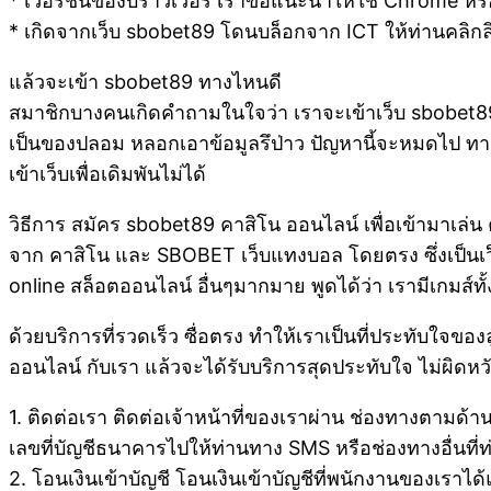
* เวอร์ชั่นของบราวเวอร์ เราขอแนะนำให้ใช้ Chrome หรือ 
* เกิดจากเว็บ sbobet89 โดนบล็อกจาก ICT ให้ท่านคลิกล
แล้วจะเข้า sbobet89 ทางไหนดี
สมาชิกบางคนเกิดคำถามในใจว่า เราจะเข้าเว็บ sbobet8
เป็นของปลอม หลอกเอาข้อมูลรึป่าว ปัญหานี้จะหมดไป ทางเ
เข้าเว็บเพื่อเดิมพันไม่ได้
วิธีการ สมัคร sbobet89 คาสิโน ออนไลน์ เพื่อเข้ามาเล
จาก คาสิโน และ SBOBET เว็บแทงบอล โดยตรง ซึ่งเป็นเว็บ
online สล็อตออนไลน์ อื่นๆมากมาย พูดได้ว่า เรามีเกมส์ทั้ง
ด้วยบริการที่รวดเร็ว ซื่อตรง ทำให้เราเป็นที่ประทับใจขอ
ออนไลน์ กับเรา แล้วจะได้รับบริการสุดประทับใจ ไม่ผิดหว
1. ติดต่อเรา ติดต่อเจ้าหน้าที่ของเราผ่าน ช่องทางตามด้า
เลขที่บัญชีธนาคารไปให้ท่านทาง SMS หรือช่องทางอื่นที
2. โอนเงินเข้าบัญชี โอนเงินเข้าบัญชีที่พนักงานของเราได้แ