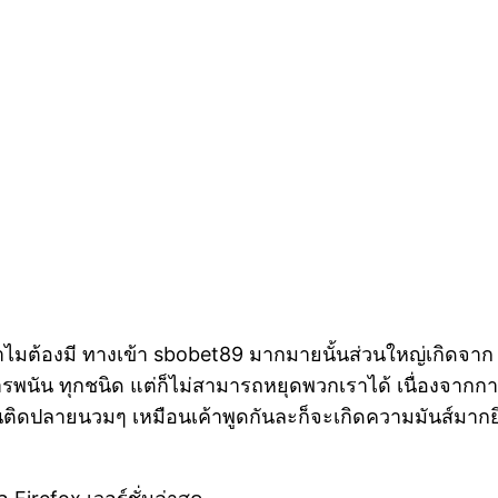
ทำไมต้องมี ทางเข้า sbobet89 มากมายนั้นส่วนใหญ่เกิดจาก
บการพนัน ทุกชนิด แต่ก็ไม่สามารถหยุดพวกเราได้ เนื่องจา
พันติดปลายนวมๆ เหมือนเค้าพูดกันละก็จะเกิดความมันส์มากยิ่