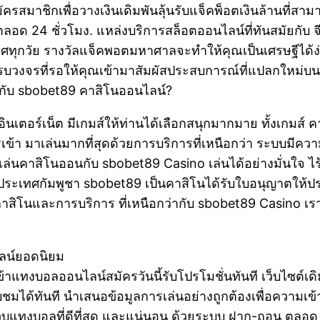
สมาชิกเพื่อวางเงินเดิมพันลุ้นรับแจ็คพ็อตเงินล้านที่สาม
 24 ชั่วโมง. แหล่งบริการสล็อตออนไลน์ที่ทันสมัยกับ จีคล
ุกวัย รางวัลแจ็คพอตมหาศาลจะทำให้คุณเป็นเศรษฐีได้ง่า
ครบวงจรที่รอให้คุณเข้ามาสัมผัสประสบการณ์ที่แปลกใหม่บนโล
กับ sbobet89 คาสิโนออนไลน์?
นเตอร์เน็ต มีเกมส์ให้ท่านได้เลือกสนุกมากมาย ทั้งเกมส์ 
ข้า มาเล่นมากที่สุดด้วยการบริการที่เหนือกว่า ระบบมีควา
ที่เล่นคาสิโนออนกับ sbobet89 Casino เล่นได้อย่างมั่นใ
ปต ประเทศกัมพูชา sbobet89 เป็นคาสิโนได้รับใบอนุญาตให
องคาสิโนและการบริการ ที่เหนือกว่ากับ sbobet89 Casino 
ไลน์ยอดนิยม
งเข้าแทงบอลออนไลน์สมัครวันนี้รับโปรโมชั่นทันที เว็บไซต์
บชมได้ทันที นำเสนอข้อมูลการเล่นอย่างถูกต้องเพื่อความเข
็บแทงบอลที่ดีที่สุด และแน่นอน ด้วยระบบ ฝาก-ถอน ตลอด 