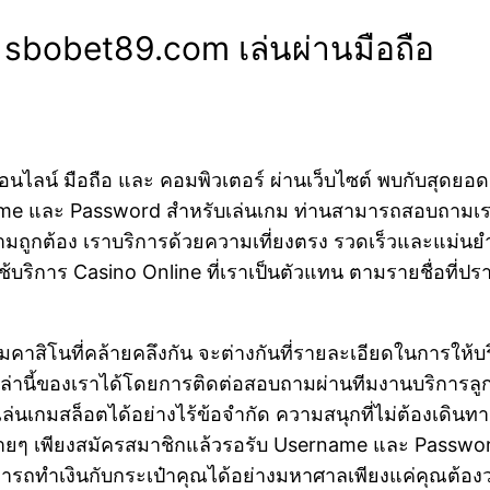
 sbobet89.com เล่นผ่านมือถือ
น์ มือถือ และ คอมพิวเตอร์ ผ่านเว็บไซต์ พบกับสุดยอด เว็บ
me และ Password สำหรับเล่นเกม ท่านสามารถสอบถามเราถึ
ละความถูกต้อง เราบริการด้วยความเที่ยงตรง รวดเร็วและแ
ใช้บริการ Casino Online ที่เราเป็นตัวแทน ตามรายชื่อที่ป
าสิโนที่คล้ายคลึงกัน จะต่างกันที่รายละเอียดในการให้บริ
นี้ของเราได้โดยการติดต่อสอบถามผ่านทีมงานบริการลูกค้า
ถเล่นเกมสล็อตได้อย่างไร้ข้อจำกัด ความสนุกที่ไม่ต้องเดินทา
ง่ายๆ เพียงสมัครสมาชิกแล้วรอรับ Username และ Passwor
มารถทำเงินกับกระเป๋าคุณได้อย่างมหาศาลเพียงแค่คุณต้องว