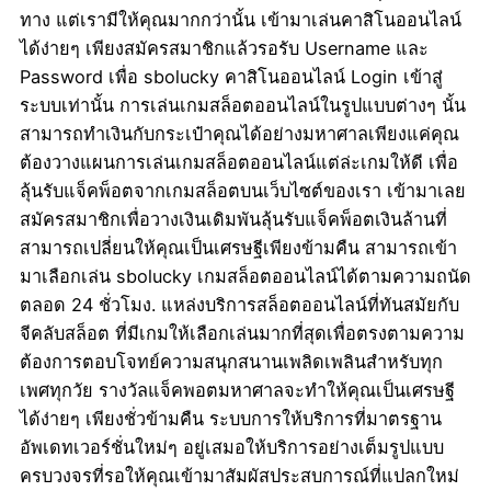
ทาง แต่เรามีให้คุณมากกว่านั้น เข้ามาเล่นคาสิโนออนไลน์
ได้ง่ายๆ เพียงสมัครสมาชิกแล้วรอรับ Username และ
Password เพื่อ sbolucky คาสิโนออนไลน์ Login เข้าสู่
ระบบเท่านั้น การเล่นเกมสล็อตออนไลน์ในรูปแบบต่างๆ นั้น
สามารถทำเงินกับกระเป๋าคุณได้อย่างมหาศาลเพียงแค่คุณ
ต้องวางแผนการเล่นเกมสล็อตออนไลน์แต่ล่ะเกมให้ดี เพื่อ
ลุ้นรับแจ็คพ็อตจากเกมสล็อตบนเว็บไซต์ของเรา เข้ามาเลย
สมัครสมาชิกเพื่อวางเงินเดิมพันลุ้นรับแจ็คพ็อตเงินล้านที่
สามารถเปลี่ยนให้คุณเป็นเศรษฐีเพียงข้ามคืน สามารถเข้า
มาเลือกเล่น sbolucky เกมสล็อตออนไลน์ได้ตามความถนัด
ตลอด 24 ชั่วโมง. แหล่งบริการสล็อตออนไลน์ที่ทันสมัยกับ
จีคลับสล็อต ที่มีเกมให้เลือกเล่นมากที่สุดเพื่อตรงตามความ
ต้องการตอบโจทย์ความสนุกสนานเพลิดเพลินสำหรับทุก
เพศทุกวัย รางวัลแจ็คพอตมหาศาลจะทำให้คุณเป็นเศรษฐี
ได้ง่ายๆ เพียงชั่วข้ามคืน ระบบการให้บริการที่มาตรฐาน
อัพเดทเวอร์ชั่นใหม่ๆ อยู่เสมอให้บริการอย่างเต็มรูปแบบ
ครบวงจรที่รอให้คุณเข้ามาสัมผัสประสบการณ์ที่แปลกใหม่