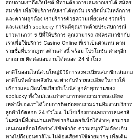
สอบถามเราถึงเว็บไซต์ ที่ท่านต้องการเล่นจากเราได้ สมัคร
สมาชิก เพื่อใช้บริการกับเราได้ทุกวัน เรายึดมั่นในหลักการ
และความถูกต้อง เราบริการด้วยความเที่ยงตรง รวดเร็ว
และแม่นยำ sbolucky การันตีคุณภาพด้วยประสบการณ์
ยาวนานกว่า 5 ปีที่ให้บริการ คุณสามารถ สมัครสมาชิกกับ
เราเพื่อใช้บริการ Casino Online ที่เราเป็นตัวแทน ตาม
รายชื่อที่ปรากฎทางด้านล่างนี้ พร้อม โปรโมชั่น ต่างๆอีก
มากมาย ติดต่อสอบถามได้ตลอด 24 ชั่วโมง
คาสิโนออนไลน์ส่วนใหญ่มีวิธีการลงทะเบียนสมาชิกเล่นเกม
คาสิโนที่คล้ายคลึงกัน จะต่างกันที่รายละเอียดในการให้
บริการและเงื่อนไขเกี่ยวกับโบนัส ลูกค้าทุกท่านของ
sbolucky ทั้งใหม่และเก่าสามารถสอบถามรายละเอียด
เหล่านี้ของเราได้โดยการติดต่อสอบถามผ่านทีมงานบริการ
ลูกค้าได้ตลอด 24 ชั่วโมง. ไม่ใช่เรื่องยากเลยการเล่นคาสิ
โนสมัยนี้ที่เล่นผ่านเครือข่ายอินเตอร์เน็ตได้ง่ายๆ สามารถ
เล่นเกมสล็อตได้อย่างไร้ข้อจำกัด ความสนุกที่ไม่ต้องเดิน
ทางไปถึงบ่อนคาสิโน ไม่ต้องเสียค่าใช้จ่ายมากๆ เพื่อเดิน