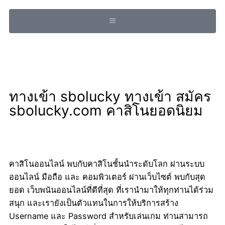
ทางเข้า sbolucky ทางเข้า สมัคร
sbolucky.com คาสิโนยอดนิยม
คาสิโนออนไลน์ พบกับคาสิโนชั้นนำระดับโลก ผ่านระบบ
ออนไลน์ มือถือ และ คอมพิวเตอร์ ผ่านเว็บไซต์ พบกับสุด
ยอด เว็บพนันออนไลน์ที่ดีที่สุด ที่เรานำมาให้ทุกท่านได้ร่วม
สนุก และเรายังเป็นตัวแทนในการให้บริการสร้าง
Username และ Password สำหรับเล่นเกม ท่านสามารถ