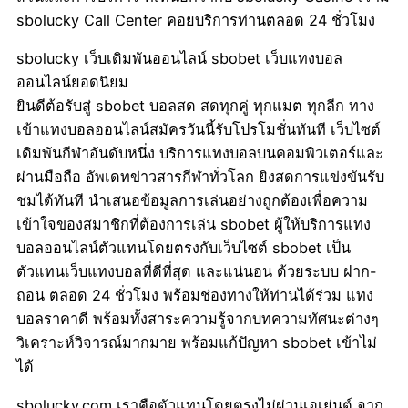
sbolucky Call Center คอยบริการท่านตลอด 24 ชั่วโมง
sbolucky เว็บเดิมพันออนไลน์ sbobet เว็บแทงบอล
ออนไลน์ยอดนิยม
ยินดีต้อรับสู่ sbobet บอลสด สดทุกคู่ ทุกแมต ทุกลีก ทาง
เข้าแทงบอลออนไลน์สมัครวันนี้รับโปรโมชั่นทันที เว็บไซต์
เดิมพันกีฬาอันดับหนึ่ง บริการแทงบอลบนคอมพิวเตอร์และ
ผ่านมือถือ อัพเดทข่าวสารกีฬาทั่วโลก ยิงสดการแข่งขันรับ
ชมได้ทันที นำเสนอข้อมูลการเล่นอย่างถูกต้องเพื่อความ
เข้าใจของสมาชิกที่ต้องการเล่น sbobet ผู้ให้บริการแทง
บอลออนไลน์ตัวแทนโดยตรงกับเว็บไซต์ sbobet เป็น
ตัวแทนเว็บแทงบอลที่ดีที่สุด และแน่นอน ด้วยระบบ ฝาก-
ถอน ตลอด 24 ชั่วโมง พร้อมช่องทางให้ท่านได้ร่วม แทง
บอลราคาดี พร้อมทั้งสาระความรู้จากบทความทัศนะต่างๆ
วิเคราะห์วิจารณ์มากมาย พร้อมแก้ปัญหา sbobet เข้าไม่
ได้
sbolucky.com เราคือตัวแทนโดยตรงไม่ผ่านเอเย่นต์ จาก