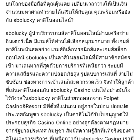
บนโลกของมือถือที่คุณคุ้นเคย เปลี่ยนเวลาว่างให้เป็นเงิน
จำนวนมหาศาลทำรายได้เสริมให้กับคุณ คุณพร้อมหรือยัง
กับ sbolucky คาสิโนออนไลน์?
sbolucky ผู้นำบริการเกมส์คาสิโนออนไลน์ผ่านเครือข่าย
อินเตอร์เน็ต มีเกมส์ให้ท่านได้เลือกสนุกมากมาย ทั้งเกมส์
คาสิโนพนันสดอย่าง เกมส์อิเล็กทรอนิกส์และเกมส์สล็อต
ออนไลน์ sbolucky เป็นคาสิโนออนไลน์ที่มีสามาชิกสมัคร
เข้า มาเล่นมากที่สุดด้วยการบริการที่เหนือกว่า ระบบมี
ความเสถียรและความปลอดภัยสูง รูปแบบการเล่นที่ ง่ายไม่
ซับซ้อน ช่องทางการเข้าเล่นก็สะดวกรวดเร็ว จึงทำให้ลูกค้า
ที่เล่นคาสิโนออนกับ sbolucky Casino เล่นได้อย่างมั่นใจ
ไร้กังวลในsbolucky คาสิโนถ่ายทอดสดจาก Poipet
Casino&Resort มีที่ตั้งที่แน่นอน อยู่ภายในบ่อน ปอยเปต
ประเทศกัมพูชา sbolucky เป็นคาสิโนได้รับใบอนุญาตให้
ประกอบธุรกิจ Casino Online อย่างถูกต้องตามกฏหมาย
จากรัฐบาลประเทศ กัมพูชา สัมผัสความรู้สึกที่แท้จริงของคา
สิโนและการบริการ ที่เหนือกว่ากับ sbolucky Casino เรามี