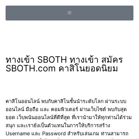
ทางเข้า SBOTH ทางเข้า สมัคร
SBOTH.com คาสิโนยอดนิยม
คาสิโนออนไลน์ พบกับคาสิโนชั้นนำระดับโลก ผ่านระบบ
ออนไลน์ มือถือ และ คอมพิวเตอร์ ผ่านเว็บไซต์ พบกับสุด
ยอด เว็บพนันออนไลน์ที่ดีที่สุด ที่เรานำมาให้ทุกท่านได้ร่วม
สนุก และเรายังเป็นตัวแทนในการให้บริการสร้าง
Username และ Password สำหรับเล่นเกม ท่านสามารถ