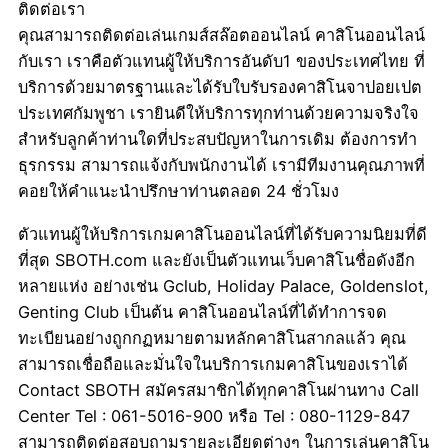
ติดต่อเรา
คุณสามารถติดต่อเล่นเกมส์สล๊อตออนไลน์ คาสิโนออนไลน์
กับเรา เราคือตัวแทนผู้ให้บริการอันดับ1 ของประเทศไทย ที่
บริการด้วยมาตรฐานและได้รับใบรับรองคาสิโนจาปอยเปต
ประเทศกัมพูชา เรายินดีให้บริการทุกท่านด้วยความจริงใจ
สำหรับลูกค้าท่านใดที่ประสบปัญหาในการเดิม ต้องการทำ
ธุรกรรม สามารถแจ้งกับพนักงานได้ เรามีทีมงานคุณภาพที่
คอยให้คำแนะนำปรึกษาท่านตลอด 24 ชั่วโมง
ตัวแทนผู้ให้บริการเกมคาสิโนออนไลน์ที่ได้รับความนิยมที่ดี
ที่สุด SBOTH.com และยังเป็นตัวแทนเว็บคาสิโนชื่อดังอีก
หลายแห่ง อย่างเช่น Gclub, Holiday Palace, Goldenslot,
Genting Club เป็นต้น คาสิโนออนไลน์ที่ได้ทำการจด
ทะเบียนอย่างถูกกฏหมายตามหลักคาสิโนสากลแล้ว คุณ
สามารถเชื่อถือและมั่นใจในบริการเกมคาสิโนของเราได้
Contact SBOTH สมัครสมาชิกได้ทุกคาสิโนผ่านทาง Call
Center Tel : 061-5016-900 หรือ Tel : 080-1129-847
สามารถติดต่อสอบถามรายละเอียดต่างๆ ในการเล่นคาสิโน