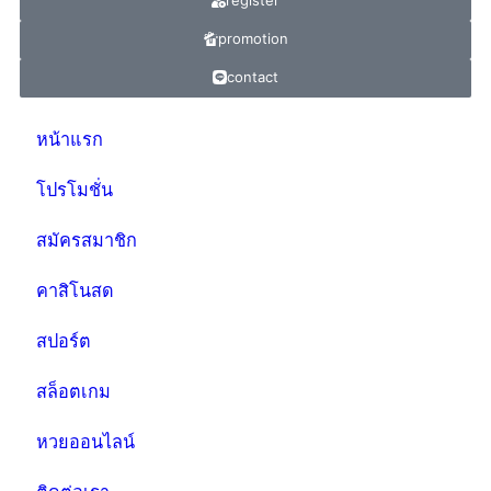
register
promotion
contact
หน้าแรก
โปรโมชั่น
สมัครสมาชิก
คาสิโนสด
สปอร์ต
สล็อตเกม
หวยออนไลน์