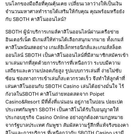
บนโลกของมือถือที่คุณคุ้นเคย เปลี่ยนเวลาว่างให้เป็นเงิน
จำนวนมหาศาลทำรายได้เสริมให้กับคุณ คุณพร้อมหรือยัง
กับ SBOTH คาสิโนออนไลน์?
SBOTH ผู้นำบริการเกมส์คาสิโนออนไลน์ผ่านเครือข่าย
อินเตอร์เน็ต มีเกมส์ให้ท่านได้เลือกสนุกมากมาย ทั้งเกมส์
คาสิโนพนันสดอย่าง เกมส์อิเล็กทรอนิกส์และเกมส์สล็อต
ออนไลน์ SBOTH เป็นคาสิโนออนไลน์ที่มีสามาชิกสมัครเข้า
มาเล่นมากที่สุดด้วยการบริการที่เหนือกว่า ระบบมีความ
เสถียรและความปลอดภัยสูง รูปแบบการเล่นที่ ง่ายไม่ซับ
ซ้อน ช่องทางการเข้าเล่นก็สะดวกรวดเร็ว จึงทำให้ลูกค้าที่
เล่นคาสิโนออนกับ SBOTH Casino เล่นได้อย่างมั่นใจ ไร้
กังวลในSBOTH คาสิโนถ่ายทอดสดจาก Poipet
Casino&Resort มีที่ตั้งที่แน่นอน อยู่ภายในบ่อน ปอยเปต
ประเทศกัมพูชา SBOTH เป็นคาสิโนได้รับใบอนุญาตให้
ประกอบธุรกิจ Casino Online อย่างถูกต้องตามกฏหมาย
จากรัฐบาลประเทศ กัมพูชา สัมผัสความรู้สึกที่แท้จริงของคา
สิโนและการบริการ ที่เหนือกว่ากับ SBOTH Casino เรามี