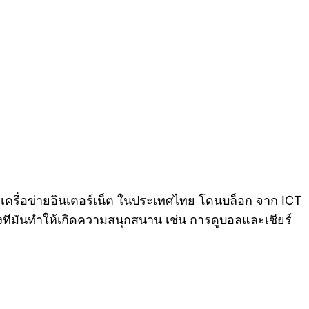
หาเครื่อข่ายอินเตอร์เน็ต ในประเทศไทย โดนบล็อก จาก ICT
างทีมันทำให้เกิดความสนุกสนาน เช่น การดูบอลและเชียร์