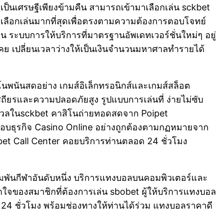
ณเป็นเศรษฐีเพียงข้ามคืน สามารถเข้ามาเลือกเล่น sckbet
ห้เลือกเล่นมากที่สุดเพื่อตรงตามความต้องการตอบโจทย์
 ระบบการให้บริการที่มาตรฐานอัพเดทเวอร์ชั่นใหม่ๆ อยู่
เคย เปลี่ยนเวลาว่างให้เป็นเงินจำนวนมหาศาลทำรายได้
ิโนพนันสดอย่าง เกมส์อิเล็กทรอนิกส์และเกมส์สล็อต
สถียรและความปลอดภัยสูง รูปแบบการเล่นที่ ง่ายไม่ซับ
ร้กังวลในsckbet คาสิโนถ่ายทอดสดจาก Poipet
ระกอบธุรกิจ Casino Online อย่างถูกต้องตามกฏหมายจาก
ckbet Call Center คอยบริการท่านตลอด 24 ชั่วโมง
เดิมพันกีฬาอันดับหนึ่ง บริการแทงบอลบนคอมพิวเตอร์และ
้าใจของสมาชิกที่ต้องการเล่น sbobet ผู้ให้บริการแทงบอล
24 ชั่วโมง พร้อมช่องทางให้ท่านได้ร่วม แทงบอลราคาดี