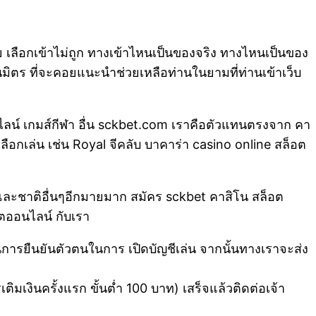
เลือกเข้าไม่ถูก ทางเข้าไหนเป็นของจริง ทางไหนเป็นของ
นมิตร ที่จะคอยแนะนำช่วยเหลือท่านในยามที่ท่านเข้าเว็บ
ไลน์ เกมส์กีฬา อื่น sckbet.com เราคือตัวแทนตรงจาก คา
ือกเล่น เช่น Royal จีคลับ บาคาร่า casino online สล็อต
ชา และชาติอื่นๆอีกมายมาก สมัคร sckbet คาสิโน สล็อต
อตออนไลน์ กับเรา
ในการยืนยันตัวตนในการ เปิดบัญชีเล่น จากนั้นทางเราจะส่ง
ติมเงินครั้งแรก ขั้นต่ำ 100 บาท) เสร็จแล้วติดต่อเจ้า