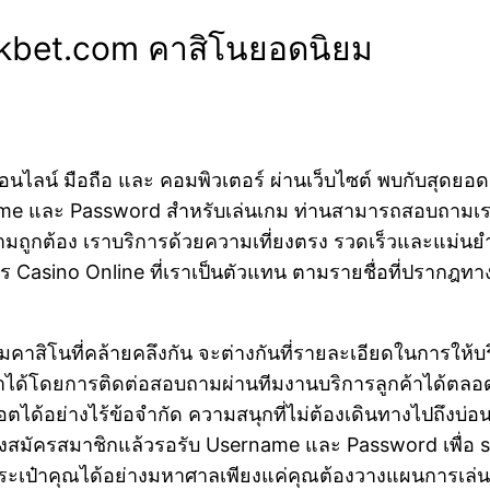
sckbet.com คาสิโนยอดนิยม
น์ มือถือ และ คอมพิวเตอร์ ผ่านเว็บไซต์ พบกับสุดยอด เว็บ
me และ Password สำหรับเล่นเกม ท่านสามารถสอบถามเราถึ
ะความถูกต้อง เราบริการด้วยความเที่ยงตรง รวดเร็วและแม
าร Casino Online ที่เราเป็นตัวแทน ตามรายชื่อที่ปรากฎทาง
คาสิโนที่คล้ายคลึงกัน จะต่างกันที่รายละเอียดในการให้บร
ด้โดยการติดต่อสอบถามผ่านทีมงานบริการลูกค้าได้ตลอด 24 
ตได้อย่างไร้ข้อจำกัด ความสนุกที่ไม่ต้องเดินทางไปถึงบ่อนค
ียงสมัครสมาชิกแล้วรอรับ Username และ Password เพื่อ sc
ะเป๋าคุณได้อย่างมหาศาลเพียงแค่คุณต้องวางแผนการเล่นเก