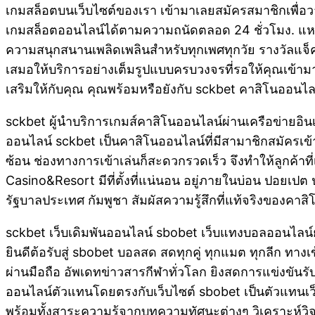
เกมสล็อตบนเว็บไซต์ของเรา เข้ามาเลยสมัครสมาชิกเพื่อวาง
เกมสล็อตออนไลน์ได้ตามความถนัดตลอด 24 ชั่วโมง. แหล่ง
ความสนุกสนานเพลิดเพลินสำหรับทุกเพศทุกวัย รางวัลแจ็คพ
เสมอให้บริการอย่างเต็มรูปแบบครบวงจรที่รอให้คุณเข้าม
เสริมให้กับคุณ คุณพร้อมหรือยังกับ sckbet คาสิโนออนไล
sckbet ผู้นำบริการเกมส์คาสิโนออนไลน์ผ่านเครือข่ายอินเ
ออนไลน์ sckbet เป็นคาสิโนออนไลน์ที่มีสามาชิกสมัครเข้
ซ้อน ช่องทางการเข้าเล่นก็สะดวกรวดเร็ว จึงทำให้ลูกค้า
Casino&Resort มีที่ตั้งที่แน่นอน อยู่ภายในบ่อน ปอยเ
รัฐบาลประเทศ กัมพูชา สัมผัสความรู้สึกที่แท้จริงของคา
sckbet เว็บเดิมพันออนไลน์ sbobet เว็บแทงบอลออนไลน
ยินดีต้อรับสู่ sbobet บอลสด สดทุกคู่ ทุกแมต ทุกลีก ทา
ผ่านมือถือ อัพเดทข่าวสารกีฬาทั่วโลก ยิงสดการแข่งขันรั
ออนไลน์ตัวแทนโดยตรงกับเว็บไซต์ sbobet เป็นตัวแทนเว
พร้อมทั้งสาระความรู้จากบทความทัศนะต่างๆ วิเคราะห์วิ