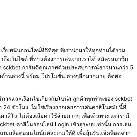
พนันออนไลน์ที่ดีที่สุด ที่เรานำมาให้ทุกท่านได้ร่วม
งเว็บไซต์ ที่ท่านต้องการเล่นจากเราได้ สมัครสมาชิก
่นยำ sckbet การันตีคุณภาพด้วยประสบการณ์ยาวนานกว่า 5
ด้านล่างนี้ พร้อม โปรโมชั่น ต่างๆอีกมากมาย ติดต่อ
ิการและเงื่อนไขเกี่ยวกับโบนัส ลูกค้าทุกท่านของ sckbet
ชั่วโมง. ไม่ใช่เรื่องยากเลยการเล่นคาสิโนสมัยนี้ที่
าสิโน ไม่ต้องเสียค่าใช้จ่ายมากๆ เพื่อเดินทาง แต่เรามี
kbet คาสิโนออนไลน์ Login เข้าสู่ระบบเท่านั้น การเล่น
มสล็อตออนไลน์แต่ล่ะเกมให้ดี เพื่อลุ้นรับแจ็คพ็อตจาก