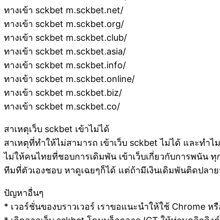
ทางเข้า sckbet m.sckbet.net/
ทางเข้า sckbet m.sckbet.org/
ทางเข้า sckbet m.sckbet.club/
ทางเข้า sckbet m.sckbet.asia/
ทางเข้า sckbet m.sckbet.info/
ทางเข้า sckbet m.sckbet.online/
ทางเข้า sckbet m.sckbet.biz/
ทางเข้า sckbet m.sckbet.co/
สาเหตุเว็บ sckbet เข้าไม่ได้
สาเหตุที่ทำให้ไม่สามารถ เข้าเว็บ sckbet ไม่ได้ และทำ
ไม่ให้คนไทยที่ชอบการเดิมพัน เข้าเว็บเกี่ยวกับการพนัน
ทีมที่ตัวเองชอบ หาดูเฉยๆก็ได้ แต่ถ้ามีเงินเดิมพันติดปลา
ปัญหาอื่นๆ
* เวอร์ชั่นของบราวเวอร์ เราขอแนะนำให้ใช้ Chrome หรือ 