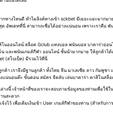
์ด้านบนได้เลย
ากทางไหนดี ทำไมลิงค์ทางเข้า sckbet มีเยอะแยะมากมาย 
ด อัพเดทที่นี่ สามารถเชื่อได้อย่างแน่นอน เพราะเราคือ พั
 คาสิโนออนไลน์ สล็อต Gclub แทงบอล พนันบอล บาคาร่าออน
น และพนันเกมส์กีฬา ออนไลน์ ชั้นนำมากมาย ให้ลูกค้าได้เล
 (สโบเบ็ต) มีรวมไว้ที่นี่
งลูกค้า เราจึงมีฐานลูกค้า ทั้งไทย จีน มาเลเซีย ลาว กัมพู
ังแน่นอนค๊ะ ขั้นตอน สมัคร จีคลับ เล่นบาคาร่า คาสิโนสล็
นล่างนี้ เจ้าหน้าที่ของเราจะสอบถามข้อมูลของท่านเพื่อใช้
่ท่านสะดวก
จ้งไว้ เพื่อเติมเงินเข้า User เกมส์กีฬาของท่าน (สำหรับการเ