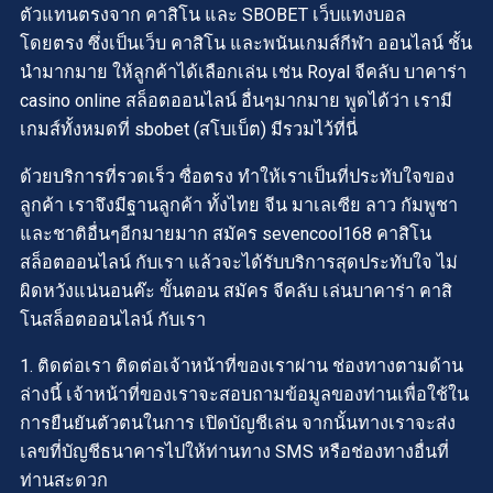
ตัวแทนตรงจาก คาสิโน และ SBOBET เว็บแทงบอล
โดยตรง ซึ่งเป็นเว็บ คาสิโน และพนันเกมส์กีฬา ออนไลน์ ชั้น
นำมากมาย ให้ลูกค้าได้เลือกเล่น เช่น Royal จีคลับ บาคาร่า
casino online สล็อตออนไลน์ อื่นๆมากมาย พูดได้ว่า เรามี
เกมส์ทั้งหมดที่ sbobet (สโบเบ็ต) มีรวมไว้ที่นี่
ด้วยบริการที่รวดเร็ว ซื่อตรง ทำให้เราเป็นที่ประทับใจของ
ลูกค้า เราจึงมีฐานลูกค้า ทั้งไทย จีน มาเลเซีย ลาว กัมพูชา
และชาติอื่นๆอีกมายมาก สมัคร sevencool168 คาสิโน
สล็อตออนไลน์ กับเรา แล้วจะได้รับบริการสุดประทับใจ ไม่
ผิดหวังแน่นอนค๊ะ ขั้นตอน สมัคร จีคลับ เล่นบาคาร่า คาสิ
โนสล็อตออนไลน์ กับเรา
1. ติดต่อเรา ติดต่อเจ้าหน้าที่ของเราผ่าน ช่องทางตามด้าน
ล่างนี้ เจ้าหน้าที่ของเราจะสอบถามข้อมูลของท่านเพื่อใช้ใน
การยืนยันตัวตนในการ เปิดบัญชีเล่น จากนั้นทางเราจะส่ง
เลขที่บัญชีธนาคารไปให้ท่านทาง SMS หรือช่องทางอื่นที่
ท่านสะดวก