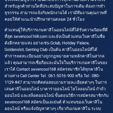
สำหรับลูกค้าท่านใดที่ประสบปัญหาในการเดิม ต้องการทำ
ธุรกรรม สามารถแจ้งกับพนักงานได้ เรามีทีมงานคุณภาพที่
คอยให้คำแนะนำปรึกษาท่านตลอด 24 ชั่วโมง
ตัวแทนผู้ให้บริการเกมคาสิโนออนไลน์ที่ได้รับความนิยมที่ดี
ที่สุด sevencool168.com และยังเป็นตัวแทนเว็บคาสิโนชื่อ
ดังอีกหลายแห่ง อย่างเช่น Gclub, Holiday Palace,
Goldenslot, Genting Club เป็นต้น คาสิโนออนไลน์ที่ได้
ทำการจดทะเบียนอย่างถูกกฏหมายตามหลักคาสิโนสากล
แล้ว คุณสามารถเชื่อถือและมั่นใจในบริการเกมคาสิโนของ
เราได้ Contact sevencool168 สมัครสมาชิกได้ทุกคาสิโน
ผ่านทาง Call Center Tel : 061-5016-900 หรือ Tel : 080-
1129-847 สามารถติดต่อสอบถามรายละเอียดต่างๆ ในการ
เล่นคาสิโนออนไลน์ บาคาร่าออนไลน์ ไฮโลออนไลน์ กำถั่ว
ออนไลน์ และสล็อตออนไลน์ ขั้นตอนวิธีการสมัครสมาชิกกับ
sevencool168 สมัครเป็นเอเย่นต์ ตัวแทนของเว็บคาสิโน
ออนไลน์ หรือแจ้งปัญหาต่างๆ เกี่ยวกับเกมคาสิโน ระบบ