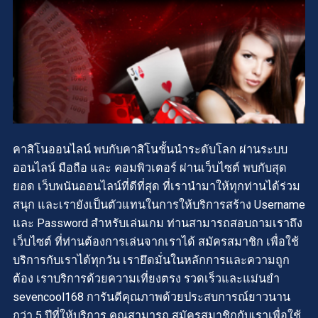
คาสิโนออนไลน์ พบกับคาสิโนชั้นนำระดับโลก ผ่านระบบ
ออนไลน์ มือถือ และ คอมพิวเตอร์ ผ่านเว็บไซต์ พบกับสุด
ยอด เว็บพนันออนไลน์ที่ดีที่สุด ที่เรานำมาให้ทุกท่านได้ร่วม
สนุก และเรายังเป็นตัวแทนในการให้บริการสร้าง Username
และ Password สำหรับเล่นเกม ท่านสามารถสอบถามเราถึง
เว็บไซต์ ที่ท่านต้องการเล่นจากเราได้ สมัครสมาชิก เพื่อใช้
บริการกับเราได้ทุกวัน เรายึดมั่นในหลักการและความถูก
ต้อง เราบริการด้วยความเที่ยงตรง รวดเร็วและแม่นยำ
sevencool168 การันตีคุณภาพด้วยประสบการณ์ยาวนาน
กว่า 5 ปีที่ให้บริการ คุณสามารถ สมัครสมาชิกกับเราเพื่อใช้