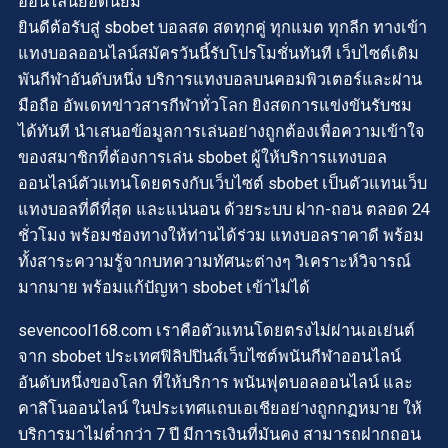
ออนไลน์ยอดนิยม
ยินดีต้อรับสู่ sbobet บอลสด สดทุกคู่ ทุกแมต ทุกลีก ทางเข้า
แทงบอลออนไลน์สมัครวันนี้รับโปรโมชั่นทันที เว็บไซต์เดิม
พันกีฬาอันดับหนึ่ง บริการแทงบอลบนคอมพิวเตอร์และผ่าน
มือถือ อัพเดทข่าวสารกีฬาทั่วโลก ยิงสดการแข่งขันรับชม
ได้ทันที นำเสนอข้อมูลการเล่นอย่างถูกต้องเพื่อความเข้าใจ
ของสมาชิกที่ต้องการเล่น sbobet ผู้ให้บริการแทงบอล
ออนไลน์ตัวแทนโดยตรงกับเว็บไซต์ sbobet เป็นตัวแทนเว็บ
แทงบอลที่ดีที่สุด และแน่นอน ด้วยระบบ ฝาก-ถอน ตลอด 24
ชั่วโมง พร้อมช่องทางให้ท่านได้ร่วม แทงบอลราคาดี พร้อม
ทั้งสาระความรู้จากบทความทัศนะต่างๆ วิเคราะห์วิจารณ์
มากมาย พร้อมแก้ปัญหา sbobet เข้าไม่ได้
sevencool168.com เราคือตัวแทนโดยตรงไม่ผ่านเอเย่นต์
จาก sbobet ประเทศฟิลิปปินส์เว็บไซต์พนันกีฬาออนไลน์
อันดับหนึ่งของโลก ที่ให้บริการ พนันฟุตบอลออนไลน์ และ
คาสิโนออนไลน์ ในประเทศแถบเอเชียอย่างถูกกฏหมาย ให้
บริการมาไม่ต่ำกว่า 7 ปี มีการเงินที่มันคง สามารถฝากถอน