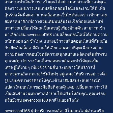
สามารถทำเงินกับกระเป๋าคุณได้อย่างมหาศาลเพียงแค่คุณ
ต้องวางแผนการเล่นเกมสล็อตออนไลน์แต่ล่ะเกมให้ดี เพื่อ
ลุ้นรับแจ็คพ็อตจากเกมสล็อตบนเว็บไซต์ของเรา เข้ามาเลย
สมัครสมาชิกเพื่อวางเงินเดิมพันลุ้นรับแจ็คพ็อตเงินล้านที่
สามารถเปลี่ยนให้คุณเป็นเศรษฐีเพียงข้ามคืน สามารถเข้า
มาเลือกเล่น sevencool168 เกมสล็อตออนไลน์ได้ตามความ
ถนัดตลอด 24 ชั่วโมง. แหล่งบริการสล็อตออนไลน์ที่ทันสมัย
กับ จีคลับสล็อต ที่มีเกมให้เลือกเล่นมากที่สุดเพื่อตรงตาม
ความต้องการตอบโจทย์ความสนุกสนานเพลิดเพลินสำหรับ
ทุกเพศทุกวัย รางวัลแจ็คพอตมหาศาลจะทำให้คุณเป็น
เศรษฐีได้ง่ายๆ เพียงชั่วข้ามคืน ระบบการให้บริการที่
มาตรฐานอัพเดทเวอร์ชั่นใหม่ๆ อยู่เสมอให้บริการอย่างเต็ม
รูปแบบครบวงจรที่รอให้คุณเข้ามาสัมผัสประสบการณ์ที่
แปลกใหม่บนโลกของมือถือที่คุณคุ้นเคย เปลี่ยนเวลาว่างให้
เป็นเงินจำนวนมหาศาลทำรายได้เสริมให้กับคุณ คุณพร้อม
หรือยังกับ sevencool168 คาสิโนออนไลน์?
sevencool168 ผู้นำบริการเกมส์คาสิโนออนไลน์ผ่านเครือ