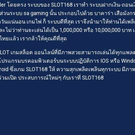
ealer โดยตรง ระบบของ SLOT168 เราทำ ระบบฝากเงิน-ถอนเงิน
นี้ ส่วนระบบ sa gaming นั้น ประกอบไปด้วย บาคาร่า เสือมังก
กทุกวันแน่นอน เกมไพ่ ก็ ระบบดีที่สุด เราจึงนำมาให้ท่านได้
 และไม่ว่าท่านจะเล่นได้เป็น 1,000,000 หรือ 10,000,000 บาท 
ทยแล้ว เรากล้าให้คุณดีที่สุด
OT เกมสล็อต ออนไลน์ที่มีภาพสวยสามารถเล่นได้ทุกแพลตฟ
ติดตั้งโปรแกรมบรคอมพิวเตอร์บนระบบปฏิบัติการ IOS หรือ Wi
ndroid ซึ่งเกม SLOT168 ให้ ความสุกเพลิดเพลินทุกระบบ ม
มาร่วมเปิด ประสบการณ์ใหม่ๆ กับเราที่ SLOT168