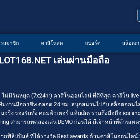
ครสมาชิก
คาสิโนสด
สปอร์ต
สล็อตเ
LOT168.NET เล่นผ่านมือถือ
 ไม่มีวันหยุด (7x24hr) คาสิโนออนไลน์ ที่ดีที่สุด คาสิโน li
ยทีมงานมืออาชีพ ตลอด 24 ชม. สนุกสนานไปกับ สล็อตออนไล
จริง รองรับทั้ง คอมพิวเตอร์ แท็บเล็ต รวมถึงมือถือ ios an
ing สามารถทดลองเล่น DEMO ก่อนได้ มีเจ้าหน้าที่ด้านเท
จากฟิลิปปินส์ ที่ได้รางวัล Best awards ด้านคาสิโนออนไลน