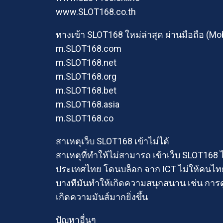
www.SLOT168.co.th
ทางเข้า SLOT168 ใหม่ล่าสุด ผ่านมือถือ (Mob
m.SLOT168.com
m.SLOT168.net
m.SLOT168.org
m.SLOT168.bet
m.SLOT168.asia
m.SLOT168.co
สาเหตุเว็บ SLOT168 เข้าไม่ได้
สาเหตุที่ทำให้ไม่สามารถ เข้าเว็บ SLOT168
ประเทศไทย โดนบล็อก จาก ICT ไม่ให้คนไทยที
บางทีมันทำให้เกิดความสนุกสนาน เช่น การดู
เกิดความมันส์มากยิ่งขึ้น
ปัญหาอื่นๆ