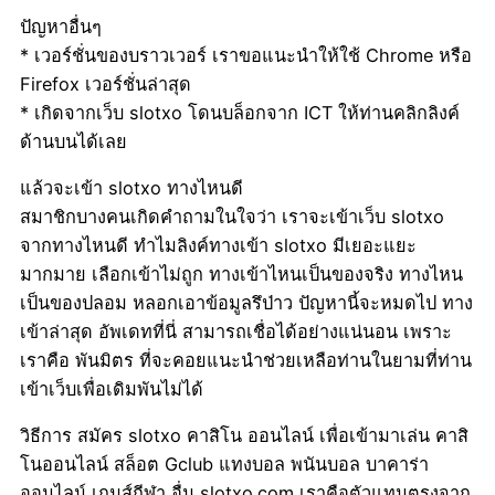
ปัญหาอื่นๆ
* เวอร์ชั่นของบราวเวอร์ เราขอแนะนำให้ใช้ Chrome หรือ
Firefox เวอร์ชั่นล่าสุด
* เกิดจากเว็บ slotxo โดนบล็อกจาก ICT ให้ท่านคลิกลิงค์
ด้านบนได้เลย
แล้วจะเข้า slotxo ทางไหนดี
สมาชิกบางคนเกิดคำถามในใจว่า เราจะเข้าเว็บ slotxo
จากทางไหนดี ทำไมลิงค์ทางเข้า slotxo มีเยอะแยะ
มากมาย เลือกเข้าไม่ถูก ทางเข้าไหนเป็นของจริง ทางไหน
เป็นของปลอม หลอกเอาข้อมูลรึป่าว ปัญหานี้จะหมดไป ทาง
เข้าล่าสุด อัพเดทที่นี่ สามารถเชื่อได้อย่างแน่นอน เพราะ
เราคือ พันมิตร ที่จะคอยแนะนำช่วยเหลือท่านในยามที่ท่าน
เข้าเว็บเพื่อเดิมพันไม่ได้
วิธีการ สมัคร slotxo คาสิโน ออนไลน์ เพื่อเข้ามาเล่น คาสิ
โนออนไลน์ สล็อต Gclub แทงบอล พนันบอล บาคาร่า
ออนไลน์ เกมส์กีฬา อื่น slotxo.com เราคือตัวแทนตรงจาก