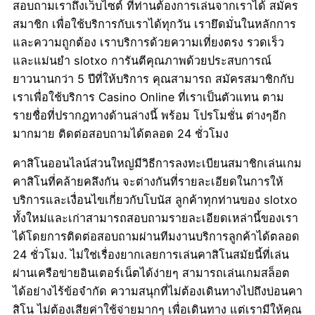
สอบถามเราถึงเว็บไซต์ ที่ท่านต้องการเล่นจากเราได้ สมัคร
สมาชิก เพื่อใช้บริการกับเราได้ทุกวัน เรายึดมั่นในหลักการ
และความถูกต้อง เราบริการด้วยความเที่ยงตรง รวดเร็ว
และแม่นยำ slotxo การันตีคุณภาพด้วยประสบการณ์
ยาวนานกว่า 5 ปีที่ให้บริการ คุณสามารถ สมัครสมาชิกกับ
เราเพื่อใช้บริการ Casino Online ที่เราเป็นตัวแทน ตาม
รายชื่อที่ปรากฎทางด้านล่างนี้ พร้อม โปรโมชั่น ต่างๆอีก
มากมาย ติดต่อสอบถามได้ตลอด 24 ชั่วโมง
คาสิโนออนไลน์ส่วนใหญ่มีวิธีการลงทะเบียนสมาชิกเล่นเกม
คาสิโนที่คล้ายคลึงกัน จะต่างกันที่รายละเอียดในการให้
บริการและเงื่อนไขเกี่ยวกับโบนัส ลูกค้าทุกท่านของ slotxo
ทั้งใหม่และเก่าสามารถสอบถามรายละเอียดเหล่านี้ของเรา
ได้โดยการติดต่อสอบถามผ่านทีมงานบริการลูกค้าได้ตลอด
24 ชั่วโมง. ไม่ใช่เรื่องยากเลยการเล่นคาสิโนสมัยนี้ที่เล่น
ผ่านเครือข่ายอินเตอร์เน็ตได้ง่ายๆ สามารถเล่นเกมสล็อต
ได้อย่างไร้ข้อจำกัด ความสนุกที่ไม่ต้องเดินทางไปถึงบ่อนคา
สิโน ไม่ต้องเสียค่าใช้จ่ายมากๆ เพื่อเดินทาง แต่เรามีให้คุณ