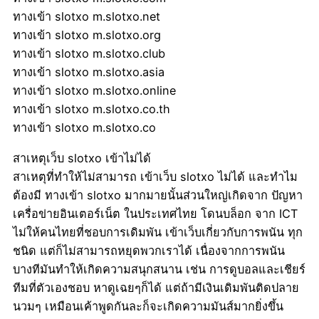
ทางเข้า slotxo m.slotxo.net
ทางเข้า slotxo m.slotxo.org
ทางเข้า slotxo m.slotxo.club
ทางเข้า slotxo m.slotxo.asia
ทางเข้า slotxo m.slotxo.online
ทางเข้า slotxo m.slotxo.co.th
ทางเข้า slotxo m.slotxo.co
สาเหตุเว็บ slotxo เข้าไม่ได้
สาเหตุที่ทำให้ไม่สามารถ เข้าเว็บ slotxo ไม่ได้ และทำไม
ต้องมี ทางเข้า slotxo มากมายนั้นส่วนใหญ่เกิดจาก ปัญหา
เครื่อข่ายอินเตอร์เน็ต ในประเทศไทย โดนบล็อก จาก ICT
ไม่ให้คนไทยที่ชอบการเดิมพัน เข้าเว็บเกี่ยวกับการพนัน ทุก
ชนิด แต่ก็ไม่สามารถหยุดพวกเราได้ เนื่องจากการพนัน
บางทีมันทำให้เกิดความสนุกสนาน เช่น การดูบอลและเชียร์
ทีมที่ตัวเองชอบ หาดูเฉยๆก็ได้ แต่ถ้ามีเงินเดิมพันติดปลาย
นวมๆ เหมือนเค้าพูดกันละก็จะเกิดความมันส์มากยิ่งขึ้น