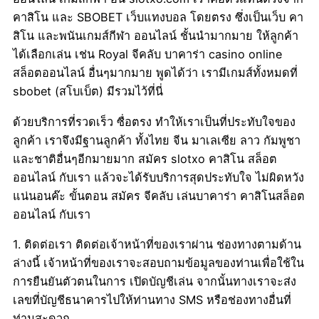
คาสิโน และ SBOBET เว็บแทงบอล โดยตรง ซึ่งเป็นเว็บ คา
สิโน และพนันเกมส์กีฬา ออนไลน์ ชั้นนำมากมาย ให้ลูกค้า
ได้เลือกเล่น เช่น Royal จีคลับ บาคาร่า casino online
สล็อตออนไลน์ อื่นๆมากมาย พูดได้ว่า เรามีเกมส์ทั้งหมดที่
sbobet (สโบเบ็ต) มีรวมไว้ที่นี่
ด้วยบริการที่รวดเร็ว ซื่อตรง ทำให้เราเป็นที่ประทับใจของ
ลูกค้า เราจึงมีฐานลูกค้า ทั้งไทย จีน มาเลเซีย ลาว กัมพูชา
และชาติอื่นๆอีกมายมาก สมัคร slotxo คาสิโน สล็อต
ออนไลน์ กับเรา แล้วจะได้รับบริการสุดประทับใจ ไม่ผิดหวัง
แน่นอนค๊ะ ขั้นตอน สมัคร จีคลับ เล่นบาคาร่า คาสิโนสล็อต
ออนไลน์ กับเรา
1. ติดต่อเรา ติดต่อเจ้าหน้าที่ของเราผ่าน ช่องทางตามด้าน
ล่างนี้ เจ้าหน้าที่ของเราจะสอบถามข้อมูลของท่านเพื่อใช้ใน
การยืนยันตัวตนในการ เปิดบัญชีเล่น จากนั้นทางเราจะส่ง
เลขที่บัญชีธนาคารไปให้ท่านทาง SMS หรือช่องทางอื่นที่
ท่านสะดวก