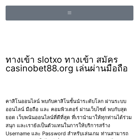
ทางเข้า slotxo ทางเข้า สมัคร
casinobet88.org เล่นผ่านมือถือ
คาสิโนออนไลน์ พบกับคาสิโนชั้นนำระดับโลก ผ่านระบบ
ออนไลน์ มือถือ และ คอมพิวเตอร์ ผ่านเว็บไซต์ พบกับสุด
ยอด เว็บพนันออนไลน์ที่ดีที่สุด ที่เรานำมาให้ทุกท่านได้ร่วม
สนุก และเรายังเป็นตัวแทนในการให้บริการสร้าง
Username และ Password สำหรับเล่นเกม ท่านสามารถ