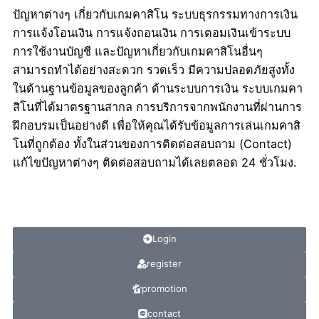
ปัญหาต่างๆ เกี่ยวกับเกมคาสิโน ระบบธุรกรรมทางการเงิน
การแจ้งโอนเงิน การแจ้งถอนเงิน การเตอมเงินเข้าระบบ
การใช้งานบัญชี และปัญหาเกี่ยวกับเกมคาสิโนอื่นๆ
สามารถทำได้อย่างสะดวก รวดเร็ว มีความปลอดภัยสูงทั้ง
ในด้านฐานข้อมูลของลูกค้า ด้านระบบการเงิน ระบบเกมคา
สิโนที่ได้มาตรฐานสากล การบริการจากพนักงานที่ผ่านการ
ฝึกอบรมเป็นอย่างดี เพื่อให้คุณได้รับข้อมูลการเล่นเกมคาสิ
โนที่ถูกต้อง ทั้งในส่วนของการติดต่อสอบถาม (Contact)
แก้ไขปัญหาต่างๆ ติดต่อสอบถามได้เลยตลอด 24 ชั่วโมง.
Login
register
promotion
contact