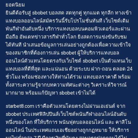
ยอดนิยม
ยินดีต้อรับสู่ sbobet บอลสด สดทุกคู่ ทุกแมต ทุกลีก ทางเข้า
แทงบอลออนไลน์สมัครวันนี้รับโปรโมชั่นทันที เว็บไซต์เดิม
พันกีฬาอันดับหนึ่ง บริการแทงบอลบนคอมพิวเตอร์และผ่าน
มือถือ อัพเดทข่าวสารกีฬาทั่วโลก ยิงสดการแข่งขันรับชม
ได้ทันที นำเสนอข้อมูลการเล่นอย่างถูกต้องเพื่อความเข้าใจ
ของสมาชิกที่ต้องการเล่น sbobet ผู้ให้บริการแทงบอล
ออนไลน์ตัวแทนโดยตรงกับเว็บไซต์ sbobet เป็นตัวแทนเว็บ
แทงบอลที่ดีที่สุด และแน่นอน ด้วยระบบ ฝาก-ถอน ตลอด 24
ชั่วโมง พร้อมช่องทางให้ท่านได้ร่วม แทงบอลราคาดี พร้อม
ทั้งสาระความรู้จากบทความทัศนะต่างๆ วิเคราะห์วิจารณ์
มากมาย พร้อมแก้ปัญหา sbobet เข้าไม่ได้
starbet8.com เราคือตัวแทนโดยตรงไม่ผ่านเอเย่นต์ จาก
sbobet ประเทศฟิลิปปินส์เว็บไซต์พนันกีฬาออนไลน์อันดับ
หนึ่งของโลก ที่ให้บริการ พนันฟุตบอลออนไลน์ และ คาสิโน
ออนไลน์ ในประเทศแถบเอเชียอย่างถูกกฏหมาย ให้บริการ