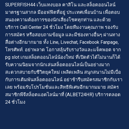
SUPERFISH44 เว็บแทงบอล คาสิโน และสล็อตออนไลน์
มาตรฐานสากล มีออฟฟิตที่อยู่ ประเทศเพื่อนบ้าน เพื่อตอบ
สนองความต้องการของนักเสี่ยงโชคทุกท่าน และด้วย
บริการ Call Center 24 ชั่วโมง โดยทีมงานคุณภาพ รองรับ
การสมัคร หรือสอบถามข้อมูล และมีช่องทางอื่นๆ ผ่านทาง
สื่อต่างอีกมากมาย ทั้ง Line, Livechat, Facebook Fanpage,
โทรศัพท์. อย่าพลาด โอกาสลุ้นรับรางวัลและแจ็คพอต จาก
pg slot เกมสล็อตออนไลน์น้องใหม่ ที่เปิดตัวได้ไม่นานก็ได้
รับความนิยมจากนักเล่นสล็อตออนไลน์เป็นอย่างมาก
สะดวกสบายกับชีวิตยุคใหม่ เพลิดเพลิน สนุกสนานไม่มีเบื่อ
กับการเดิมพันสล็อตออนไลน์ อย่าช้ารีบสมัครสมาชิกกับเรา
เลย พร้อมรับโปรโมชั่นและสิทธิพิเศษอีกมากมมาย สมัคร
สมาชิกพีจีสล็อตแอดไลน์มาที่ (ALBET24HR) บริการตลอด
24 ชั่วโมง