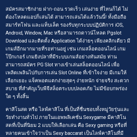
สมัครสมาชิกง่าย ฝาก-ถอน รวดเร็ว เล่นง่าย ที่ไหนก็ได้ ไม่
ต้องโหลดแอปก็เล่นได้ สามารถเล่นได้แล้ววันนี้! ทั้งมือถือ
สมาร์ทโฟน และแท็บเล็ต รองรับทุกระบบปฏิบัติการ iOS,
Android, Window, Mac หรือสามารถดาวน์โหลด Pgslot
Download และติดตั้ง Application ได้ง่ายๆ เพียงคลิกเดียว มี
เกมส์อีกมากมายที่รอท่านอยู่ เช่น เกมสล็อตออนไลน์ เกม
โป๊กเกอร์ เกมยิงปลาที่มีระบบเกมส์อย่างทันสมัย ท่าน
สามารถสมัคร PG Slot ทางเข้าเล่นสล็อตออนไลน์ เพื่อ
เพลิดเพลินไปกับการเล่น Slot Online ที่เข้าใจง่าย มีเกมให้
เลือกเยอะ แจ็คพอตแตกง่ายสุดๆ ง่ายหนัก จ่ายจริง สะดวก
สบาย ที่สำคัญเว็บพีจีสล็อตระบบปลอดภัย ไม่มีข้อบกพร่อง
ใด ๆ ทั้งสิ้น
คาสิโนสด หรือ ไลฟ์คาสิโน ที่เป็นที่ชื่นชอบทั้งหมู่วัยรุ่นและ
วัยทำงานทั่วไป ภายในแอพพลิเคชั่น Sexygame มีคาสิโน
สดที่เป็นที่นิยม 2 แบบให้เลือกเล่น คือ Sexy gaming หรือที่
หลายคนเข้าใจว่าเป็น Sexy baccarat เป็นไลฟ์คาสิโนที่มี