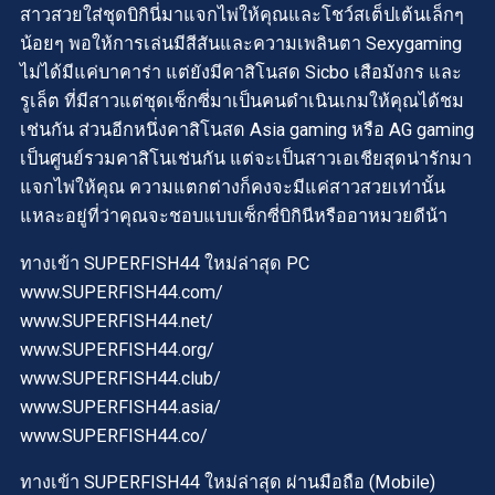
สาวสวยใส่ชุดบิกินี่มาแจกไพ่ให้คุณและโชว์สเต็ปเต้นเล็กๆ
น้อยๆ พอให้การเล่นมีสีสันและความเพลินตา Sexygaming
ไม่ได้มีแค่บาคาร่า แต่ยังมีคาสิโนสด Sicbo เสือมังกร และ
รูเล็ต ที่มีสาวแต่ชุดเซ็กซี่มาเป็นคนดำเนินเกมให้คุณได้ชม
เช่นกัน ส่วนอีกหนึ่งคาสิโนสด Asia gaming หรือ AG gaming
เป็นศูนย์รวมคาสิโนเช่นกัน แต่จะเป็นสาวเอเชียสุดน่ารักมา
แจกไพ่ให้คุณ ความแตกต่างก็คงจะมีแค่สาวสวยเท่านั้น
แหละอยู่ที่ว่าคุณจะชอบแบบเซ็กซี่บิกินีหรืออาหมวยดีน้า
ทางเข้า SUPERFISH44 ใหม่ล่าสุด PC
www.SUPERFISH44.com/
www.SUPERFISH44.net/
www.SUPERFISH44.org/
www.SUPERFISH44.club/
www.SUPERFISH44.asia/
www.SUPERFISH44.co/
ทางเข้า SUPERFISH44 ใหม่ล่าสุด ผ่านมือถือ (Mobile)