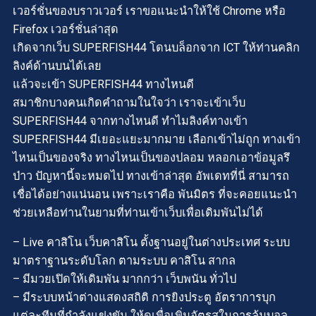
เวอร์ชั่นของบราวเวอร์ เราขอแนะนำให้ใช้ Chrome หรือ
Firefox เวอร์ชั่นล่าสุด
เกิดจากเว็บ SUPERFISH44 โดนบล็อกจาก ICT ให้ท่านคลิก
ลิงค์ด้านบนได้เลย
แล้วจะเข้า SUPERFISH44 ทางไหนดี
สมาชิกบางคนเกิดคำถามในใจว่า เราจะเข้าเว็บ
SUPERFISH44 จากทางไหนดี ทำไมลิงค์ทางเข้า
SUPERFISH44 มีเยอะแยะมากมาย เลือกเข้าไม่ถูก ทางเข้า
ไหนเป็นของจริง ทางไหนเป็นของปลอม หลอกเอาข้อมูลรึ
ป่าว ปัญหานี้จะหมดไป ทางเข้าล่าสุด อัพเดทที่นี่ สามารถ
เชื่อได้อย่างแน่นอน เพราะเราคือ พันมิตร ที่จะคอยแนะนำ
ช่วยเหลือท่านในยามที่ท่านเข้าเว็บเพื่อเดิมพันไม่ได้
– Live คาสิโน เว็บคาสิโน ตั้งฐานอยู่ในต่างประเทศ ระบบ
มาตราฐานระดับโลก ตามระบบ คาสิโน สากล
– มีมวยเปิดให้เดิมพัน มากกว่า เว็บพนัน ทั่วไป
– มีระบบหน้าต่างแสดงสถิติ การยิงประตู อัตราการบุก
แต่ละทีมที่กำลังแข่งขัน ให้ดูเพื่อเพิ่มอัตรสในการลุ้นบอล