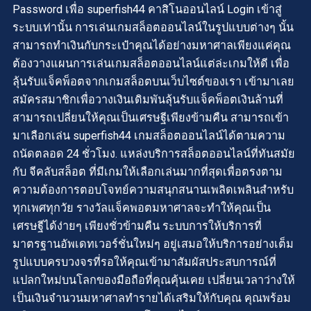
Password เพื่อ superfish44 คาสิโนออนไลน์ Login เข้าสู่
ระบบเท่านั้น การเล่นเกมสล็อตออนไลน์ในรูปแบบต่างๆ นั้น
สามารถทำเงินกับกระเป๋าคุณได้อย่างมหาศาลเพียงแค่คุณ
ต้องวางแผนการเล่นเกมสล็อตออนไลน์แต่ล่ะเกมให้ดี เพื่อ
ลุ้นรับแจ็คพ็อตจากเกมสล็อตบนเว็บไซต์ของเรา เข้ามาเลย
สมัครสมาชิกเพื่อวางเงินเดิมพันลุ้นรับแจ็คพ็อตเงินล้านที่
สามารถเปลี่ยนให้คุณเป็นเศรษฐีเพียงข้ามคืน สามารถเข้า
มาเลือกเล่น superfish44 เกมสล็อตออนไลน์ได้ตามความ
ถนัดตลอด 24 ชั่วโมง. แหล่งบริการสล็อตออนไลน์ที่ทันสมัย
กับ จีคลับสล็อต ที่มีเกมให้เลือกเล่นมากที่สุดเพื่อตรงตาม
ความต้องการตอบโจทย์ความสนุกสนานเพลิดเพลินสำหรับ
ทุกเพศทุกวัย รางวัลแจ็คพอตมหาศาลจะทำให้คุณเป็น
เศรษฐีได้ง่ายๆ เพียงชั่วข้ามคืน ระบบการให้บริการที่
มาตรฐานอัพเดทเวอร์ชั่นใหม่ๆ อยู่เสมอให้บริการอย่างเต็ม
รูปแบบครบวงจรที่รอให้คุณเข้ามาสัมผัสประสบการณ์ที่
แปลกใหม่บนโลกของมือถือที่คุณคุ้นเคย เปลี่ยนเวลาว่างให้
เป็นเงินจำนวนมหาศาลทำรายได้เสริมให้กับคุณ คุณพร้อม