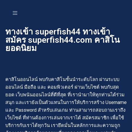
ทางเข้า superfish44 ทางเข้า
สมัคร superfish44.com คาสิโน
ยอดนิยม
คาสิโนออนไลน์ พบกับคาสิโนชั้นนำระดับโลก ผ่านระบบ
ออนไลน์ มือถือ และ คอมพิวเตอร์ ผ่านเว็บไซต์ พบกับสุด
ยอด เว็บพนันออนไลน์ที่ดีที่สุด ที่เรานำมาให้ทุกท่านได้ร่วม
สนุก และเรายังเป็นตัวแทนในการให้บริการสร้าง Username
และ Password สำหรับเล่นเกม ท่านสามารถสอบถามเราถึง
เว็บไซต์ ที่ท่านต้องการเล่นจากเราได้ สมัครสมาชิก เพื่อใช้
บริการกับเราได้ทุกวัน เรายึดมั่นในหลักการและความถูก