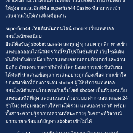
เข้าเล่นผ่านเว็บได้ทันที ไม่ต้องดาวน์โหลดโปรแกรมติดตั้ง
ให้ยุ่งยากและอีกที่คือ superfish44 Casino ที่สามารถเข้า
เล่นผ่านเว็บได้ทันทีเหมือนกัน
superfish44 เว็บเดิมพันออนไลน์ sbobet เว็บแทงบอล
ออนไลน์ยอดนิยม
ยินดีต้อรับสู่ sbobet บอลสด สดทุกคู่ ทุกแมต ทุกลีก ทางเข้า
แทงบอลออนไลน์สมัครวันนี้รับโปรโมชั่นทันที เว็บไซต์เดิม
พันกีฬาอันดับหนึ่ง บริการแทงบอลบนคอมพิวเตอร์และผ่าน
มือถือ อัพเดทข่าวสารกีฬาทั่วโลก ยิงสดการแข่งขันรับชม
ได้ทันที นำเสนอข้อมูลการเล่นอย่างถูกต้องเพื่อความเข้าใจ
ของสมาชิกที่ต้องการเล่น sbobet ผู้ให้บริการแทงบอล
ออนไลน์ตัวแทนโดยตรงกับเว็บไซต์ sbobet เป็นตัวแทนเว็บ
แทงบอลที่ดีที่สุด และแน่นอน ด้วยระบบ ฝาก-ถอน ตลอด 24
ชั่วโมง พร้อมช่องทางให้ท่านได้ร่วม แทงบอลราคาดี พร้อม
ทั้งสาระความรู้จากบทความทัศนะต่างๆ วิเคราะห์วิจารณ์
มากมาย พร้อมแก้ปัญหา sbobet เข้าไม่ได้