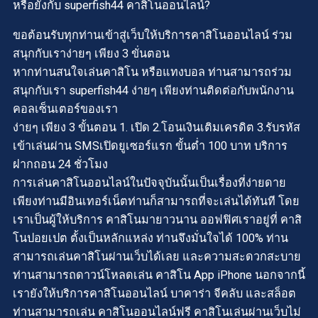
หรือยังกับ superfish44 คาสิโนออนไลน์?
ขอต้อนรับทุกท่านเข้าสู่เว็บให้บริการคาสิโนออนไลน์ ร่วม
สนุกกับเราง่ายๆ เพียง 3 ขั่นตอน
หากท่านสนใจเล่นคาสิโน หรือแทงบอล ท่านสามารถร่วม
สนุกกับเรา superfish44 ง่ายๆ เพียงท่านติดต่อกับพนักงาน
คอลเซ็นเตอร์ของเรา
ง่ายๆ เพียง 3 ขั้นตอน 1. เปิด 2.โอนเงินเติมเครดิต 3.รับรหัส
เข้าเล่นผ่าน SMSเปิดยูเซอร์แรก ขั้นต่ำ 100 บาท บริการ
ฝากถอน 24 ชั่วโมง
การเล่นคาสิโนออนไลน์ในปัจจุบันนั้นเป็นเรื่องที่ง่ายดาย
เพียงท่านมีอินเทอร์เน็ตท่านก็สามารถที่จะเล่นได้ทันที โดย
เราเป็นผู้ให้บริการ คาสิโนมายาวนาน ออฟฟิศเราอยู่ที่ คาสิ
โนปอยเปต ตั้งเป็นหลักแหล่ง ท่านจึงมั่นใจได้ 100% ท่าน
สามารถเล่นคาสิโนผ่านเว็บได้เลย และความสะดวกสะบาย
ท่านสามารถดาวน์โหลดเล่น คาสิโน App iPhone นอกจากนี้
เรายังให้บริการคาสิโนออนไลน์ บาคาร่า จีคลับ และสล็อต
ท่านสามารถเล่น คาสิโนออนไลน์ฟรี คาสิโนเล่นผ่านเว็บไม่