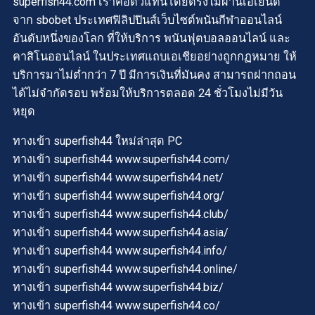
superfish44.com เราคือตัวแทนโดยตรงไม่ผ่านเอเย่นต์
จาก sbobet ประเทศฟิลิปปินส์เว็บไซต์พนันกีฬาออนไลน์
อันดับหนึ่งของโลก ที่ให้บริการ พนันฟุตบอลออนไลน์ และ
คาสิโนออนไลน์ ในประเทศแถบเอเชียอย่างถูกกฏหมาย ให้
บริการมาไม่ต่ำกว่า 7 ปี มีการเงินที่มันคง สามารถฝากถอน
ได้ไม่จำกัดรอบ พร้อมให้บริการตลอด 24 ชั่วโมงไม่มีวัน
หยุด
ทางเข้า superfish44 ใหม่ล่าสุด PC
ทางเข้า superfish44 www.superfish44.com/
ทางเข้า superfish44 www.superfish44.net/
ทางเข้า superfish44 www.superfish44.org/
ทางเข้า superfish44 www.superfish44.club/
ทางเข้า superfish44 www.superfish44.asia/
ทางเข้า superfish44 www.superfish44.info/
ทางเข้า superfish44 www.superfish44.online/
ทางเข้า superfish44 www.superfish44.biz/
ทางเข้า superfish44 www.superfish44.co/