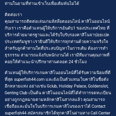
ท่านในยามที่ท่านเข้าเว็บเพื่อเดิมพันไม่ได้
ติดต่อเรา
คุณสามารถติดต่อเล่นเกมส์สล๊อตออนไลน์ คาสิโนออนไลน์
กับเรา เราคือตัวแทนผู้ให้บริการอันดับ1 ของประเทศไทย ที่
บริการด้วยมาตรฐานและได้รับใบรับรองคาสิโนจาปอยเปต
ประเทศกัมพูชา เรายินดีให้บริการทุกท่านด้วยความจริงใจ
สำหรับลูกค้าท่านใดที่ประสบปัญหาในการเดิม ต้องการทำ
ธุรกรรม สามารถแจ้งกับพนักงานได้ เรามีทีมงานคุณภาพที่
คอยให้คำแนะนำปรึกษาท่านตลอด 24 ชั่วโมง
ตัวแทนผู้ให้บริการเกมคาสิโนออนไลน์ที่ได้รับความนิยมที่ดี
ที่สุด superfish44.com และยังเป็นตัวแทนเว็บคาสิโนชื่อดัง
อีกหลายแห่ง อย่างเช่น Gclub, Holiday Palace, Goldenslot,
Genting Club เป็นต้น คาสิโนออนไลน์ที่ได้ทำการจดทะเบียน
อย่างถูกกฏหมายตามหลักคาสิโนสากลแล้ว คุณสามารถ
เชื่อถือและมั่นใจในบริการเกมคาสิโนของเราได้ Contact
superfish44 สมัครสมาชิกได้ทุกคาสิโนผ่านทาง Call Center