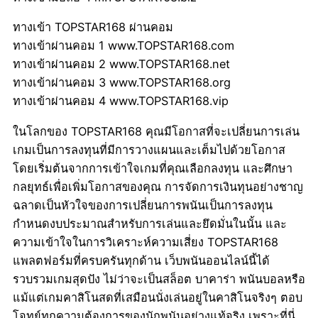
ทางเข้า TOPSTAR168 ผ่านคอม
ทางเข้าผ่านคอม 1 www.TOPSTAR168.com
ทางเข้าผ่านคอม 2 www.TOPSTAR168.net
ทางเข้าผ่านคอม 3 www.TOPSTAR168.org
ทางเข้าผ่านคอม 4 www.TOPSTAR168.vip
ในโลกของ TOPSTAR168 คุณมีโอกาสที่จะเปลี่ยนการเล่น
เกมเป็นการลงทุนที่มีการวางแผนและเต็มไปด้วยโอกาส
โดยเริ่มต้นจากการเข้าใจเกมที่คุณเลือกลงทุน และศึกษา
กลยุทธ์เพื่อเพิ่มโอกาสของคุณ การจัดการเงินทุนอย่างชาญ
ฉลาดเป็นหัวใจของการเปลี่ยนการพนันเป็นการลงทุน
กำหนดงบประมาณสำหรับการเล่นและยึดมั่นในนั้น และ
ความเข้าใจในการวิเคราะห์ความเสี่ยง TOPSTAR168
แพลตฟอร์มที่ครบครันทุกด้าน เว็บพนันออนไลน์นี้ได้
รวบรวมเกมสุดปัง ไม่ว่าจะเป็นสล็อต บาคาร่า พนันบอลหรือ
แม้แต่เกมคาสิโนสดที่เสมือนนั่งเล่นอยู่ในคาสิโนจริงๆ ตอบ
โจทย์ทุกความต้องการของนักพนันอย่างแท้จริง เพราะที่นี่