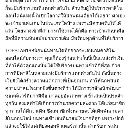
มากที่สุด เพื่อเข้าไปทำกำไรกันบนเว็บคาสิโน ซึ่งแต่ละแห่ง
ก็จะมีบริการเกมที่แตกต่างกันไป สำหรับผู้ให้บริการคาสิโน
ออนไลน์แห่งนี้ ก็เปิดโอกาสให้นักพนันเลือกได้เลยว่า ตัวเอง
จะเข้ามาเล่นเกมในประเภทใดบ้าง เพราะมีครบครันให้ได้
เล่น โดยทางเข้าที่สามารถใช้งานได้ก็คือ ทางเข้าเล่นบนมือ
ถือที่มีความทันสมัยมากกว่าเดิม มีพร้อมทุกด้านที่ให้บริการ
TOPSTAR168นักพนันท่านใดที่อยากจะเล่นเกมคาสิโน
ออนไลน์กับทางเรา คุณก็ต้องรู้ก่อนว่าเว็บนี้เป็นแหล่งทำเงิน
ที่ทำให้ตัวคุณเองนั้น ได้ใช้บริการบนทางเข้าที่ดีที่สุด ด้วย
การที่มีคาสิโนหลายแห่งมีบริการแตกต่างกันไป ดังนั้นทาง
เว็บจึงได้สร้างความแตกต่างที่เป็นจุดเด่น ทำให้นักพนันมี
ความน่าสนใจมากยิ่งขึ้นตรงที่ว่า ได้มีการว่าจ้างนักพัฒนา
ซอฟต์แวร์ที่มากฝีมือ มาคอยอัพเดททางเข้าเล่นเป็นประจำ
ทุกวัน ส่งผลทำให้เกิดการอำนวยความสะดวก ให้แก่สมาชิก
ทุกท่านได้ดีกว่าเดิม ซึ่งสมาชิกทั้งหลายจะได้เดิมพันเกมคา
สิโนออนไลน์ บนทางเข้าเล่นที่น่าสนใจมากที่สุด เพราะปกติ
แล้วจะใช้ได้แค่เพียงคอมพิวเตอร์เท่านั้น สำหรับการเล่น