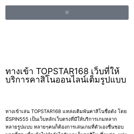
ทางเข้า TOPSTAR168 เว็บที่ให้
บริการคาสิโนออนไลน์เต็มรูปแบบ
ทางเข้าเล่น TOPSTAR168 แหล่งเดิมพันคาสิโนชื่อดัง โดย
มีSPIN555 เป็นเว็บหลักเว็บตรงที่มีให้บริการเกมหลาก
หลายรูปแบบ หลายๆคนก็ต้องการเล่นเกมที่ตัวเองชื่นชอบ