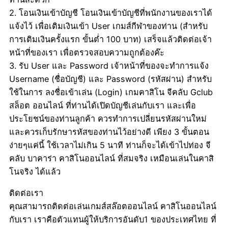
2. โอนเงินเข้าบัญชี โอนเงินเข้าบัญชีที่พนักงานของเราได้
แจ้งไว้ เพื่อเติมเงินเข้า User เกมส์กีฬาของท่าน (สำหรับ
การเติมเงินครั้งแรก ขั้นต่ำ 100 บาท) เสร็จแล้วติดต่อเจ้า
หน้าที่ของเรา เพื่อตรวจสอบความถูกต้องค๊ะ
3. รับ User และ Password เจ้าหน้าที่ของจะทำการแจ้ง
Username (ชื่อบัญชี) และ Password (รหัสผ่าน) สำหรับ
ใช้ในการ ลงชื่อเข้าเล่น (Login) เกมคาสิโน จีคลับ Gclub
สล็อต ออนไลน์ ที่ท่านได้เปิดบัญชีเล่นกับเรา และเพื่อ
ประโยชน์ของท่านลูกค้า ควรทำการเปลี่ยนรหัสผ่านใหม่
และควรเก็บรักษารหัสของท่านไว้อย่างดี เพียง 3 ขั้นตอน
ง่ายๆแค่นี้ ใช้เวลาไม่เกิน 5 นาที ท่านก็จะได้เข้าไปท่อง จี
คลับ บาคาร่า คาสิโนออนไลน์ ที่สมจริง เหมือนเล่นในคาสิ
โนจริง ได้แล้ว
ติดต่อเรา
คุณสามารถติดต่อเล่นเกมส์สล๊อตออนไลน์ คาสิโนออนไลน์
กับเรา เราคือตัวแทนผู้ให้บริการอันดับ1 ของประเทศไทย ที่