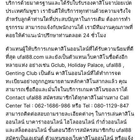
บริการด้วยมาตรฐานและได้รับใบรับรองคาสิโนจาปอยเปต
ประเทศกัมพูชา เรายินดีให้บริการทุกท่านด้วยความจริงใจ
สำหรับลูกค้าท่านใดที่ประสบปัญหาในการเดิม ต้องการทำ
ธุรกรรม สามารถแจ้งกับพนักงานได้ เรามีทีมงานคุณภาพที่
คอยให้คำแนะนำปรึกษาท่านตลอด 24 ชั่วโมง
ตัวแทนผู้ให้บริการเกมคาสิโนออนไลน์ที่ได้รับความนิยมที่ดี
ที่สุด ufal88.com และยังเป็นตัวแทนเว็บคาสิโนชื่อดังอีก
หลายแห่ง อย่างเช่น Gclub, Holiday Palace, ufal88 ,
Genting Club เป็นต้น คาสิโนออนไลน์ที่ได้ทำการจด
ทะเบียนอย่างถูกกฏหมายตามหลักคาสิโนสากลแล้ว คุณ
สามารถเชื่อถือและมั่นใจในบริการเกมคาสิโนของเราได้
Contact ufal88 สมัครสมาชิกได้ทุกคาสิโนผ่านทาง Call
Center Tel : 062-1686-986 หรือ Tel : 080-1129-847
สามารถติดต่อสอบถามรายละเอียดต่างๆ ในการเล่นคาสิโน
ออนไลน์ บาคาร่าออนไลน์ ไฮโลออนไลน์ กำถั่วออนไลน์
และสล็อตออนไลน์ ขั้นตอนวิธีการสมัครสมาชิกกับ ufal88
สมัครเป็นเอเย่นต์ ตัวแทนของเว็บคาสิโนออนไลน์ หรือแจ้ง