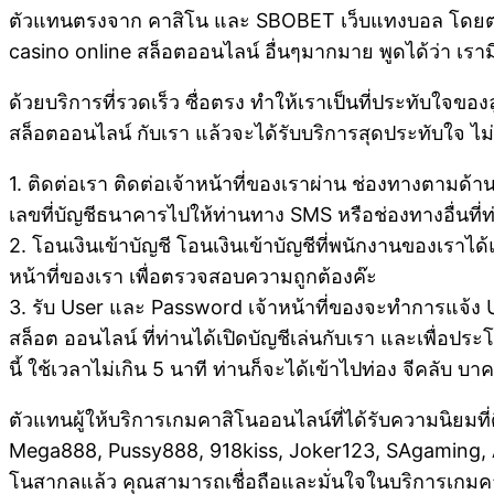
ตัวแทนตรงจาก คาสิโน และ SBOBET เว็บแทงบอล โดยตรง ซึ
casino online สล็อตออนไลน์ อื่นๆมากมาย พูดได้ว่า เรามีเก
ด้วยบริการที่รวดเร็ว ซื่อตรง ทำให้เราเป็นที่ประทับใจขอ
สล็อตออนไลน์ กับเรา แล้วจะได้รับบริการสุดประทับใจ ไม่
1. ติดต่อเรา ติดต่อเจ้าหน้าที่ของเราผ่าน ช่องทางตามด้า
เลขที่บัญชีธนาคารไปให้ท่านทาง SMS หรือช่องทางอื่นที
2. โอนเงินเข้าบัญชี โอนเงินเข้าบัญชีที่พนักงานของเราได้แ
หน้าที่ของเรา เพื่อตรวจสอบความถูกต้องค๊ะ
3. รับ User และ Password เจ้าหน้าที่ของจะทำการแจ้ง U
สล็อต ออนไลน์ ที่ท่านได้เปิดบัญชีเล่นกับเรา และเพื่อป
นี้ ใช้เวลาไม่เกิน 5 นาที ท่านก็จะได้เข้าไปท่อง จีคลับ บ
ตัวแทนผู้ให้บริการเกมคาสิโนออนไลน์ที่ได้รับความนิยมที่
Mega888, Pussy888, 918kiss, Joker123, SAgaming, Al
โนสากลแล้ว คุณสามารถเชื่อถือและมั่นใจในบริการเกมค