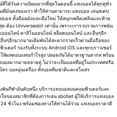
ี่ได้รับความนิยมมากที่สุดในตอนนี้ แทงบอลได้ทุกคู่ทั่ว
นที่มั่นคงของเรา ทำให้ท่านสามารถ แทงบอล เล่นสเตป
ปบอล ทั้งมือฉมังและมือใหม่ ให้สนุกเพลิดเพลินและท้าย
ด ต้อง Universeslot เท่านั้น เพราะเรารวบรวมการพนัน
ยออนไลน์ คาสิโนออนไลน์ สล็อตออนไลน์ และอื่นๆอีก
ษอื่นๆอีกมากมายเดิมพันได้สะดวกรวดเร็วผ่านมือถือของ
อมพิวเตอร์ รองรับทั้งระบบ Android iOS และทุกบราวเซอร์
่องจากให้ผลตอบแทนกำไรสูง ปลอดภัยได้มาตรฐานสากล พร้อม
ทงบอลมากมายหลายคู่ ไม่ว่าจะเป็นบอลที่อยู่ในประเทศหรือ
มิตร บอลอุ่นเครื่อง ทั้งบอลทีมชาติและสโมสร
เดิมพันกีฬาอันดับหนึ่ง บริการแทงบอลบนคอมพิวเตอร์และ
้าใจของสมาชิกที่ต้องการเล่น sbobet ผู้ให้บริการแทงบอล
24 ชั่วโมง พร้อมช่องทางให้ท่านได้ร่วม แทงบอลราคาดี