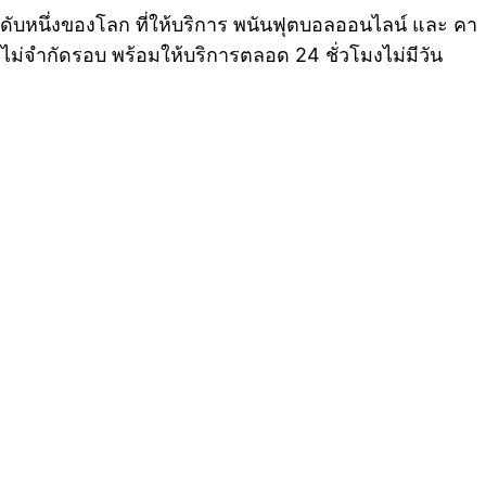
ดับหนึ่งของโลก ที่ให้บริการ พนันฟุตบอลออนไลน์ และ คา
ไม่จำกัดรอบ พร้อมให้บริการตลอด 24 ชั่วโมงไม่มีวัน