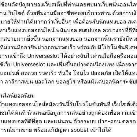
บซ้อนตัดปัญหาของเว็บสเต็ปที่ท่านเคยพบมาเว็บพนันออนไลน์ท
เว็บไซต์ ด้วยทีมงานมืออาชีพคอยบริการท่าน ด้วยการเงิ
ายให้ท่านได้มากกว่าเว็บอื่นๆ เพื่อต้อนรับนักแทงบอล สเต
เว็บแทงบอลออนไลน์ พนันบอล สเตปบอล ครบวงจรที่ดีที่สุ
ดวกสบายมากยิ่งขึ้น นอกจากแทงบอล นอกจากนั้นเรายังมีหว
ดยทีมงานมืออาชีพฝากถอนรวดเร็ว พร้อมกับมีโปรโมชั่นพิเศ
สามารถเข้าถึง Universeslot ได้อย่างฉับไวผ่านมือถือหรือค
ช้เว็บ Universeslot และเพิ่มขึ้นอย่างต่อเนื่องแทง เนื
่านเอเย่นต์ สะดวก รวดเร็ว ทันใจ โอนไว ปลอดภัย เปิดให้แ
เรียอา ลาลีกาสเปน บอลโลก บอลยูโร หรือแม้แต่บอลนัดกระชับ
อนไลน์ยอดนิยม
งเข้าแทงบอลออนไลน์สมัครวันนี้รับโปรโมชั่นทันที เว็บไซต์
บชมได้ทันที นำเสนอข้อมูลการเล่นอย่างถูกต้องเพื่อความเข
็บแทงบอลที่ดีที่สุด และแน่นอน ด้วยระบบ ฝาก-ถอน ตลอด 
จารณ์มากมาย พร้อมแก้ปัญหา sbobet เข้าไม่ได้