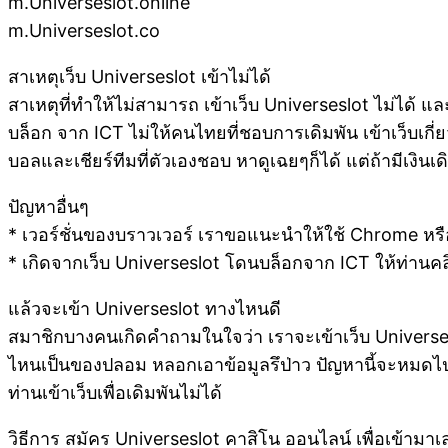
m.Universeslot.online
m.Universeslot.co
สาเหตุเว็บ Universeslot เข้าไม่ได้
สาเหตุที่ทำให้ไม่สามารถ เข้าเว็บ Universeslot ไม่ได้
บล็อก จาก ICT ไม่ให้คนไทยที่ชอบการเดิมพัน เข้าเว็บเก
บอลและเชียร์ทีมที่ตัวเองชอบ หาดูเฉยๆก็ได้ แต่ถ้ามีเงิน
ปัญหาอื่นๆ
* เวอร์ชั่นของบราวเวอร์ เราขอแนะนำให้ใช้ Chrome หรือ 
* เกิดจากเว็บ Universeslot โดนบล็อกจาก ICT ให้ท่านคล
แล้วจะเข้า Universeslot ทางไหนดี
สมาชิกบางคนเกิดคำถามในใจว่า เราจะเข้าเว็บ Universes
ไหนเป็นของปลอม หลอกเอาข้อมูลรึป่าว ปัญหานี้จะหมดไป ท
ท่านเข้าเว็บเพื่อเดิมพันไม่ได้
วิธีการ สมัคร Universeslot คาสิโน ออนไลน์ เพื่อเข้าม