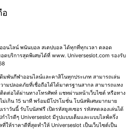
ือ
ออนไลน์ พนันบอล สเตปบอล ได้ทุกที่ทุกเวลา ตลอด
ดยอดบริการสุดพิเศษได้ที่ www. Universeslot.com รองรับ
668
รับเดิมพันกีฬาออนไลน์และคาสิโนทุกประเภท สามารถเล่น
ษาความปลอดภัยที่เชื่อถือได้ได้มาตรฐานสากล สามารถแทง
ดต่อได้ผ่านทางโทรศัพท์ แชทผ่านหน้าเว็บไซต์ หรือทาง
ไม่เกิน 15 นาที พร้อมมีโปรโมชั่น โบนัสพิเศษมากมาย
เราวันนี้ รับโบนัสฟรี เปิดรหัสยูสเซอร รหัสทดลองเล่นได้
ต็ปกำไรดีๆ Universeslot มีรูปแบบเต็มและแบบไลฟ์ครึ่ง
่ให้ราคาดีที่สุดทำให้ Universeslot เป็นเว็บไซต์เป็น