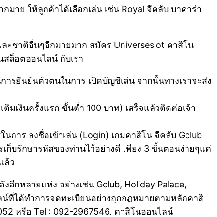
าย ให้ลูกค้าได้เลือกเล่น เช่น Royal จีคลับ บาคาร่า
ชา และชาติอื่นๆอีกมายมาก สมัคร Universeslot คาสิโน
โนสล็อตออนไลน์ กับเรา
ในการยืนยันตัวตนในการ เปิดบัญชีเล่น จากนั้นทางเราจะส่ง
ติมเงินครั้งแรก ขั้นต่ำ 100 บาท) เสร็จแล้วติดต่อเจ้า
นการ ลงชื่อเข้าเล่น (Login) เกมคาสิโน จีคลับ Gclub
เก็บรักษารหัสของท่านไว้อย่างดี เพียง 3 ขั้นตอนง่ายๆแค่
แล้ว
อดังอีกหลายแห่ง อย่างเช่น Gclub, Holiday Palace,
ลน์ที่ได้ทำการจดทะเบียนอย่างถูกกฏหมายตามหลักคาสิ
052 หรือ Tel : 092-2967546. คาสิโนออนไลน์