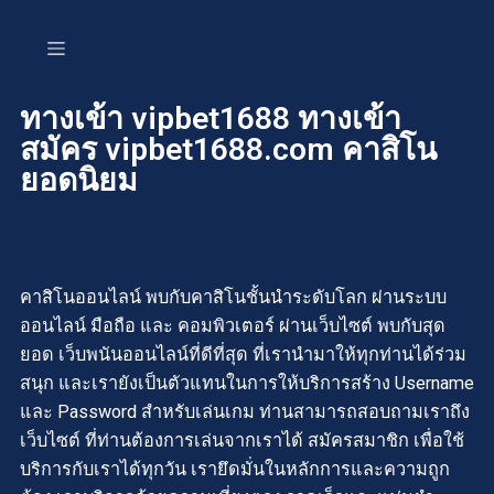
ทางเข้า vipbet1688 ทางเข้า
สมัคร vipbet1688.com คาสิโน
ยอดนิยม
คาสิโนออนไลน์ พบกับคาสิโนชั้นนำระดับโลก ผ่านระบบ
ออนไลน์ มือถือ และ คอมพิวเตอร์ ผ่านเว็บไซต์ พบกับสุด
ยอด เว็บพนันออนไลน์ที่ดีที่สุด ที่เรานำมาให้ทุกท่านได้ร่วม
สนุก และเรายังเป็นตัวแทนในการให้บริการสร้าง Username
และ Password สำหรับเล่นเกม ท่านสามารถสอบถามเราถึง
เว็บไซต์ ที่ท่านต้องการเล่นจากเราได้ สมัครสมาชิก เพื่อใช้
บริการกับเราได้ทุกวัน เรายึดมั่นในหลักการและความถูก