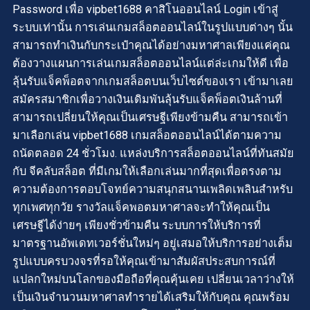
Password เพื่อ vipbet1688 คาสิโนออนไลน์ Login เข้าสู่
ระบบเท่านั้น การเล่นเกมสล็อตออนไลน์ในรูปแบบต่างๆ นั้น
สามารถทำเงินกับกระเป๋าคุณได้อย่างมหาศาลเพียงแค่คุณ
ต้องวางแผนการเล่นเกมสล็อตออนไลน์แต่ล่ะเกมให้ดี เพื่อ
ลุ้นรับแจ็คพ็อตจากเกมสล็อตบนเว็บไซต์ของเรา เข้ามาเลย
สมัครสมาชิกเพื่อวางเงินเดิมพันลุ้นรับแจ็คพ็อตเงินล้านที่
สามารถเปลี่ยนให้คุณเป็นเศรษฐีเพียงข้ามคืน สามารถเข้า
มาเลือกเล่น vipbet1688 เกมสล็อตออนไลน์ได้ตามความ
ถนัดตลอด 24 ชั่วโมง. แหล่งบริการสล็อตออนไลน์ที่ทันสมัย
กับ จีคลับสล็อต ที่มีเกมให้เลือกเล่นมากที่สุดเพื่อตรงตาม
ความต้องการตอบโจทย์ความสนุกสนานเพลิดเพลินสำหรับ
ทุกเพศทุกวัย รางวัลแจ็คพอตมหาศาลจะทำให้คุณเป็น
เศรษฐีได้ง่ายๆ เพียงชั่วข้ามคืน ระบบการให้บริการที่
มาตรฐานอัพเดทเวอร์ชั่นใหม่ๆ อยู่เสมอให้บริการอย่างเต็ม
รูปแบบครบวงจรที่รอให้คุณเข้ามาสัมผัสประสบการณ์ที่
แปลกใหม่บนโลกของมือถือที่คุณคุ้นเคย เปลี่ยนเวลาว่างให้
เป็นเงินจำนวนมหาศาลทำรายได้เสริมให้กับคุณ คุณพร้อม