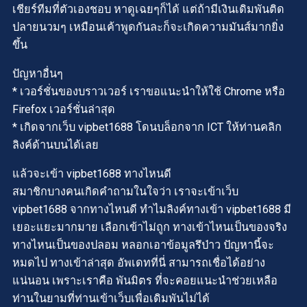
เชียร์ทีมที่ตัวเองชอบ หาดูเฉยๆก็ได้ แต่ถ้ามีเงินเดิมพันติด
ปลายนวมๆ เหมือนเค้าพูดกันละก็จะเกิดความมันส์มากยิ่ง
ขึ้น
ปัญหาอื่นๆ
* เวอร์ชั่นของบราวเวอร์ เราขอแนะนำให้ใช้ Chrome หรือ
Firefox เวอร์ชั่นล่าสุด
* เกิดจากเว็บ vipbet1688 โดนบล็อกจาก ICT ให้ท่านคลิก
ลิงค์ด้านบนได้เลย
แล้วจะเข้า vipbet1688 ทางไหนดี
สมาชิกบางคนเกิดคำถามในใจว่า เราจะเข้าเว็บ
vipbet1688 จากทางไหนดี ทำไมลิงค์ทางเข้า vipbet1688 มี
เยอะแยะมากมาย เลือกเข้าไม่ถูก ทางเข้าไหนเป็นของจริง
ทางไหนเป็นของปลอม หลอกเอาข้อมูลรึป่าว ปัญหานี้จะ
หมดไป ทางเข้าล่าสุด อัพเดทที่นี่ สามารถเชื่อได้อย่าง
แน่นอน เพราะเราคือ พันมิตร ที่จะคอยแนะนำช่วยเหลือ
ท่านในยามที่ท่านเข้าเว็บเพื่อเดิมพันไม่ได้