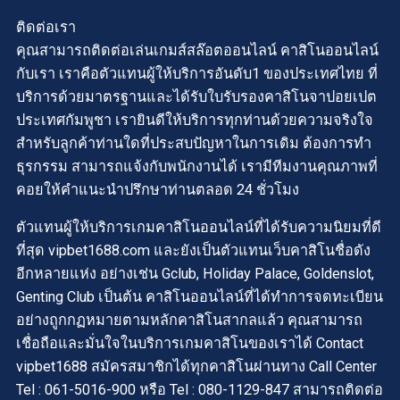
ติดต่อเรา
คุณสามารถติดต่อเล่นเกมส์สล๊อตออนไลน์ คาสิโนออนไลน์
กับเรา เราคือตัวแทนผู้ให้บริการอันดับ1 ของประเทศไทย ที่
บริการด้วยมาตรฐานและได้รับใบรับรองคาสิโนจาปอยเปต
ประเทศกัมพูชา เรายินดีให้บริการทุกท่านด้วยความจริงใจ
สำหรับลูกค้าท่านใดที่ประสบปัญหาในการเดิม ต้องการทำ
ธุรกรรม สามารถแจ้งกับพนักงานได้ เรามีทีมงานคุณภาพที่
คอยให้คำแนะนำปรึกษาท่านตลอด 24 ชั่วโมง
ตัวแทนผู้ให้บริการเกมคาสิโนออนไลน์ที่ได้รับความนิยมที่ดี
ที่สุด vipbet1688.com และยังเป็นตัวแทนเว็บคาสิโนชื่อดัง
อีกหลายแห่ง อย่างเช่น Gclub, Holiday Palace, Goldenslot,
Genting Club เป็นต้น คาสิโนออนไลน์ที่ได้ทำการจดทะเบียน
อย่างถูกกฏหมายตามหลักคาสิโนสากลแล้ว คุณสามารถ
เชื่อถือและมั่นใจในบริการเกมคาสิโนของเราได้ Contact
vipbet1688 สมัครสมาชิกได้ทุกคาสิโนผ่านทาง Call Center
Tel : 061-5016-900 หรือ Tel : 080-1129-847 สามารถติดต่อ