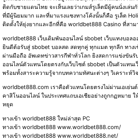
ติดกับชายแดนไทย จะเห็นเลยว่าเกมส์รูเล็ตมีผู้คนนั่งเล่นกั
ที่มีผู้นิยมมาก และที่มาแรงแซงทางโค้งนั้นก็คือ รูเล็ต Ho
ติดตั้งให้ยุ่งยากและอีกที่คือ worldbet888 Casino ที่สาม
worldbet888 เว็บเดิมพันออนไลน์ sbobet เว็บแทงบอล
ยินดีต้อรับสู่ sbobet บอลสด สดทุกคู่ ทุกแมต ทุกลีก ทา
ผ่านมือถือ อัพเดทข่าวสารกีฬาทั่วโลก ยิงสดการแข่งขันรั
ออนไลน์ตัวแทนโดยตรงกับเว็บไซต์ sbobet เป็นตัวแทนเว
พร้อมทั้งสาระความรู้จากบทความทัศนะต่างๆ วิเคราะห์วิ
worldbet888.com เราคือตัวแทนโดยตรงไม่ผ่านเอเย่นต์ จ
คาสิโนออนไลน์ ในประเทศแถบเอเชียอย่างถูกกฏหมาย ให้บร
หยุด
ทางเข้า worldbet888 ใหม่ล่าสุด PC
ทางเข้า worldbet888 www.worldbet888.com/
ทางเข้า worldbet888 www.worldbet888.net/