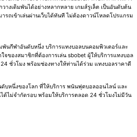
ือกวางเดิมพันได้อย่างหลากหลาย เกมส์รูเล็ต เป็นอันดับต้น
ี่สามารถเข้าเล่นผ่านเว็บได้ทันที ไม่ต้องดาวน์โหลดโปรแกรม
เดิมพันกีฬาอันดับหนึ่ง บริการแทงบอลบนคอมพิวเตอร์และ
้าใจของสมาชิกที่ต้องการเล่น sbobet ผู้ให้บริการแทงบอล
24 ชั่วโมง พร้อมช่องทางให้ท่านได้ร่วม แทงบอลราคาดี
ดับหนึ่งของโลก ที่ให้บริการ พนันฟุตบอลออนไลน์ และ
ด้ไม่จำกัดรอบ พร้อมให้บริการตลอด 24 ชั่วโมงไม่มีวัน