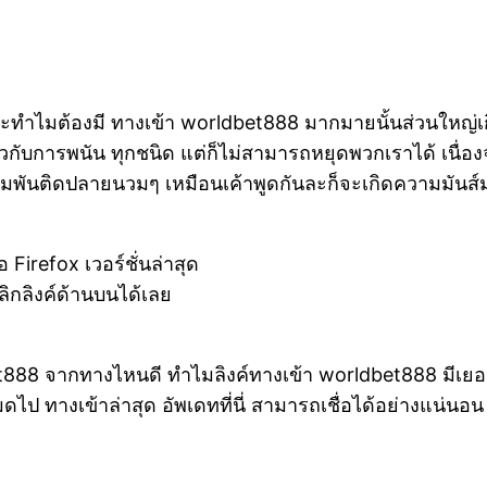
 และทำไมต้องมี ทางเข้า worldbet888 มากมายนั้นส่วนใหญ่
ี่ยวกับการพนัน ทุกชนิด แต่ก็ไม่สามารถหยุดพวกเราได้ เนื
เดิมพันติดปลายนวมๆ เหมือนเค้าพูดกันละก็จะเกิดความมันส์มา
Firefox เวอร์ชั่นล่าสุด
ิกลิงค์ด้านบนได้เลย
888 จากทางไหนดี ทำไมลิงค์ทางเข้า worldbet888 มีเยอะ
ป ทางเข้าล่าสุด อัพเดทที่นี่ สามารถเชื่อได้อย่างแน่นอ