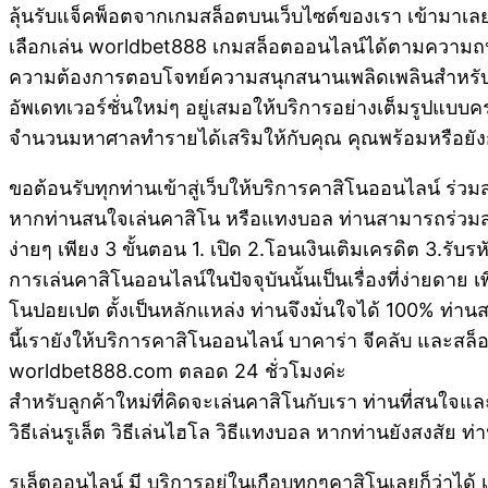
ลุ้นรับแจ็คพ็อตจากเกมสล็อตบนเว็บไซต์ของเรา เข้ามาเลยส
เลือกเล่น worldbet888 เกมสล็อตออนไลน์ได้ตามความถนัดต
ความต้องการตอบโจทย์ความสนุกสนานเพลิดเพลินสำหรับทุก
อัพเดทเวอร์ชั่นใหม่ๆ อยู่เสมอให้บริการอย่างเต็มรูปแบบ
จำนวนมหาศาลทำรายได้เสริมให้กับคุณ คุณพร้อมหรือยัง
ขอต้อนรับทุกท่านเข้าสู่เว็บให้บริการคาสิโนออนไลน์ ร่วมส
หากท่านสนใจเล่นคาสิโน หรือแทงบอล ท่านสามารถร่วมสนุ
ง่ายๆ เพียง 3 ขั้นตอน 1. เปิด 2.โอนเงินเติมเครดิต 3.รับ
การเล่นคาสิโนออนไลน์ในปัจจุบันนั้นเป็นเรื่องที่ง่ายดาย 
โนปอยเปต ตั้งเป็นหลักแหล่ง ท่านจึงมั่นใจได้ 100% 
นี้เรายังให้บริการคาสิโนออนไลน์ บาคาร่า จีคลับ และสล็
worldbet888.com ตลอด 24 ชั่วโมงค่ะ
สำหรับลูกค้าใหม่ที่คิดจะเล่นคาสิโนกับเรา ท่านที่สนใจแล
วิธีเล่นรูเล็ต วิธีเล่นไฮโล วิธีแทงบอล หากท่านยังสงสั
รูเล็ตออนไลน์ มี บริการอยู่ในเกือบทุกๆคาสิโนเลยก็ว่าได้ 