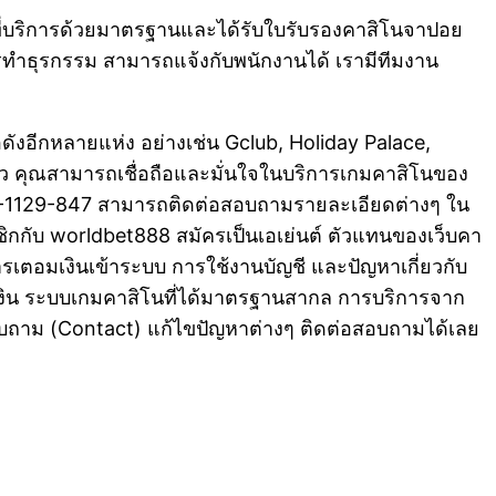
 ที่บริการด้วยมาตรฐานและได้รับใบรับรองคาสิโนจาปอย
รทำธุรกรรม สามารถแจ้งกับพนักงานได้ เรามีทีมงาน
อดังอีกหลายแห่ง อย่างเช่น Gclub, Holiday Palace,
ว คุณสามารถเชื่อถือและมั่นใจในบริการเกมคาสิโนของ
080-1129-847 สามารถติดต่อสอบถามรายละเอียดต่างๆ ใน
กกับ worldbet888 สมัครเป็นเอเย่นต์ ตัวแทนของเว็บคา
รเตอมเงินเข้าระบบ การใช้งานบัญชี และปัญหาเกี่ยวกับ
เงิน ระบบเกมคาสิโนที่ได้มาตรฐานสากล การบริการจาก
่อสอบถาม (Contact) แก้ไขปัญหาต่างๆ ติดต่อสอบถามได้เลย