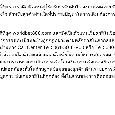
กับเรา เราคือตัวแทนผู้ให้บริการอันดับ1 ของประเทศไทย
ิงใจ สำหรับลูกค้าท่านใดที่ประสบปัญหาในการเดิม ต้องกา
่ดีที่สุด worldbet888.com และยังเป็นตัวแทนเว็บคาสิโนชื่
ได้ทำการจดทะเบียนอย่างถูกกฏหมายตามหลักคาสิโนสากลแล้
นผ่านทาง Call Center Tel : 061-5016-900 หรือ Tel : 
ถั่วออนไลน์ และสล็อตออนไลน์ ขั้นตอนวิธีการสมัครสมาชิ
ะบบธุรกรรมทางการเงิน การแจ้งโอนเงิน การแจ้งถอนเงิน กา
มปลอดภัยสูงทั้งในด้านฐานข้อมูลของลูกค้า ด้านระบบการ
บข้อมูลการเล่นเกมคาสิโนที่ถูกต้อง ทั้งในส่วนของการติดต