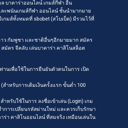
ล บาคาร่าออนไลน์ เกมส์กีฬา อื่น
และพนันเกมส์กีฬา ออนไลน์ ชั้นนำมากมาย
เกมส์ทั้งหมดที่ sbobet (สโบเบ็ต) มีรวมไว้ที่
ย ลาว กัมพูชา และชาติอื่นๆอีกมายมาก สมัคร
 สมัคร จีคลับ เล่นบาคาร่า คาสิโนสล็อต
งท่านเพื่อใช้ในการยืนยันตัวตนในการ เปิด
น (สำหรับการเติมเงินครั้งแรก ขั้นต่ำ 100
สำหรับใช้ในการ ลงชื่อเข้าเล่น (Login) เกม
วรทำการเปลี่ยนรหัสผ่านใหม่ และควรเก็บรักษา
บาคาร่า คาสิโนออนไลน์ ที่สมจริง เหมือนเล่นใน