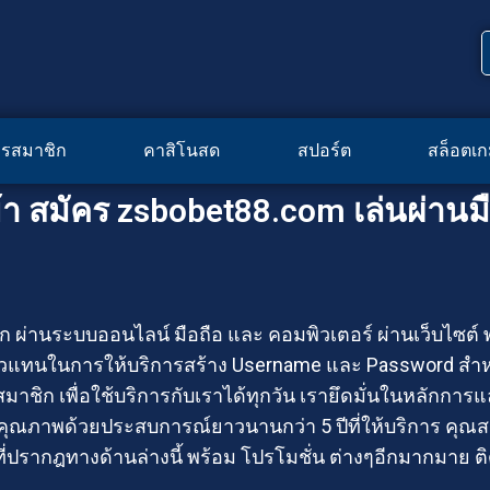
ครสมาชิก
คาสิโนสด
สปอร์ต
สล็อตเ
า สมัคร zsbobet88.com เล่นผ่านมื
่านระบบออนไลน์ มือถือ และ คอมพิวเตอร์ ผ่านเว็บไซต์ พบกั
นตัวแทนในการให้บริการสร้าง Username และ Password สำ
รสมาชิก เพื่อใช้บริการกับเราได้ทุกวัน เรายึดมั่นในหลักกา
ุณภาพด้วยประสบการณ์ยาวนานกว่า 5 ปีที่ให้บริการ คุณสา
อที่ปรากฎทางด้านล่างนี้ พร้อม โปรโมชั่น ต่างๆอีกมากมาย 