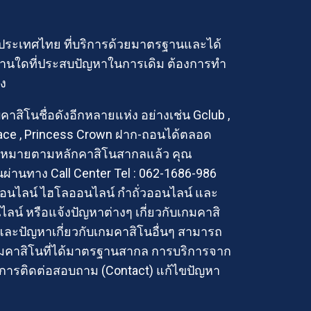
องประเทศไทย ที่บริการด้วยมาตรฐานและได้
ท่านใดที่ประสบปัญหาในการเดิม ต้องการทำ
มง
คาสิโนชื่อดังอีกหลายแห่ง อย่างเช่น Gclub ,
Palace , Princess Crown ฝาก-ถอนได้ตลอด
ูกกฏหมายตามหลักคาสิโนสากลแล้ว คุณ
่านทาง Call Center Tel : 062-1686-986
อนไลน์ ไฮโลออนไลน์ กำถั่วออนไลน์ และ
ลน์ หรือแจ้งปัญหาต่างๆ เกี่ยวกับเกมคาสิ
และปัญหาเกี่ยวกับเกมคาสิโนอื่นๆ สามารถ
เกมคาสิโนที่ได้มาตรฐานสากล การบริการจาก
ของการติดต่อสอบถาม (Contact) แก้ไขปัญหา