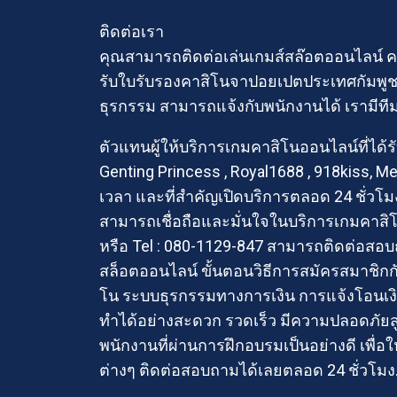
ติดต่อเรา
คุณสามารถติดต่อเล่นเกมส์สล๊อตออนไลน์ ค
รับใบรับรองคาสิโนจาปอยเปตประเทศกัมพูชา
ธุรกรรม สามารถแจ้งกับพนักงานได้ เรามีท
ตัวแทนผู้ให้บริการเกมคาสิโนออนไลน์ที่ได้ร
Genting Princess , Royal1688 , 918kiss, M
เวลา และที่สำคัญเปิดบริการตลอด 24 ชั่ว
สามารถเชื่อถือและมั่นใจในบริการเกมคาสิโ
หรือ Tel : 080-1129-847 สามารถติดต่อสอ
สล็อตออนไลน์ ขั้นตอนวิธีการสมัครสมาชิกกั
โน ระบบธุรกรรมทางการเงิน การแจ้งโอนเงิ
ทำได้อย่างสะดวก รวดเร็ว มีความปลอดภัยส
พนักงานที่ผ่านการฝึกอบรมเป็นอย่างดี เพื่อ
ต่างๆ ติดต่อสอบถามได้เลยตลอด 24 ชั่วโมง