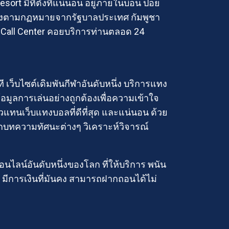
rt มีที่ตั้งที่แน่นอน อยู่ภายในบ่อน ปอย
ต้องตามกฏหมายจากรัฐบาลประเทศ กัมพูชา
88 Call Center คอยบริการท่านตลอด 24
ี เว็บไซต์เดิมพันกีฬาอันดับหนึ่ง บริการแทง
มูลการเล่นอย่างถูกต้องเพื่อความเข้าใจ
วแทนเว็บแทงบอลที่ดีที่สุด และแน่นอน ด้วย
กบทความทัศนะต่างๆ วิเคราะห์วิจารณ์
ไลน์อันดับหนึ่งของโลก ที่ให้บริการ พนัน
มีการเงินที่มันคง สามารถฝากถอนได้ไม่