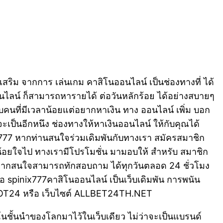
เสริม จากการ เล่นเกม คาสิโนออนไลน์ เป็นช่องทางที่ ได้
นไลน์ ก็สามารถหารายได้ ต่อวันหลักร้อย ได้อย่างสบายๆ
คนที่มีเวลาน้อยแต่อยากหาเงิน ทาง ออนไลน์ เพิ่ม บอก
ะเป็นอีกหนึง ช่องทางให้หาเงินออนไลน์ ให้กับคุณได้
ix777 หากท่านสนใจร่วมเดิมพันกับทางเรา สมัครสมาชิก
้องน้อยใจไป ทางเรามีโปรโมชั่น มามอบให้ สำหรับ สมาชิก
บาท หากสนใจสามารถทักสอบถาม ได้ทุกวันตลอด 24 ชั่วโมง
ือ spinix777คาสิโนออนไลน์ เป็นเว็บเดิมพัน การพนัน
GSLOT24 หรือ เว็บไซต์ ALLBET24TH.NET
โนชั้นนำของโลกมาไว้ในเว็บเดียว ไม่ว่าจะเป็นแบรนด์