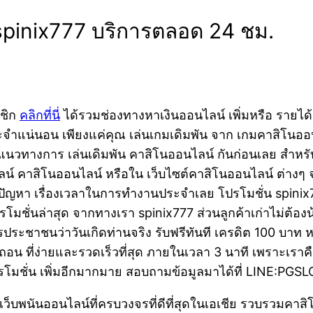
 spinix777 บริการตลอด 24 ชม.
ชิก
คลิกที่นี่
ได้รวมช่องทางหาเงินออนไลน์ เพิ่มหรือ รายได้
ะจำแน่นอน เพียงแค่คุณ เล่นเกมเดิมพัน จาก เกมคาสิโนออ
แนวทางการ เล่นเดิมพัน คาสิโนออนไลน์ กันก่อนเลย สำหรับ
ลน์ คาสิโนออนไลน์ หรือใน เว็บไซต์คาสิโนออนไลน์ ต่างๆ จ
ป็นปัญหา เรื่องเวลาในการทำงานประจำเลย โปรโมชั่น spin
 โปรโมชั่นล่าสุด จากทางเรา spinix777 ส่วนลูกค้าเก่าไม่ต
งบัตรประชาชนว่าวันเกิดท่านจริง รับฟรีทันที เครดิต 100 
ถอน ที่ง่ายและรวดเร็วที่สุด ภายในเวลา 3 นาที เพราะเราค
 โปรโมชั่น เพิ่มอีกมากมาย สอบถามข้อมูลมาได้ที่ LINE:P
ว็บพนันออนไลน์ที่ครบวงจรที่ดีที่สุดในเอเชีย รวบรวมคาสิ