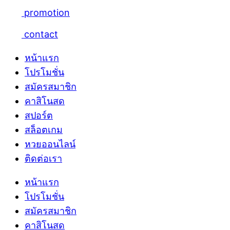
promotion
contact
หน้าแรก
โปรโมชั่น
สมัครสมาชิก
คาสิโนสด
สปอร์ต
สล็อตเกม
หวยออนไลน์
ติดต่อเรา
หน้าแรก
โปรโมชั่น
สมัครสมาชิก
คาสิโนสด