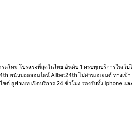
เกรดใหม่ โปรแรงที่สุดในไทย อันดับ 1 ครบทุกบริการในเว็
th พนันบอลออนไลน์ Allbet24th ไม่ผ่านเอเยนต์ ทางเข้า 
ต์ ยูฟ่าเบท เปิดบริการ 24 ชั่วโมง รองรับทั้ง Iphone แ