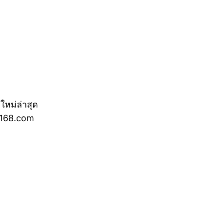
ใหม่ล่าสุด
T168.com