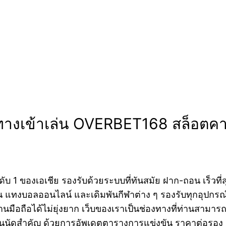
างเข้าเล่น OVERBET168 สล็อตคา
 ของเอเชีย รองรับด้วยระบบที่ทันสมัย ฝาก-ถอน เร็วที่สุดภา
าน แทงบอลออนไลน์ และเดิมพันกีฬาต่าง ๆ รองรับทุกอุปกรณ์
มือถือได้ไม่ยุ่งยาก เว็บของเราเป็นช่องทางที่ท่านสามารถ
นนัดสำคัญ ด้วยการอัพเดตตารางการแข่งขัน ราคาต่อรอง ราค