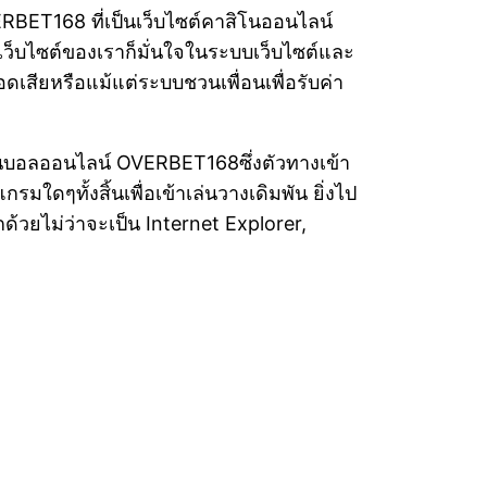
ERBET168 ที่เป็นเว็บไซต์คาสิโนออนไลน์
บเว็บไซต์ของเราก็มั่นใจในระบบเว็บไซต์และ
เสียหรือแม้แต่ระบบชวนเพื่อนเพื่อรับค่า
นันบอลออนไลน์ OVERBET168ซึ่งตัวทางเข้า
มใดๆทั้งสิ้นเพื่อเข้าเล่นวางเดิมพัน ยิ่งไป
้วยไม่ว่าจะเป็น Internet Explorer,