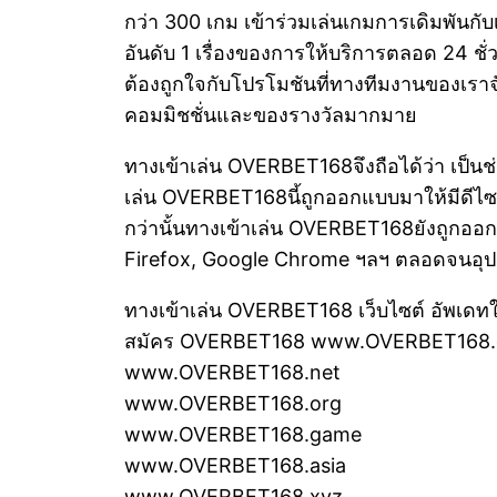
กว่า 300 เกม เข้าร่วมเล่นเกมการเดิมพันกั
อันดับ 1 เรื่องของการให้บริการตลอด 24 ชั
ต้องถูกใจกับโปรโมชันที่ทางทีมงานของเราจั
คอมมิชชั่นและของรางวัลมากมาย
ทางเข้าเล่น OVERBET168จึงถือได้ว่า เป็
เล่น OVERBET168นี้ถูกออกแบบมาให้มีดีไซน์รู
กว่านั้นทางเข้าเล่น OVERBET168ยังถูกออก
Firefox, Google Chrome ฯลฯ ตลอดจนอุปกร
ทางเข้าเล่น OVERBET168 เว็บไซต์ อัพเดทใ
สมัคร OVERBET168 www.OVERBET168
www.OVERBET168.net
www.OVERBET168.org
www.OVERBET168.game
www.OVERBET168.asia
www.OVERBET168.xyz