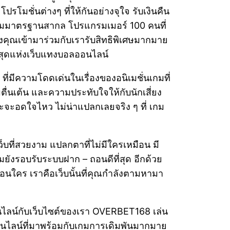
รโมชั่นต่างๆ ที่ให้กันอย่างจุใจ รับเงินคืน
ามมาตรฐานสากล โปรแกรมเมอร์ 100 คนที่
ียงคุณเข้ามาร่วมกับเรารับสิทธิพิเศษมากมาย
สุดแห่งเว็บแทงบอลออนไลน์
ที่มีความโดดเด่นในเรื่องของอนิเมชั่นเกมที่
่นเต้น และความประทับใจให้กับนักเสี่ยง
ะจะอดใจไหว ไม่น่าแปลกเลยจริง ๆ ที่ เกม
็บที่สวยงาม แปลกตาที่ไม่มีใครเหมือน มี
มยังรอบรับระบบฝาก – ถอนดีที่สุด อีกด้วย
ือนใคร เราคือเว็บนั้นที่คุณกำลังตามหามา
ไลน์กับเว็บไซต์ของเรา OVERBET168 เล่น
ออนไลน์ที่มาพร้อมกับเกมการเดิมพันมากมาย