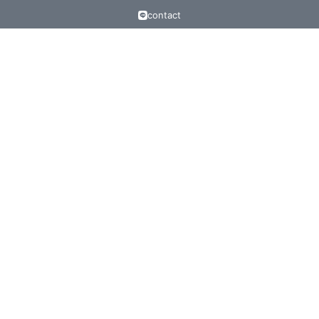
contact