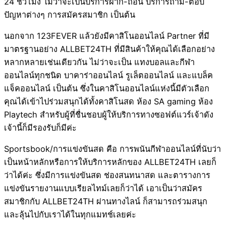
24 ชั่วโมง ไม่ว่าจะเป็นบริการฝาก-ถอน บริการถาม-ตอบ
ปัญหาต่างๆ การสมัครสมาชิก เป็นต้น
นอกจาก 123FEVER แล้วยังมีคาสิโนออนไลน์ Partner ที่มี
มาตรฐานอย่าง ALLBET24TH ที่มีสินค้าให้คุณได้เลือกอย่าง
หลากหลายเช่นเดียวกัน ไม่ว่าจะเป็น แทงบอลและกีฬา
ออนไลน์ทุกชนิด บาคาร่าออนไลน์ รูเล็ตออนไลน์ และแบล็ค
แจ็คออนไลน์ เป็นต้น ซึ่งในคาสิโนออนไลน์แห่งนี้มีตัวเลือก
คุณได้เข้าไปร่วมสนุกได้ทั้งคาสิโนสด ห้อง SA gaming ห้อง
Playtech สำหรับผู้ที่ชื่นชอบผู้ให้บริการทางซอฟต์แวร์เจ้าดัง
เจ้านี้ก็มีรองรับก็มีค่ะ
Sportsbook/การแข่งขันสด คือ การพนันกีฬาออนไลน์ที่นับว่า
เป็นหน้าหลักหรือการให้บริการหลักของ ALLBET24TH เลยก็
ว่าได้ค่ะ ซึ่งมีการแข่งขันสด ช่องสนทนาสด และตารางการ
แข่งขันรายงานแบบเรียลไทม์เลยก็ว่าได้ เอาเป็นว่าสมัคร
สมาชิกกับ ALLBET24TH ผ่านทางไลน์ ก็สามารถร่วมสนุก
และลุ้นไปกับเราได้ในทุกแมทช์เลยค่ะ