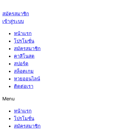
สมัครสมาชิก
เข้าสู่ระบบ
หน้าแรก
โปรโมชั่น
สมัครสมาชิก
คาสิโนสด
สปอร์ต
สล็อตเกม
หวยออนไลน์
ติดต่อเรา
Menu
หน้าแรก
โปรโมชั่น
สมัครสมาชิก