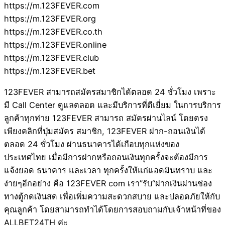
https://m.123FEVER.com
https://m.123FEVER.org
https://m.123FEVER.co.th
https://m.123FEVER.online
https://m.123FEVER.club
https://m.123FEVER.bet
123FEVER สามารถสมัครสมาชิกได้ตลอด 24 ชั่วโมง เพราะ
มี Call Center ดูแลตลอด และมีบริการที่ดีเยี่ยม ในการบริการ
ลูกค้าทุกท่าย 123FEVER สามารถ สมัครผ่านไลน์ โดยตรง
เพียงคลิกที่ปุ่มสมัคร สมาชิก, 123FEVER ฝาก-ถอนเงินได้
ตลอด 24 ชั่วโมง ผ่านธนาคารได้เกือบทุกแห่งของ
ประเทศไทย เมื่อมีการฝากหรือถอนเงินทุกครั้งจะต้องมีการ
แจ้งยอด ธนาคาร และเวลา ทุกครั้งให้แก่แอดมินทราบ และ
ง่ายๆอีกอย่าง คือ 123FEVER com เรา”รับ“ฝากเงินผ่านช่อง
ทางตู้กดเงินสด เพื่อเพิ่มความสะดวกสบาย และปลอดภัยให้กับ
คุณลูกค้า โดยสามารถทำได้โดยการสอบถามกับเจ้าหน้าที่ของ
ALLBET24TH ค่ะ