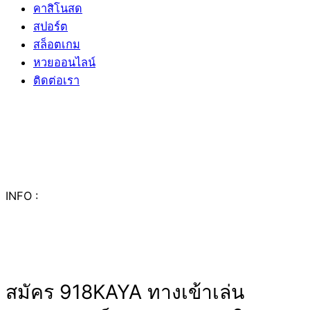
คาสิโนสด
สปอร์ต
สล็อตเกม
หวยออนไลน์
ติดต่อเรา
INFO :
s a complete online betting game platform. You can play 
สมัคร 918KAYA ทางเข้าเล่น