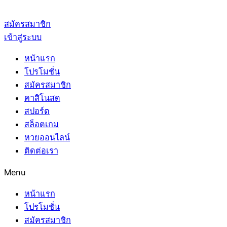
สมัครสมาชิก
เข้าสู่ระบบ
หน้าแรก
โปรโมชั่น
สมัครสมาชิก
คาสิโนสด
สปอร์ต
สล็อตเกม
หวยออนไลน์
ติดต่อเรา
Menu
หน้าแรก
โปรโมชั่น
สมัครสมาชิก