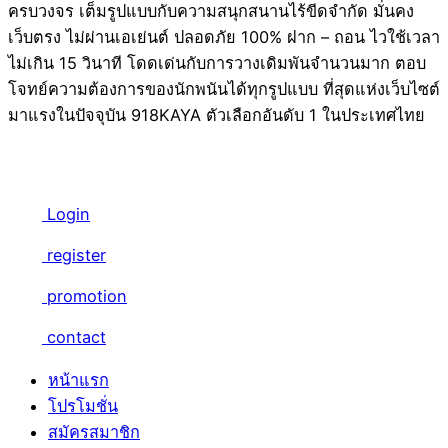
ครบวงจร เต็มรูปแบบกับความสนุกสนานไร้ขีดจำกัด มั่นคง
เว็บตรง ไม่ผ่านเอเย่นต์ ปลอดภัย 100% ฝาก – ถอน ไวใช้เวลา
ไม่เกิน 15 วินาที โดดเด่นกับการวางเดิมพันจำนวนมาก ตอบ
โจทย์ความต้องการของนักพนันได้ทุกรูปแบบ ที่สุดแห่งเว็บไซต์
มาแรงในปัจจุบัน 918KAYA ตัวเลือกอันดับ 1 ในประเทศไทย
Login
register
promotion
contact
หน้าแรก
โปรโมชั่น
สมัครสมาชิก