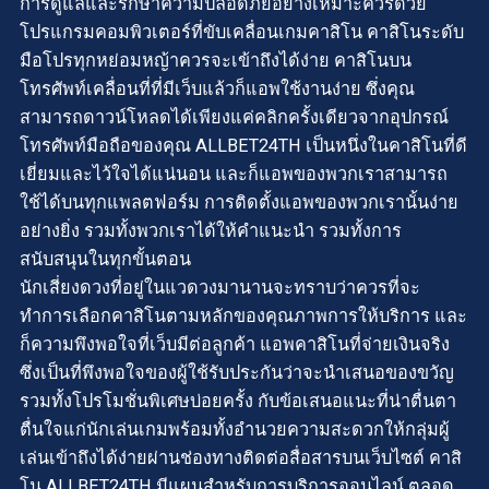
การดูแลและรักษาความปลอดภัยอย่างเหมาะควรด้วย
โปรแกรมคอมพิวเตอร์ที่ขับเคลื่อนเกมคาสิโน คาสิโนระดับ
มือโปรทุกหย่อมหญ้าควรจะเข้าถึงได้ง่าย คาสิโนบน
โทรศัพท์เคลื่อนที่ที่มีเว็บแล้วก็แอพใช้งานง่าย ซึ่งคุณ
สามารถดาวน์โหลดได้เพียงแค่คลิกครั้งเดียวจากอุปกรณ์
โทรศัพท์มือถือของคุณ ALLBET24TH เป็นหนึ่งในคาสิโนที่ดี
เยี่ยมและไว้ใจได้แน่นอน และก็แอพของพวกเราสามารถ
ใช้ได้บนทุกแพลตฟอร์ม การติดตั้งแอพของพวกเรานั้นง่าย
อย่างยิ่ง รวมทั้งพวกเราได้ให้คำแนะนำ รวมทั้งการ
สนับสนุนในทุกขั้นตอน
นักเสี่ยงดวงที่อยู่ในแวดวงมานานจะทราบว่าควรที่จะ
ทำการเลือกคาสิโนตามหลักของคุณภาพการให้บริการ และ
ก็ความพึงพอใจที่เว็บมีต่อลูกค้า แอพคาสิโนที่จ่ายเงินจริง
ซึ่งเป็นที่พึงพอใจของผู้ใช้รับประกันว่าจะนำเสนอของขวัญ
รวมทั้งโปรโมชั่นพิเศษบ่อยครั้ง กับข้อเสนอแนะที่น่าตื่นตา
ตื่นใจแก่นักเล่นเกมพร้อมทั้งอำนวยความสะดวกให้กลุ่มผู้
เล่นเข้าถึงได้ง่ายผ่านช่องทางติดต่อสื่อสารบนเว็บไซต์ คาสิ
โน ALLBET24TH มีแผนสำหรับการบริการออนไลน์ ตลอด