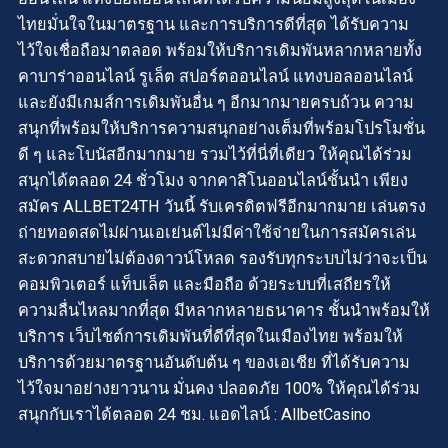
ไทยมั่นใจในมาตรฐาน และการบริการดีที่สุด ได้รับความ
ไว้ใจเชื่อถือมาตลอด พร้อมให้บริการเดิมพันหลากหลายทั้ง
คาบาร่าออนไลน์ รูเล็ต สปอร์ตออนไลน์ แทงบอลออนไลน์
และยังมีเกมส์การเดิมพันอื่น ๆ อีกมากมายครบถ้วน ความ
สนุกที่พร้อมให้บริการความสนุกอย่างเต็มที่พร้อมโปรโมชั่น
ดี ๆ และโบนัสอีกมากมาย รวมไว้ที่นี่ที่เดียว ให้คุณได้ร่วม
สนุกได้ตลอด 24 ชั่วโมง จากคาสิโนออนไลน์ชั้นนำ เพียง
สมัคร ALLBET24TH วันนี้ รับเครดิตฟรีอีกมากมาย เล่นตรง
ถ่ายทอดสดไม่ผ่านเอเย่นต์ไม่มีค่าใช้จ่ายในการสมัครเล่น
สะดวกสบายไม่ต้องดาวน์โหลด รองรับทุกระบบไม่ว่าจะเป็น
คอมพิวเตอร์ แท็บเล็ต และมือถือ ด้วยระบบที่เสถียรให้
ความลื่นไหลมากที่สุด มีหลากหลายธนาคาร ชั้นนำพร้อมให้
บริการ เว็บไชต์การเดิมพันที่ดีที่สุดในเมืองไทย พร้อมให้
บริการด้วยมาตรฐานอันดับต้น ๆ ของเอเชีย ที่ได้รับความ
ไว้ใจมาอย่างยาวนาน มั่นคง ปลอดภัย 100% ให้คุณได้ร่วม
สนุกกับเราได้ตลอด 24 ชม. แอดไลน์ : AllbetCasino