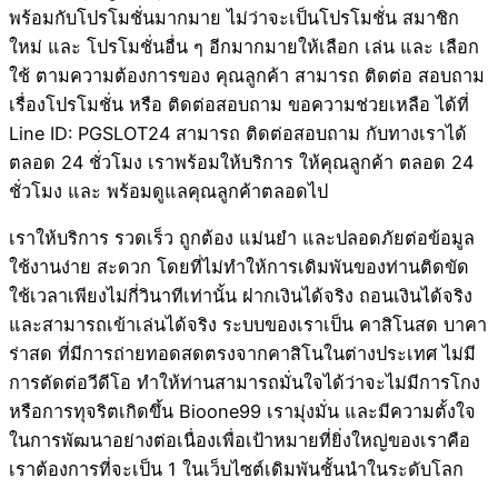
พร้อมกับโปรโมชั่นมากมาย ไม่ว่าจะเป็นโปรโมชั่น สมาชิก
ใหม่ และ โปรโมชั่นอื่น ๆ อีกมากมายให้เลือก เล่น และ เลือก
ใช้ ตามความต้องการของ คุณลูกค้า สามารถ ติดต่อ สอบถาม
เรื่องโปรโมชั่น หรือ ติดต่อสอบถาม ขอความช่วยเหลือ ได้ที่
Line ID: PGSLOT24 สามารถ ติดต่อสอบถาม กับทางเราได้
ตลอด 24 ชั่วโมง เราพร้อมให้บริการ ให้คุณลูกค้า ตลอด 24
ชั่วโมง และ พร้อมดูแลคุณลูกค้าตลอดไป
เราให้บริการ รวดเร็ว ถูกต้อง แม่นยำ และปลอดภัยต่อข้อมูล
ใช้งานง่าย สะดวก โดยที่ไม่ทำให้การเดิมพันของท่านติดขัด
ใช้เวลาเพียงไม่กี่วินาทีเท่านั้น ฝากเงินได้จริง ถอนเงินได้จริง
และสามารถเข้าเล่นได้จริง ระบบของเราเป็น คาสิโนสด บาคา
ร่าสด ที่มีการถ่ายทอดสดตรงจากคาสิโนในต่างประเทศ ไม่มี
การตัดต่อวีดีโอ ทำให้ท่านสามารถมั่นใจได้ว่าจะไม่มีการโกง
หรือการทุจริตเกิดขึ้น Bioone99 เรามุ่งมั่น และมีความตั้งใจ
ในการพัฒนาอย่างต่อเนื่องเพื่อเป้าหมายที่ยิ่งใหญ่ของเราคือ
เราต้องการที่จะเป็น 1 ในเว็บไซต์เดิมพันชั้นนำในระดับโลก