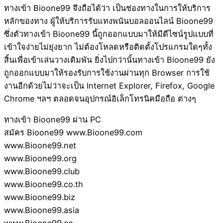
ทางเข้า Bioone99 จึงถือได้ว่า เป็นช่องทางในการให้บริการ
หลักของทาง ผู้ให้บริการรับแทงพนันบอลออนไลน์ Bioone99
ซึ่งตัวทางเข้า Bioone99 นี้ถูกออกแบบมาให้มีดีไซน์รูปแบบที่
เข้าใจง่ายไม่ยุ่งยาก ไม่ต้องโหลดหรือติดตั้งโปรแกรมใดๆทั้ง
สิ้นเพื่อเข้าเล่นวางเดิมพัน ยิ่งไปกว่านั้นทางเข้า Bioone99 ยัง
ถูกออกแบบมาให้รองรับการใช้งานผ่านทุก Browser การใช้
งานอีกด้วยไม่ว่าจะเป็น Internet Explorer, Firefox, Google
Chrome ฯลฯ ตลอดจนอุปกรณ์อิเล็กโทรนิคมือถือ ต่างๆ
ทางเข้า Bioone99 ผ่าน PC
สมัคร Bioone99 www.Bioone99.com
www.Bioone99.net
www.Bioone99.org
www.Bioone99.club
www.Bioone99.co.th
www.Bioone99.biz
www.Bioone99.asia