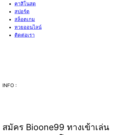
คาสิโนสด
สปอร์ต
สล็อตเกม
หวยออนไลน์
ติดต่อเรา
INFO :
 complete online betting game platform. You can play fro
สมัคร Bioone99 ทางเข้าเล่น