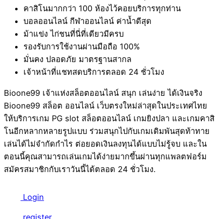
คาสิโนมากกว่า 100 ห้องไว้คอยบริการทุกท่าน
บอลออนไลน์ กีฬาออนไลน์ ค่าน้ำดีสุด
ม้าแข่ง ไก่ชนที่นี่ที่เดียวมีครบ
รองรับการใช้งานผ่านมือถือ 100%
มั่นคง ปลอดภัย มาตรฐานสากล
เจ้าหน้าที่แชทสดบริการตลอด 24 ชั่วโมง
Bioone99 เจ้าแห่งสล็อตออนไลน์ สนุก เล่นง่าย ได้เงินจริง
Bioone99 สล็อต ออนไลน์ เว็บตรงใหม่ล่าสุดในประเทศไทย
ให้บริการเกม PG slot สล็อตออนไลน์ เกมยิงปลา และเกมคาสิ
โนอีกหลากหลายรูปแบบ ร่วมสนุกไปกับเกมเดิมพันสุดท้าทาย
เล่นได้ไม่จำกัดกำไร ต่อยอดเงินลงทุนได้แบบไม่รู้จบ และใน
ตอนนี้คุณสามารถเล่นเกมได้ง่ายมากขึ้นผ่านทุกแพลตฟอร์ม
สมัครสมาชิกกับเราวันนี้ได้ตลอด 24 ชั่วโมง.
Login
register