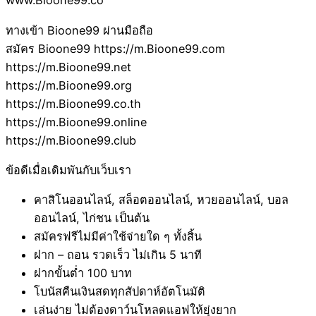
www.Bioone99.co
ทางเข้า Bioone99 ผ่านมือถือ
สมัคร Bioone99 https://m.Bioone99.com
https://m.Bioone99.net
https://m.Bioone99.org
https://m.Bioone99.co.th
https://m.Bioone99.online
https://m.Bioone99.club
ข้อดีเมื่อเดิมพันกับเว็บเรา
คาสิโนออนไลน์, สล็อตออนไลน์, หวยออนไลน์, บอล
ออนไลน์, ไก่ชน เป็นต้น
สมัครฟรีไม่มีค่าใช้จ่ายใด ๆ ทั้งสิ้น
ฝาก – ถอน รวดเร็ว ไม่เกิน 5 นาที
ฝากขั้นต่ำ 100 บาท
โบนัสคืนเงินสดทุกสัปดาห์อัตโนมัติ
เล่นง่าย ไม่ต้องดาว์นโหลดแอฟให้ยุ่งยาก