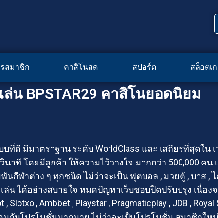
ครสมาชิก
คาสิโนสด
สปอร์ต
สล็อตเ
าเล่น BPSTAR29 คาสิโนยอดนิยม
บที่ดี มีมาตราฐาน ระดับ WorldClass และ เสถียรที่สุดใน 
ินาที โดยมีลูกค้า ให้ความไว้วางใจ มากกว่า 500,000 คน เร
ันกีฬาต่าง ๆ ทุกชนิด ไม่ว่าจะเป็น ฟุตบอล , มวยตู้ , บาส , ไ
่น ได้อย่างสบายใจ หมดปัญหาเว็บชอบปิดปรับปรุง เนื่องจาก 
ot , Slotxo , Ambbet , Playstar , Pragmaticplay , JDB , Roya
อมกับโปรโมชั่นมากมาย ไม่ว่าจะเป็นโปรโมชั่น สมาชิกใหม่ 