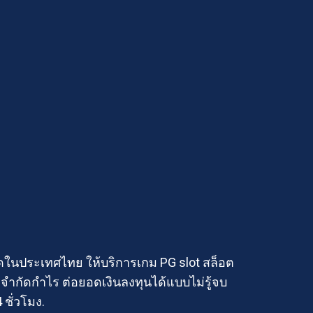
สุดในประเทศไทย ให้บริการเกม PG slot สล็อต
จำกัดกำไร ต่อยอดเงินลงทุนได้แบบไม่รู้จบ
ชั่วโมง.