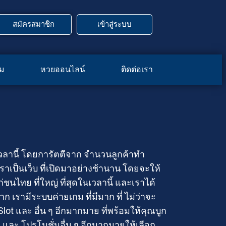
สมัครสมาชิก
เข้าสู่ระบบ
กม
หวยออนไลน์
ติดต่อเรา
เวลานี้ โดยการัตตีจาก จำนวนลูกค้าทำ
าเป็นเว็บ ที่เปิดมาอย่างช้านาน โดยจะให้
ก่ชนไทย ที่ใหญ่ ที่สุดในเวลานี้ และเราได้
เรามีระบบค่ายเกม ที่มีมาก ที่ ไม่ว่าจะ
l Slot และ อื่น ๆ อีกมากมาย ที่พร้อมให้คุณบูก
และ โปรโมชั่นอื่น ๆ อีกมากมายให้เลือก