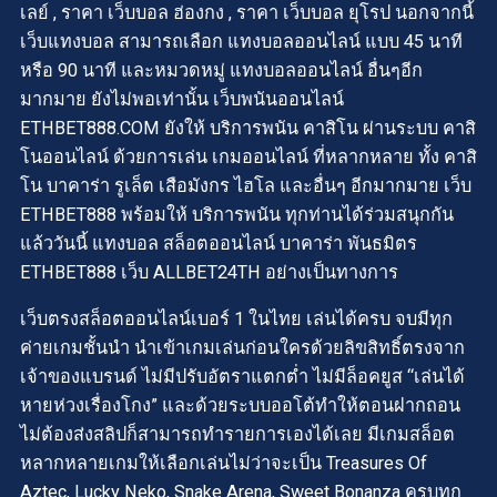
เลย์ , ราคา เว็บบอล ฮ่องกง , ราคา เว็บบอล ยุโรป นอกจากนี้
เว็บแทงบอล สามารถเลือก แทงบอลออนไลน์ แบบ 45 นาที
หรือ 90 นาที และหมวดหมู่ แทงบอลออนไลน์ อื่นๆอีก
มากมาย ยังไม่พอเท่านั้น เว็บพนันออนไลน์
ETHBET888.COM ยังให้ บริการพนัน คาสิโน ผ่านระบบ คาสิ
โนออนไลน์ ด้วยการเล่น เกมออนไลน์ ที่หลากหลาย ทั้ง คาสิ
โน บาคาร่า รูเล็ต เสือมังกร ไฮโล และอื่นๆ อีกมากมาย เว็บ
ETHBET888 พร้อมให้ บริการพนัน ทุกท่านได้ร่วมสนุกกัน
แล้ววันนี้ แทงบอล สล็อตออนไลน์ บาคาร่า พันธมิตร
ETHBET888 เว็บ ALLBET24TH อย่างเป็นทางการ
เว็บตรงสล็อตออนไลน์เบอร์ 1 ในไทย เล่นได้ครบ จบมีทุก
ค่ายเกมชั้นนำ นำเข้าเกมเล่นก่อนใครด้วยลิขสิทธิ์ตรงจาก
เจ้าของแบรนด์ ไม่มีปรับอัตราแตกต่ำ ไม่มีล็อคยูส “เล่นได้
หายห่วงเรื่องโกง” และด้วยระบบออโต้ทำให้ตอนฝากถอน
ไม่ต้องส่งสลิปก็สามารถทำรายการเองได้เลย มีเกมสล็อต
หลากหลายเกมให้เลือกเล่นไม่ว่าจะเป็น Treasures Of
Aztec, Lucky Neko, Snake Arena, Sweet Bonanza ครบทุก