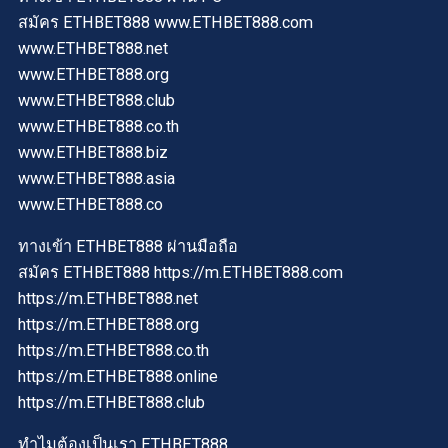
สมัคร ETHBET888 www.ETHBET888.com
www.ETHBET888.net
www.ETHBET888.org
www.ETHBET888.club
www.ETHBET888.co.th
www.ETHBET888.biz
www.ETHBET888.asia
www.ETHBET888.co
ทางเข้า ETHBET888 ผ่านมือถือ
สมัคร ETHBET888 https://m.ETHBET888.com
https://m.ETHBET888.net
https://m.ETHBET888.org
https://m.ETHBET888.co.th
https://m.ETHBET888.online
https://m.ETHBET888.club
ทำไมต้องเป็นเรา ETHBET888