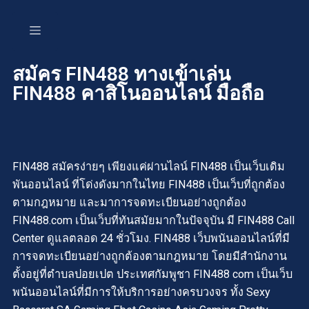
สมัคร FIN488 ทางเข้าเล่น
FIN488 คาสิโนออนไลน์ มือถือ
FIN488 สมัครง่ายๆ เพียงแค่ผ่านไลน์ FIN488 เป็นเว็บเดิม
พันออนไลน์ ที่โด่งดังมากในไทย FIN488 เป็นเว็บที่ถูกต้อง
ตามกฎหมาย และมาการจดทะเบียนอย่างถูกต้อง
FIN488.com เป็นเว็บที่ทันสมัยมากในปัจจุบัน มี FIN488 Call
Center ดูแลตลอด 24 ชั่วโมง. FIN488 เว็บพนันออนไลน์ที่มี
การจดทะเบียนอย่างถูกต้องตามกฎหมาย โดยมีสำนักงาน
ตั้งอยู่ที่ตำบลปอยเปต ประเทศกัมพูชา FIN488 com เป็นเว็บ
พนันออนไลน์ที่มีการให้บริการอย่างครบวงจร ทั้ง Sexy