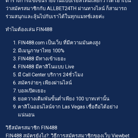
ตารางการแข่งขันรายงานแบบเรียลไทม์เลยก็ว่าได้ เอาเป็น
ว่าสมัครสมาชิกกับ ALLBET24TH ผ่านทางไลน์ ก็สามารถ
ร่วมสนุกและลุ้นไปกับเราได้ในทุกแมทช์เลยค่ะ
ทำไมต้องเล่น FIN488
FIN488.com เป็นเว็บ ที่มีความมันคงสูง
มีเมนูภาษาไทย 100%
FIN488 มีทางเข้าเยอะ
FIN488 มีคาสิโนแบบ Live
มี Call Center บริการ 24ชั่วโมง
สมัครง่ายๆ เพียงผ่านไลน์
บอลเปิดเยอะ
ยอดวางเดิมพันขั้นต่ำเพียง 100 บาทเท่านั้น
คาสิโนออนไลน์จาก Las Vegas เชื่อถือได้อย่าง
แน่นอน
วิธีสมัครสมาชิก FIN488
FIN488 สมัครยังไง?: วิธีการสมัครสมาชิกของเว็บ Viewbet