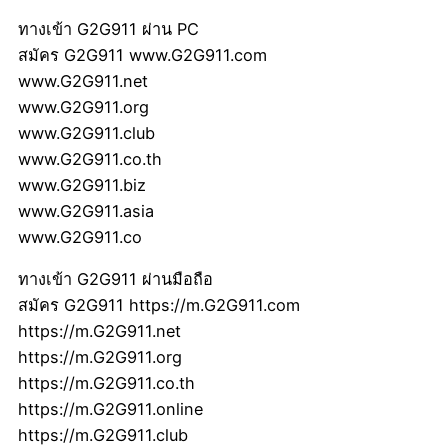
ทางเข้า G2G911 ผ่าน PC
สมัคร G2G911 www.G2G911.com
www.G2G911.net
www.G2G911.org
www.G2G911.club
www.G2G911.co.th
www.G2G911.biz
www.G2G911.asia
www.G2G911.co
ทางเข้า G2G911 ผ่านมือถือ
สมัคร G2G911 https://m.G2G911.com
https://m.G2G911.net
https://m.G2G911.org
https://m.G2G911.co.th
https://m.G2G911.online
https://m.G2G911.club