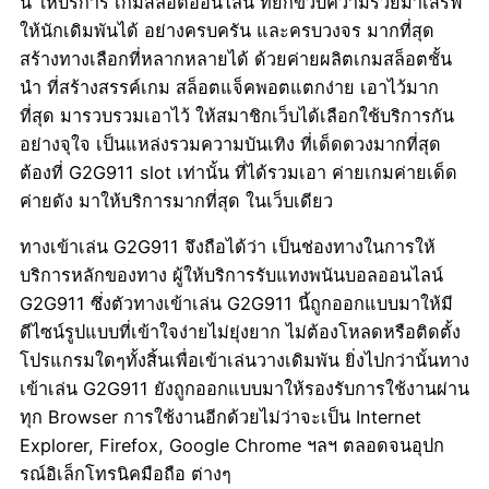
นี้ ให้บริการ เกมสล็อตออนไลน์ ที่ยกขวบความรวยมาเสิร์ฟ
ให้นักเดิมพันได้ อย่างครบครัน และครบวงจร มากที่สุด
สร้างทางเลือกที่หลากหลายได้ ด้วยค่ายผลิตเกมสล็อตชั้น
นำ ที่สร้างสรรค์เกม สล็อตแจ็คพอตแตกง่าย เอาไว้มาก
ที่สุด มารวบรวมเอาไว้ ให้สมาชิกเว็บได้เลือกใช้บริการกัน
อย่างจุใจ เป็นแหล่งรวมความบันเทิง ที่เด็ดดวงมากที่สุด
ต้องที่ G2G911 slot เท่านั้น ที่ได้รวมเอา ค่ายเกมค่ายเด็ด
ค่ายดัง มาให้บริการมากที่สุด ในเว็บเดียว
ทางเข้าเล่น G2G911 จึงถือได้ว่า เป็นช่องทางในการให้
บริการหลักของทาง ผู้ให้บริการรับแทงพนันบอลออนไลน์
G2G911 ซึ่งตัวทางเข้าเล่น G2G911 นี้ถูกออกแบบมาให้มี
ดีไซน์รูปแบบที่เข้าใจง่ายไม่ยุ่งยาก ไม่ต้องโหลดหรือติดตั้ง
โปรแกรมใดๆทั้งสิ้นเพื่อเข้าเล่นวางเดิมพัน ยิ่งไปกว่านั้นทาง
เข้าเล่น G2G911 ยังถูกออกแบบมาให้รองรับการใช้งานผ่าน
ทุก Browser การใช้งานอีกด้วยไม่ว่าจะเป็น Internet
Explorer, Firefox, Google Chrome ฯลฯ ตลอดจนอุปก
รณ์อิเล็กโทรนิคมือถือ ต่างๆ