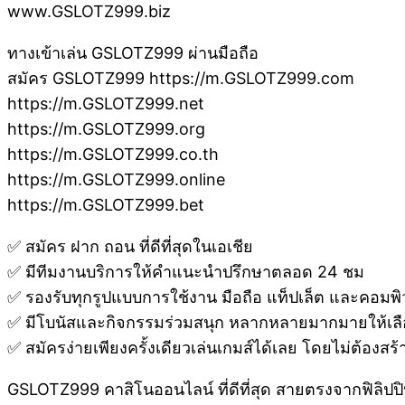
www.GSLOTZ999.biz
ทางเข้าเล่น GSLOTZ999 ผ่านมือถือ
สมัคร GSLOTZ999 https://m.GSLOTZ999.com
https://m.GSLOTZ999.net
https://m.GSLOTZ999.org
https://m.GSLOTZ999.co.th
https://m.GSLOTZ999.online
https://m.GSLOTZ999.bet
✅ สมัคร ฝาก ถอน ที่ดีที่สุดในเอเชีย
✅ มีทีมงานบริการให้คำแนะนำปรึกษาตลอด 24 ชม
✅ รองรับทุกรูปแบบการใช้งาน มือถือ แท็ปเล็ต และคอมพิ
✅ มีโบนัสและกิจกรรมร่วมสนุก หลากหลายมากมายให้เล
✅ สมัครง่ายเพียงครั้งเดียวเล่นเกมส์ได้เลย โดยไม่ต้องสร
GSLOTZ999 คาสิโนออนไลน์ ที่ดีที่สุด สายตรงจากฟิลิปปิ