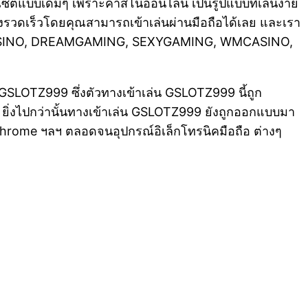
บไซต์แบบเดิมๆ เพราะคาสิโนออนไลน์ เป็นรูปแบบที่เล่นง่าย
างรวดเร็วโดยคุณสามารถเข้าเล่นผ่านมือถือได้เลย และเรา
ETCASINO, DREAMGAMING, SEXYGAMING, WMCASINO,
GSLOTZ999 ซึ่งตัวทางเข้าเล่น GSLOTZ999 นี้ถูก
พัน ยิ่งไปกว่านั้นทางเข้าเล่น GSLOTZ999 ยังถูกออกแบบมา
 Chrome ฯลฯ ตลอดจนอุปกรณ์อิเล็กโทรนิคมือถือ ต่างๆ