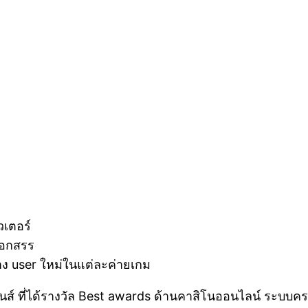
วเตอร์
ือกสรร
้าง user ใหม่ในแต่ละค่ายเกม
นส์ ที่ได้รางวัล Best awards ด้านคาสิโนออนไลน์ ระบบครบ