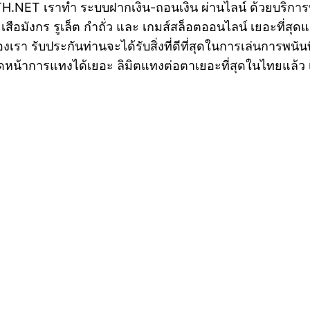
T เราทำ ระบบฝากเงิน-ถอนเงิน ผ่านไลน์ ด้วยบริการที่รวดเ
ือมังกร รูเล็ต กำถั่ว และ เกมส์สล็อตออนไลน์ เยอะที่สุดแล
งเรา รับประกันท่านจะได้รับสิ่งที่ดีที่สุดในการเล่นการพนัน
ิดหน้าการแทงได้เยอะ ลิมิตแทงต่อตาเยอะที่สุดในไทยแล้ว เร