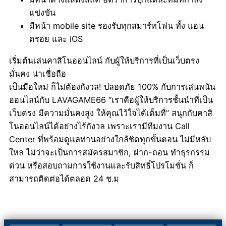
แข่งขัน
มีหน้า mobile site รองรับทุกสมาร์ทโฟน ทั้ง แอน
ดรอย และ iOS
เริ่มต้นเล่นคาสิโนออนไลน์ กับผู้ให้บริการที่เป็นเว็บตรง
มั่นคง น่าเชื่อถือ
เป็นมือใหม่ ก็ไม่ต้องกังวล! ปลอดภัย 100% กับการเล่นพนัน
ออนไลน์กับ LAVAGAME66 “เราคือผู้ให้บริการชั้นนำที่เป็น
เว็บตรง มีความมั่นคงสูง ให้คุณไว้ใจได้เต็มที่” สนุกกับคาสิ
โนออนไลน์ได้อย่างไร้กังวล เพราะเรามีทีมงาน Call
Center ที่พร้อมดูแลท่านอย่างใกล้ชิดทุกขั้นตอน ไม่มีหลับ
ใหล ไม่ว่าจะเป็นการสมัครสมาชิก, ฝาก-ถอน ทำธุรกรรม
ด่วน หรือสอบถามการใช้งานและรับสิทธิ์โปรโมชั่น ก็
สามารถติดต่อได้ตลอด 24 ช.ม