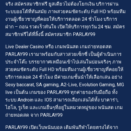
จริง สมัครสมาชิกฟรี ยูสเดียวไม่ต้องโยกเงิน บริการผ่าน
ระบบออโต้ที่ทันสมัย ภาพสวยคมชัดระดับ Full HD พร้อมทีม
งานผู้เชี่ยวชาญที่คอยให้บริการตลอด 24 ชั่วโมง บริการ
ฝาก – ถอน รวดเร็วทันใจ เปิดให้บริการทุกวัน 24 ชม. สมัคร
สมาชิกฟรีได้ที่ลิ้งนี้ สมัครสมาชิก PARLAY99
Live Dealer Casino หรือ เกมพนันสด เกมถ่ายทอดสด
PARLAY99 เรามาพร้อมกับสาวสวยเซ็กซี่ เป็นผู้ดำเนินการ
ประจำโต๊ะ บรรยากาศเหมือนเข้าไปเล่นในบ่อนจริงๆ ภาพ
สวยคมชัดระดับ Full HD พร้อมทีมงานผู้เชี่ยวชาญที่คอยให้
บริการตลอด 24 ชั่วโมง มีค่ายเกมชั้นนำให้เลือกเล่น อย่าง
Sexy baccarat, SA gaming, A2-Live, Evolution Gaming, MG
live เป็นต้น เกมของ PARLAY99 ทุกค่ายรองรับมือถือ ทั้ง
ระบบ Androin และ IOS สามารถเลือกเล่นได้ทั้ง บาคาร่า,
ไฮโล, รูเร็ต และเกมอื่นๆที่อยู่ในหมวดหมู่ของ พนันสด เกม
ถ่ายทอดสด จาก PARLAY99
PARLAY99 เปิดเว็บพนันบอล เดิมพันกีฬาโดยตรงได้จาก