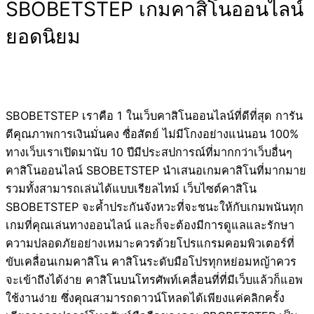
SBOBETSTEP เกมคาสิโนออนไลน์
ยอดนิยม
SBOBETSTEP เราคือ 1 ในเว็บคาสิโนออนไลน์ที่ดีที่สุด การัน
ตีคุณภาพการเงินมั่นคง ซื่อสัตย์ ไม่มีโกงอย่างแน่นอน 100%
ทางเว็บเราเปิดมานับ 10 ปีมีประสปการณ์ที่มากกว่าเว็บอื่นๆ
คาสิโนออนไลน์ SBOBETSTEP นำเสนอเกมคาสิโนที่มากมาย
รวมทั้งสามารถเล่นได้แบบเรียลไทม์ เว็บไซต์คาสิโน
SBOBETSTEP จะค้ำประกันจังหวะที่จะชนะให้กับเกมพนันทุก
เกมที่คุณเล่นทางออนไลน์ และก็จะต้องมีการดูแลและรักษา
ความปลอดภัยอย่างเหมาะควรด้วยโปรแกรมคอมพิวเตอร์ที่
ขับเคลื่อนเกมคาสิโน คาสิโนระดับมือโปรทุกหย่อมหญ้าควร
จะเข้าถึงได้ง่าย คาสิโนบนโทรศัพท์เคลื่อนที่ที่มีเว็บแล้วก็แอพ
ใช้งานง่าย ซึ่งคุณสามารถดาวน์โหลดได้เพียงแค่คลิกครั้ง