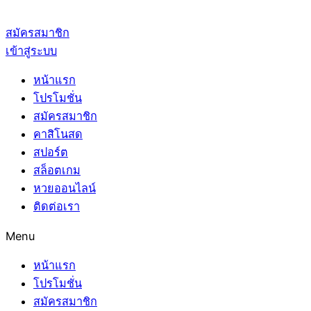
สมัครสมาชิก
เข้าสู่ระบบ
หน้าแรก
โปรโมชั่น
สมัครสมาชิก
คาสิโนสด
สปอร์ต
สล็อตเกม
หวยออนไลน์
ติดต่อเรา
Menu
หน้าแรก
โปรโมชั่น
สมัครสมาชิก