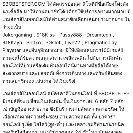
SBOBETSTEP.COM ได้คัดสรรบ่อนคาสิโนที่มีชื่อเสียงโด่งดัง
น่าเชื่อถือ มาให้ท่านสมาชิกได้ เลือกใช้บริการอย่างมากมาย มี
เกมส์คาสิโนออนไลน์ให้ท่านสมาชิกเลือกเล่นอย่างมากมาย ไม่
ว่าจะเป็น
Jokergaming , 918Kiss , Pussy888 , Dreamtech ,
918Kaya , Slotxo , PGslot , Live22 , Pragmaticplay ,
Playstar ​และอื่นๆอีกมากมาย มีให้เลือกเล่นกว่า100เกมส์!!
ท่านจะได้รับความสนุกสนาน เพลิดเพลิน ไปกับการเดิมพัน
ออนไลน์ที่บ้านหรือเดิมพันออนไลน์ผ่านทางมือถือได้ง่ายๆ
สะดวกสบายและปลอดภัยทั้งการเดินทางและทรัพย์สินของ
ท่านสมาชิกเอง เล่นง่าย ได้เงินจริง!
เกมส์คาสิโนออนไลน์ สมัครคาสิโนออนไลน์ ที่ SBOBETSTEP
มีเกมส์ที่จะเปลี่ยนเงินเดิมพัน ปั้นเงินจากเลข 6 หลัก 7 หลัก
เข้าบัญชีอย่างง่ายดาย ซึ่งมีบริการเกมส์หลากหลายชนิด ให้
เลือกเล่นตามความชื่นชอบ ตามความถนัด ทั้ง บาคาร่า
ออนไลน์ รูเล็ต ไฮไลว์(สูง-ต่ำ) และเหล่าเกมกีฬานานาชนิด
รองรับมือถือทุกระบบ บริการตลอด 24 ชั่วโมง มั่นคงสูงสุด