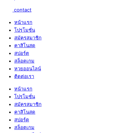
contact
หน้าแรก
โปรโมชั่น
สมัครสมาชิก
คาสิโนสด
สปอร์ต
สล็อตเกม
หวยออนไลน์
ติดต่อเรา
หน้าแรก
โปรโมชั่น
สมัครสมาชิก
คาสิโนสด
สปอร์ต
สล็อตเกม