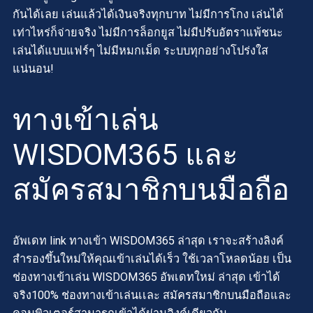
กันได้เลย เล่นแล้วได้เงินจริงทุกบาท ไม่มีการโกง เล่นได้
เท่าไหร่ก็จ่ายจริง ไม่มีการล็อกยูส ไม่มีปรับอัตราแพ้ชนะ
เล่นได้แบบแฟร์ๆ ไม่มีหมกเม็ด ระบบทุกอย่างโปร่งใส
แน่นอน!
ทางเข้าเล่น
WISDOM365 และ
สมัครสมาชิกบนมือถือ
อัพเดท link ทางเข้า WISDOM365 ล่าสุด เราจะสร้างลิงค์
สำรองขึ้นใหม่ให้คุณเข้าเล่นได้เร็ว ใช้เวลาโหลดน้อย เป็น
ช่องทางเข้าเล่น WISDOM365 อัพเดทใหม่ ล่าสุด เข้าได้
จริง100% ช่องทางเข้าเล่นเเละ สมัครสมาชิกบนมือถือและ