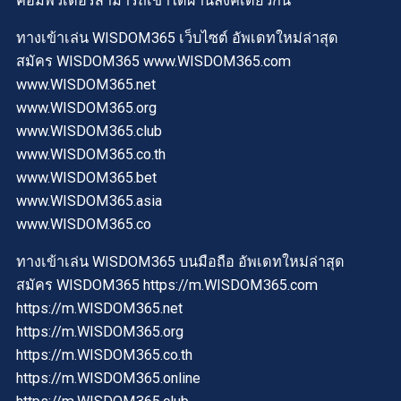
คอมพิวเตอร์สามารถเข้าได้ผ่านลิงค์เดียวกัน
ทางเข้าเล่น WISDOM365 เว็บไซต์ อัพเดทใหม่ล่าสุด
สมัคร WISDOM365 www.WISDOM365.com
www.WISDOM365.net
www.WISDOM365.org
www.WISDOM365.club
www.WISDOM365.co.th
www.WISDOM365.bet
www.WISDOM365.asia
www.WISDOM365.co
ทางเข้าเล่น WISDOM365 บนมือถือ อัพเดทใหม่ล่าสุด
สมัคร WISDOM365 https://m.WISDOM365.com
https://m.WISDOM365.net
https://m.WISDOM365.org
https://m.WISDOM365.co.th
https://m.WISDOM365.online