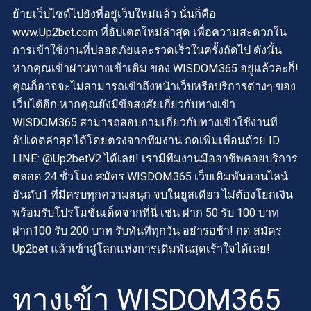
ย้ายเว็บไซต์ไปยังที่อยู่เว็บใหม่แล้ว นั่นก็คือ
www.Up2bet.com ที่อัปเดตใหม่ล่าสุด เพื่อความสะดวกใน
การเข้าใช้งานที่ปลอดภัยและรวดเร็วในครั้งถัดไป ดังนั้น
หากคุณเข้าผ่านทางเข้าเดิม ของ WISDOM365 อยู่แล้วละก็!
คุณก็อาจจะไม่สามารถเข้าถึงหน้าเว็บหรือบริการต่างๆ ของ
เว็บได้อีก หากคุณยังมีข้อสงสัยเกี่ยวกับทางเข้า
WISDOM365 สามารถสอบถามเกี่ยวกับทางเข้าใช้งานที่
อัปเดตล่าสุดได้โดยตรงจากทีมงาน กดเพิ่มเพื่อนด้วย ID
LINE: @Up2betV2 ได้เลย! เรามีทีมงานมืออาชีพคอยบริการ
ตลอด 24 ชั่วโมง สมัคร WISDOM365 เว็บเดิมพันออนไลน์
อันดับ1 ที่มีครบทุกความสนุก จบในยูสเดียว ไม่ต้องโยกเงิน
พร้อมรับโปรโมชั่นเด็ดจากที่นี่ เช่น ฝาก 50 รับ 100 บาท
ฝาก100 รับ 200 บาท รับทันทีทุกวัน อย่ารอช้า! กด สมัคร
Up2bet แล้วเข้าสู่โลกแห่งการเดิมพันสุดเร้าใจได้เลย!
ทางเข้า WISDOM365