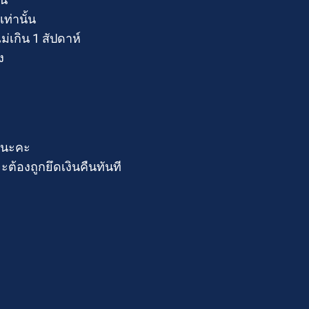
เท่านั้น
ม่เกิน 1 สัปดาห์
ง
ยนะคะ
ต้องถูกยึดเงินคืนทันที