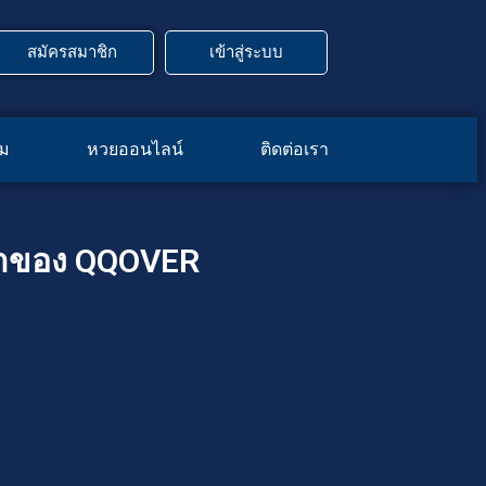
สมัครสมาชิก
เข้าสู่ระบบ
กม
หวยออนไลน์
ติดต่อเรา
กค้าของ QQOVER