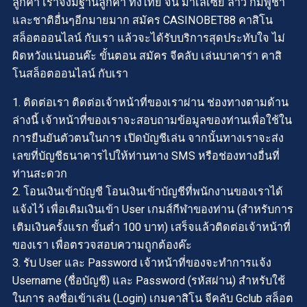
ลูกค้า เราจึงมีฐานลูกค้า ทั้งไทย จีน มาเลเซีย ลาว กัมพูชา
และชาติอื่นๆอีกมายมาก สมัคร CASINOBET88 คาสิโน
สล็อตออนไลน์ กับเรา แล้วจะได้รับบริการสุดประทับใจ ไม่
ผิดหวังแน่นอนค๊ะ ขั้นตอน สมัคร จีคลับ เล่นบาคาร่า คาสิ
โนสล็อตออนไลน์ กับเรา
1. ติดต่อเรา ติดต่อเจ้าหน้าที่ของเราผ่าน ช่องทางตามด้าน
ล่างนี้ เจ้าหน้าที่ของเราจะสอบถามข้อมูลของท่านเพื่อใช้ใน
การยืนยันตัวตนในการ เปิดบัญชีเล่น จากนั้นทางเราจะส่ง
เลขที่บัญชีธนาคารไปให้ท่านทาง SMS หรือช่องทางอื่นที่
ท่านสะดวก
2. โอนเงินเข้าบัญชี โอนเงินเข้าบัญชีที่พนักงานของเราได้
แจ้งไว้ เพื่อเติมเงินเข้า User เกมส์กีฬาของท่าน (สำหรับการ
เติมเงินครั้งแรก ขั้นต่ำ 100 บาท) เสร็จแล้วติดต่อเจ้าหน้าที่
ของเรา เพื่อตรวจสอบความถูกต้องค๊ะ
3. รับ User และ Password เจ้าหน้าที่ของจะทำการแจ้ง
Username (ชื่อบัญชี) และ Password (รหัสผ่าน) สำหรับใช้
ในการ ลงชื่อเข้าเล่น (Login) เกมคาสิโน จีคลับ Gclub สล็อต