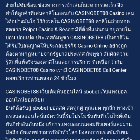
ง่ายไม่ซับซ้อน ช่องทางการเข้าเล่นก็สะดวกรวดเร็ว จึง
ทำให้ลูกค้าที่เล่นคาสิโนออนกับ CASINOBET88 Casino เล่น
ได้อย่างมั่นใจ ไร้กังวลใน CASINOBET88 คาสิโนถ่ายทอด
สดจาก Poipet Casino & Resort มีที่ตั้งที่แน่นอน อยู่ภายใน
บ่อน ปอยเปต ประเทศกัมพูชา CASINOBET88 เป็นคาสิโน
ได้รับใบอนุญาตให้ประกอบธุรกิจ Casino Online อย่างถูก
ต้องตามกฏหมายจากรัฐบาลประเทศ กัมพูชา สัมผัสความ
รู้สึกที่แท้จริงของคาสิโนและการบริการ ที่เหนือกว่ากับ
CASINOBET88 Casino เรามี CASINOBET88 Call Center
คอยบริการท่านตลอด 24 ชั่วโมง
CASINOBET88 เว็บเดิมพันออนไลน์ sbobet เว็บแทงบอล
ออนไลน์ยอดนิยม
ยินดีต้อรับสู่ sbobet บอลสด สดทุกคู่ ทุกแมต ทุกลีก ทางเข้า
แทงบอลออนไลน์สมัครวันนี้รับโปรโมชั่นทันที เว็บไซต์เดิม
พันกีฬาอันดับหนึ่ง บริการแทงบอลบนคอมพิวเตอร์และผ่าน
มือถือ อัพเดทข่าวสารกีฬาทั่วโลก ยิงสดการแข่งขันรับชม