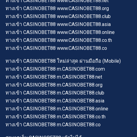
ทางเข้า CASINOBET88 www.CASINOBET88.net
ทางเข้า CASINOBET88 www.CASINOBET88.org
ทางเข้า CASINOBET88 www.CASINOBET88.club
ทางเข้า CASINOBET88 www.CASINOBET88.asia
ทางเข้า CASINOBET88 www.CASINOBET88.online
ทางเข้า CASINOBET88 www.CASINOBET88.co.th
ทางเข้า CASINOBET88 www.CASINOBET88.co
ทางเข้า CASINOBET88 ใหม่ล่าสุด ผ่านมือถือ (Mobile)
ทางเข้า CASINOBET88 m.CASINOBET88.com
ทางเข้า CASINOBET88 m.CASINOBET88.net
ทางเข้า CASINOBET88 m.CASINOBET88.org
ทางเข้า CASINOBET88 m.CASINOBET88.club
ทางเข้า CASINOBET88 m.CASINOBET88.asia
ทางเข้า CASINOBET88 m.CASINOBET88.online
ทางเข้า CASINOBET88 m.CASINOBET88.co.th
ทางเข้า CASINOBET88 m.CASINOBET88.co