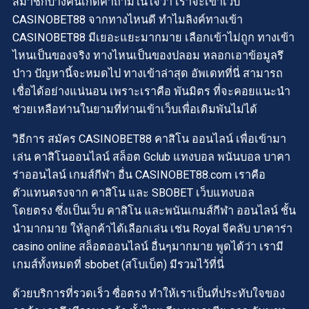
สมาชิกบางคนเกิดคำถามในใจว่า เราจะเข้าเว็บ
CASINOBET88 จากทางไหนดี ทำไมลิงค์ทางเข้า
CASINOBET88 มีเยอะแยะมากมาย เลือกเข้าไม่ถูก ทางเข้า
ไหนเป็นของจริง ทางไหนเป็นของปลอม หลอกเอาข้อมูลรึ
ป่าว ปัญหานี้จะหมดไป ทางเข้าล่าสุด อัพเดทที่นี่ สามารถ
เชื่อได้อย่างแน่นอน เพราะเราคือ พันมิตร ที่จะคอยแนะนำ
ช่วยเหลือท่านในยามที่ท่านเข้าเว็บเพื่อเดิมพันไม่ได้
วิธีการ สมัคร CASINOBET88 คาสิโน ออนไลน์ เพื่อเข้ามา
เล่น คาสิโนออนไลน์ สล็อต Gclub แทงบอล พนันบอล บาคา
ร่าออนไลน์ เกมส์กีฬา อื่น CASINOBET88.com เราคือ
ตัวแทนตรงจาก คาสิโน และ SBOBET เว็บแทงบอล
โดยตรง ซึ่งเป็นเว็บ คาสิโน และพนันเกมส์กีฬา ออนไลน์ ชั้น
นำมากมาย ให้ลูกค้าได้เลือกเล่น เช่น Royal จีคลับ บาคาร่า
casino online สล็อตออนไลน์ อื่นๆมากมาย พูดได้ว่า เรามี
เกมส์ทั้งหมดที่ sbobet (สโบเบ็ต) มีรวมไว้ที่นี่
ด้วยบริการที่รวดเร็ว ซื่อตรง ทำให้เราเป็นที่ประทับใจของ