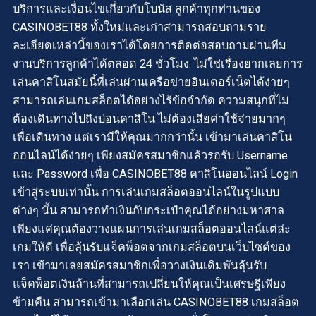
บริการและเงื่อนไขเกี่ยวกับโบนัส ลูกค้าทุกท่านของ
CASINOBET88 ทั้งใหม่และเก่าสามารถสอบถามราย
ละเอียดเหล่านี้ของเราได้โดยการติดต่อสอบถามผ่านทีม
งานบริการลูกค้าได้ตลอด 24 ชั่วโมง. ไม่ใช่เรื่องยากเลยการ
เล่นคาสิโนสมัยนี้ที่เล่นผ่านเครือข่ายอินเตอร์เน็ตได้ง่ายๆ
สามารถเล่นเกมสล็อตได้อย่างไร้ข้อจำกัด ความสนุกที่ไม่
ต้องเดินทางไปถึงบ่อนคาสิโน ไม่ต้องเสียค่าใช้จ่ายมากๆ
เพื่อเดินทาง แต่เรามีให้คุณมากกว่านั้น เข้ามาเล่นคาสิโน
ออนไลน์ได้ง่ายๆ เพียงสมัครสมาชิกแล้วรอรับ Username
และ Password เพื่อ CASINOBET88 คาสิโนออนไลน์ Login
เข้าสู่ระบบเท่านั้น การเล่นเกมสล็อตออนไลน์ในรูปแบบ
ต่างๆ นั้น สามารถทำเงินกับกระเป๋าคุณได้อย่างมหาศาล
เพียงแค่คุณต้องวางแผนการเล่นเกมสล็อตออนไลน์แต่ล่ะ
เกมให้ดี เพื่อลุ้นรับแจ็คพ็อตจากเกมสล็อตบนเว็บไซต์ของ
เรา เข้ามาเลยสมัครสมาชิกเพื่อวางเงินเดิมพันลุ้นรับ
แจ็คพ็อตเงินล้านที่สามารถเปลี่ยนให้คุณเป็นเศรษฐีเพียง
ข้ามคืน สามารถเข้ามาเลือกเล่น CASINOBET88 เกมสล็อต