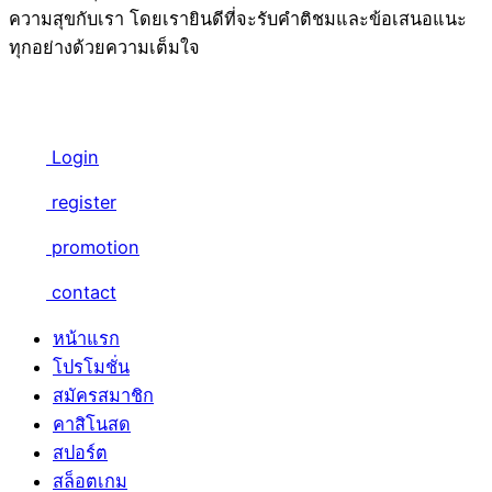
ความสุขกับเรา โดยเรายินดีที่จะรับคำติชมและข้อเสนอแนะ
ทุกอย่างด้วยความเต็มใจ
Login
register
promotion
contact
หน้าแรก
โปรโมชั่น
สมัครสมาชิก
คาสิโนสด
สปอร์ต
สล็อตเกม