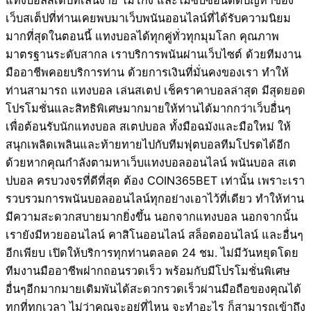
เว็บสเต็ปที่ท่านเคยพบมาเว็บพนันออนไลน์ที่ได้รับความนิยม
มากที่สุดในตอนนี้ แทงบอลได้ทุกคู่ทั่วทุกมุมโลก คุณภาพ
มาตรฐานระดับสากล เราบริการพนันผ่านเว็บไซต์ ด้วยทีมงาน
มืออาชีพคอยบริการท่าน ด้วยการเงินที่มั่นคงของเรา ทำให้
ท่านสามารถ แทงบอล เล่นสเตป เช็คราคาบอลล่าสุด มีสุดยอด
โปรโมชั่นและสิทธิพิเศษมากมายให้ท่านได้มากกว่าเว็บอื่นๆ
เพื่อต้อนรับนักแทงบอล สเตปบอล ทั้งมือฉมังและมือใหม่ ให้
สนุกเพลิดเพลินและท้ายทายไปกับทีมฟุตบอลทีมโปรดได้อีก
ด้วยหากคุณกำลังตามหาเว็บแทงบอลออนไลน์ พนันบอล สเต
ปบอล ครบวงจรที่ดีที่สุด ต้อง COIN365BET เท่านั้น เพราะเรา
รวบรวมการพนันบอลออนไลน์ทุกอย่างเอาไว้ที่เดียว ทำให้ท่าน
มีความสะดวกสบายมากยิ่งขึ้น นอกจากแทงบอล นอกจากนั้น
เรายังมีหวยออนไลน์ คาสิโนออนไลน์ สล็อตออนไลน์ และอื่นๆ
อีกเพียบ เปิดให้บริการทุกท่านตลอด 24 ชม. ไม่มีวันหยุดโดย
ทีมงานมืออาชีพฝากถอนรวดเร็ว พร้อมกับมีโปรโมชั่นพิเศษ
อื่นๆอีกมากมายเดิมพันได้สะดวกรวดเร็วผ่านมือถือของคุณได้
ทุกที่ทุกเวลา ไม่ว่าคุณจะอยู่ที่ไหน จะทำอะไร ก็สามารถเข้าถึง