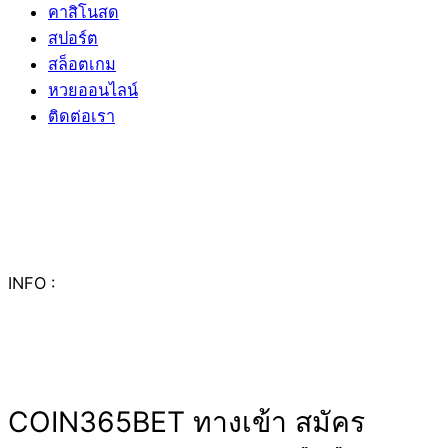
คาสิโนสด
สปอร์ต
สล็อตเกม
หวยออนไลน์
ติดต่อเรา
INFO :
ete online betting game platform. You can play from anyw
COIN365BET ทางเข้า สมัคร