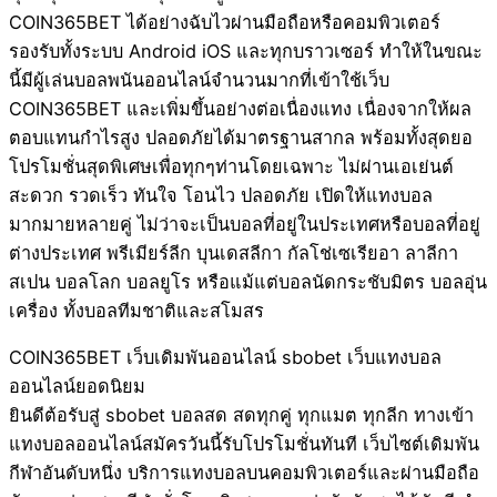
COIN365BET ได้อย่างฉับไวผ่านมือถือหรือคอมพิวเตอร์
รองรับทั้งระบบ Android iOS และทุกบราวเซอร์ ทำให้ในขณะ
นี้มีผู้เล่นบอลพนันออนไลน์จำนวนมากที่เข้าใช้เว็บ
COIN365BET และเพิ่มขึ้นอย่างต่อเนื่องแทง เนื่องจากให้ผล
ตอบแทนกำไรสูง ปลอดภัยได้มาตรฐานสากล พร้อมทั้งสุดยอ
โปรโมชั่นสุดพิเศษเพื่อทุกๆท่านโดยเฉพาะ ไม่ผ่านเอเย่นต์
สะดวก รวดเร็ว ทันใจ โอนไว ปลอดภัย เปิดให้แทงบอล
มากมายหลายคู่ ไม่ว่าจะเป็นบอลที่อยู่ในประเทศหรือบอลที่อยู่
ต่างประเทศ พรีเมียร์ลีก บุนเดสลีกา กัลโช่เซเรียอา ลาลีกา
สเปน บอลโลก บอลยูโร หรือแม้แต่บอลนัดกระชับมิตร บอลอุ่น
เครื่อง ทั้งบอลทีมชาติและสโมสร
COIN365BET เว็บเดิมพันออนไลน์ sbobet เว็บแทงบอล
ออนไลน์ยอดนิยม
ยินดีต้อรับสู่ sbobet บอลสด สดทุกคู่ ทุกแมต ทุกลีก ทางเข้า
แทงบอลออนไลน์สมัครวันนี้รับโปรโมชั่นทันที เว็บไซต์เดิมพัน
กีฬาอันดับหนึ่ง บริการแทงบอลบนคอมพิวเตอร์และผ่านมือถือ