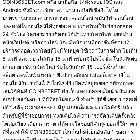
COIN365BET.com หรือ บนมือถือ ได้ทั้งระบบ IOS และ
Android ซึ่งมีระบบรักษาความปลอดภัยที่เชื่อถือได้ได้
มาตรฐานสากล สามารถแทงบอลออนไลน์ พนันกีฬาออนไลน์
และคาสิโนออนไลน์ได้ทุกช่องทาง เราพร้อมให้บริการตลอด
24 ชั่วโมง โดยสามารถติดต่อได้ผ่านทางโทรศัพท์ แชทผ่าน
หน้าเว็บไซต์ หรือทางไลน์ โดยมีพนักงานมืออาชีพที่คอยให้
บริการตลอดเวลาโดยที่ไม่มีวันหยุด ใช้เวลาในการฝาก ไม่เกิน
5 นาที และ ถอนไม่เกิน 15 นาที พร้อมมีโปรโมชั่น โบนัสพิเศษ
มากมาย เช่น สมัครใหม่ รับโบนัสทันที 15 เปอร์เซ็นต์ สด
สล็อต ออนไลน์ แทงปลา ยิงปลา คลิกเข้าเล่นสล็อต คาสิโน
ออนไลน์กับเราวันนี้ รับโบนัสฟรี เปิดรหัสยูสเซอร รหัสทดลอง
เล่นได้ทันที COIN365BET คือเว็บแทงบอลออนไลน์ พนันบอล
สเตปบอลอันดับ 1 ที่ดีที่สุดในขณะนี้ สำหรับผู้ที่ชื่นชอบบอลสเต็
ปกำไรดีๆ COIN365BET มีรูปแบบเต็มและแบบไลฟ์ครึ่งหลัง
สำหรับผู้ที่ชื่นชอบการแทงสเต็ปไลฟ์ สามารถจัดสเต็ปครึ่งหลัง
ได้ต่อเนื่อง เลือกเล่นราคาได้ตามใจชอบกีฬาฟุตบอลที่ให้ราคา
ดีที่สุดทำให้ COIN365BET เป็นเว็บไซต์เป็นอันดับ 1 ของการ
แทงบอลสเต็ปที่เล่นง่าย ไม่โกง และไม่ซับซ้อนตัดปัญหาของ