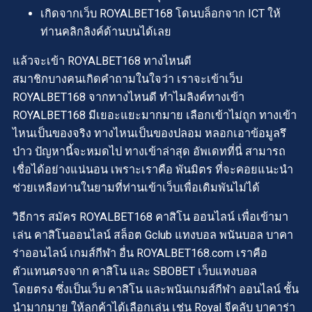
เกิดจากเว็บ ROYALBET168 โดนบล็อกจาก ICT ให้
ท่านคลิกลิงค์ด้านบนได้เลย
แล้วจะเข้า ROYALBET168 ทางไหนดี
สมาชิกบางคนเกิดคำถามในใจว่า เราจะเข้าเว็บ
ROYALBET168 จากทางไหนดี ทำไมลิงค์ทางเข้า
ROYALBET168 มีเยอะแยะมากมาย เลือกเข้าไม่ถูก ทางเข้า
ไหนเป็นของจริง ทางไหนเป็นของปลอม หลอกเอาข้อมูลรึ
ป่าว ปัญหานี้จะหมดไป ทางเข้าล่าสุด อัพเดทที่นี่ สามารถ
เชื่อได้อย่างแน่นอน เพราะเราคือ พันมิตร ที่จะคอยแนะนำ
ช่วยเหลือท่านในยามที่ท่านเข้าเว็บเพื่อเดิมพันไม่ได้
วิธีการ สมัคร ROYALBET168 คาสิโน ออนไลน์ เพื่อเข้ามา
เล่น คาสิโนออนไลน์ สล็อต Gclub แทงบอล พนันบอล บาคา
ร่าออนไลน์ เกมส์กีฬา อื่น ROYALBET168.com เราคือ
ตัวแทนตรงจาก คาสิโน และ SBOBET เว็บแทงบอล
โดยตรง ซึ่งเป็นเว็บ คาสิโน และพนันเกมส์กีฬา ออนไลน์ ชั้น
นำมากมาย ให้ลูกค้าได้เลือกเล่น เช่น Royal จีคลับ บาคาร่า