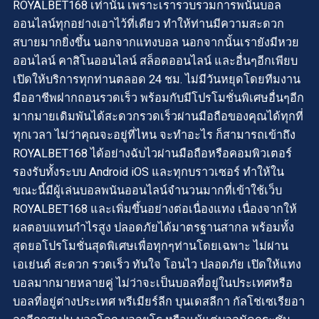
ROYALBET168 เท่านั้น เพราะเรารวบรวมการพนันบอล
ออนไลน์ทุกอย่างเอาไว้ที่เดียว ทำให้ท่านมีความสะดวก
สบายมากยิ่งขึ้น นอกจากแทงบอล นอกจากนั้นเรายังมีหวย
ออนไลน์ คาสิโนออนไลน์ สล็อตออนไลน์ และอื่นๆอีกเพียบ
เปิดให้บริการทุกท่านตลอด 24 ชม. ไม่มีวันหยุดโดยทีมงาน
มืออาชีพฝากถอนรวดเร็ว พร้อมกับมีโปรโมชั่นพิเศษอื่นๆอีก
มากมายเดิมพันได้สะดวกรวดเร็วผ่านมือถือของคุณได้ทุกที่
ทุกเวลา ไม่ว่าคุณจะอยู่ที่ไหน จะทำอะไร ก็สามารถเข้าถึง
ROYALBET168 ได้อย่างฉับไวผ่านมือถือหรือคอมพิวเตอร์
รองรับทั้งระบบ Android iOS และทุกบราวเซอร์ ทำให้ใน
ขณะนี้มีผู้เล่นบอลพนันออนไลน์จำนวนมากที่เข้าใช้เว็บ
ROYALBET168 และเพิ่มขึ้นอย่างต่อเนื่องแทง เนื่องจากให้
ผลตอบแทนกำไรสูง ปลอดภัยได้มาตรฐานสากล พร้อมทั้ง
สุดยอโปรโมชั่นสุดพิเศษเพื่อทุกๆท่านโดยเฉพาะ ไม่ผ่าน
เอเย่นต์ สะดวก รวดเร็ว ทันใจ โอนไว ปลอดภัย เปิดให้แทง
บอลมากมายหลายคู่ ไม่ว่าจะเป็นบอลที่อยู่ในประเทศหรือ
บอลที่อยู่ต่างประเทศ พรีเมียร์ลีก บุนเดสลีกา กัลโช่เซเรียอา