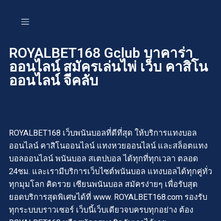
ROYALBET168 Gclub บาคาร่า
ออนไลน์ สมัครเล่นไพ่ เว็บ คาสิโน
ออนไลน์ จีคลับ
ROYALBET168 เว็บพนันบอลที่ดีที่สุด ให้บริการแทงบอล
ออนไลน์ คาสิโนออนไลน์ แทงหวยออนไลน์ และสล็อตแทง
บอลออนไลน์ พนันบอล สเตปบอล ได้ทุกที่ทุกเวลา ตลอด
24ชม. และเรามีบริการเว็บไซต์พนันบอล แทงบอลได้ทุกคู่ทั่ว
ทุกมุมโลก คิดรวย เซียนพนันบอล สมัครง่ายๆ เพื่อรับสุด
ยอดบริการสุดพิเศษได้ที่ www. ROYALBET168.com รองรับ
ทุกระบบบราวเซอร์ เว็บนี้เว็บเดียวจบครบทุกอย่าง ต้อง