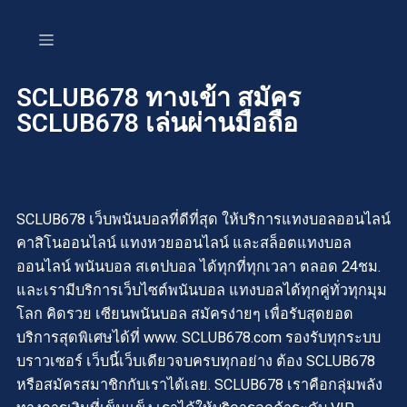
SCLUB678 ทางเข้า สมัคร
SCLUB678 เล่นผ่านมือถือ
SCLUB678 เว็บพนันบอลที่ดีที่สุด ให้บริการแทงบอลออนไลน์
คาสิโนออนไลน์ แทงหวยออนไลน์ และสล็อตแทงบอล
ออนไลน์ พนันบอล สเตปบอล ได้ทุกที่ทุกเวลา ตลอด 24ชม.
และเรามีบริการเว็บไซต์พนันบอล แทงบอลได้ทุกคู่ทั่วทุกมุม
โลก คิดรวย เซียนพนันบอล สมัครง่ายๆ เพื่อรับสุดยอด
บริการสุดพิเศษได้ที่ www. SCLUB678.com รองรับทุกระบบ
บราวเซอร์ เว็บนี้เว็บเดียวจบครบทุกอย่าง ต้อง SCLUB678
หรือสมัครสมาชิกกับเราได้เลย. SCLUB678 เราคือกลุ่มพลัง