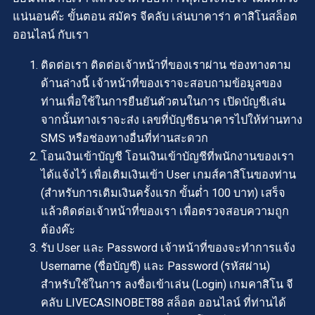
แน่นอนค๊ะ ขั้นตอน สมัคร จีคลับ เล่นบาคาร่า คาสิโนสล็อต
ออนไลน์ กับเรา
ติดต่อเรา ติดต่อเจ้าหน้าที่ของเราผ่าน ช่องทางตาม
ด้านล่างนี้ เจ้าหน้าที่ของเราจะสอบถามข้อมูลของ
ท่านเพื่อใช้ในการยืนยันตัวตนในการ เปิดบัญชีเล่น
จากนั้นทางเราจะส่ง เลขที่บัญชีธนาคารไปให้ท่านทาง
SMS หรือช่องทางอื่นที่ท่านสะดวก
โอนเงินเข้าบัญชี โอนเงินเข้าบัญชีที่พนักงานของเรา
ได้แจ้งไว้ เพื่อเติมเงินเข้า User เกมส์คาสิโนของท่าน
(สำหรับการเติมเงินครั้งแรก ขั้นต่ำ 100 บาท) เสร็จ
แล้วติดต่อเจ้าหน้าที่ของเรา เพื่อตรวจสอบความถูก
ต้องค๊ะ
รับ User และ Password เจ้าหน้าที่ของจะทำการแจ้ง
Username (ชื่อบัญชี) และ Password (รหัสผ่าน)
สำหรับใช้ในการ ลงชื่อเข้าเล่น (Login) เกมคาสิโน จี
คลับ LIVECASINOBET88 สล็อต ออนไลน์ ที่ท่านได้