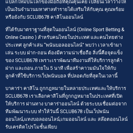
แปลกใหม่บนโลกของมือถือที่คุณคุ้นเคย เปลี่ยนเวลาว่างให้
เป็นเงินจำนวนมหาศาลทำรายได้เสริมให้กับคุณ คุณพร้อม
หรือยังกับ SCLUB678 คาสิโนออนไลน์
ที่ได้รับมาตราฐานที่สุดในออนไลน์ (Online Sport Betting &
Online Casino ) สำหรับคนไทยในประเทศ และคนไทยต่าง
ประเทศ ลูกค้าเล่น “พนันบอลออนไลน์” พบว่า เวลาเข้ามา
เล่น ระบบ ฝาก-ถอน ต้องมีความน่าเชื่อถือ สิ่งนี้คือจุดแข็ง
ของ SCLUB678 เพราะเราพัฒนาทีมงานที่ให้บริการลูกค้า
ฝาก และถอน ภายใน 5 นาที เพื่อสร้าคาวมมันใจให้กับ
ลูกค้าที่ใช้บริการเว็ปพนันบอล ที่ปลอดภัยที่สุดในเวลานี้
บาคาร่า คาสิโน ถูกกฎหมายในหลายประเทศและให้บริการ
SCLUB678 เราเลือกคาสิโนที่ถูกกฎหมายในประเทศที่เปิด
ให้บริการ ผ่านทาง บาคาร่าออนไลน์ ด้วยระบบเชื่อมต่อจาก
ทีมพัฒนาระบบ ทำให้วันนี้ SCLUB678 เป็นเว็ปพนัน
ออนไลน์,แทงบอลออนไลน์,เกมออนไลน์ และ สล๊อตออนไลน์
รับเครดิตโปรโมชั้นเพียบ