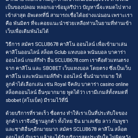
เป็นของปลอม หลอกเอาข้อมูลรึป่าว ปัญหานี้จะหมดไป ทาง
เข้าล่าสุด อัพเดทที่นี่ สามารถเชื่อได้อย่างแน่นอน เพราะเรา
คือ พันมิตร ที่จะคอยแนะนำช่วยเหลือท่านในยามที่ท่านเข้า
เว็บเพื่อเดิมพันไม่ได้
วิธีการ สมัคร SCLUB678 คาสิโน ออนไลน์ เพื่อเข้ามาเล่น
คาสิโนออนไลน์ สล็อต Gclub แทงบอล พนันบอล บาคาร่า
ออนไลน์ เกมส์กีฬา อื่น SCLUB678.com เราคือตัวแทนตรง
จาก คาสิโน และ SBOBET เว็บแทงบอล โดยตรง ซึ่งเป็นเว็บ
คาสิโน และพนันเกมส์กีฬา ออนไลน์ ชั้นนำมากมาย ให้
ลูกค้าได้เลือกเล่น เช่น Royal จีคลับ บาคาร่า casino online
สล็อตออนไลน์ อื่นๆมากมาย พูดได้ว่า เรามีเกมส์ทั้งหมดที่
sbobet (สโบเบ็ต) มีรวมไว้ที่นี่
ด้วยบริการที่รวดเร็ว ซื่อตรง ทำให้เราเป็นที่ประทับใจของ
ลูกค้า เราจึงมีฐานลูกค้า ทั้งไทย จีน มาเลเซีย ลาว กัมพูชา
และชาติอื่นๆอีกมายมาก สมัคร SCLUB678 คาสิโน สล็อต
ออนไลน์ กับเรา แล้วจะได้รับบริการสุดประทับใจ ไม่ผิดหวัง