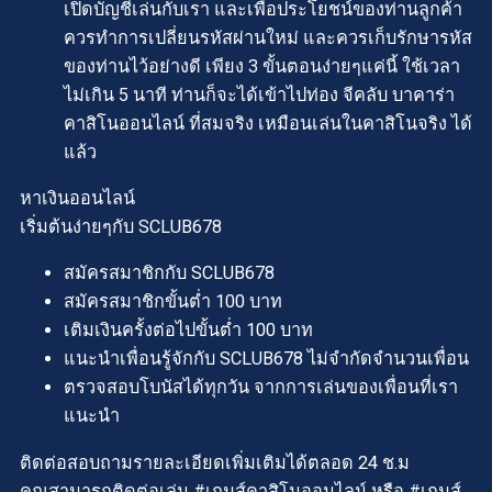
เปิดบัญชีเล่นกับเรา และเพื่อประโยชน์ของท่านลูกค้า
ควรทำการเปลี่ยนรหัสผ่านใหม่ และควรเก็บรักษารหัส
ของท่านไว้อย่างดี เพียง 3 ขั้นตอนง่ายๆแค่นี้ ใช้เวลา
ไม่เกิน 5 นาที ท่านก็จะได้เข้าไปท่อง จีคลับ บาคาร่า
คาสิโนออนไลน์ ที่สมจริง เหมือนเล่นในคาสิโนจริง ได้
แล้ว
หาเงินออนไลน์
เริ่มต้นง่ายๆกับ SCLUB678
สมัครสมาชิกกับ SCLUB678
สมัครสมาชิกขั้นต่ำ 100 บาท
เติมเงินครั้งต่อไปขั้นต่ำ 100 บาท
แนะนำเพื่อนรู้จักกับ SCLUB678 ไม่จำกัดจำนวนเพื่อน
ตรวจสอบโบนัสได้ทุกวัน จากการเล่นของเพื่อนที่เรา
แนะนำ
ติดต่อสอบถามรายละเอียดเพิ่มเติมได้ตลอด 24 ช.ม
คุณสามารถติดต่อเล่น #เกมส์คาสิโนออนไลน์ หรือ #เกมส์