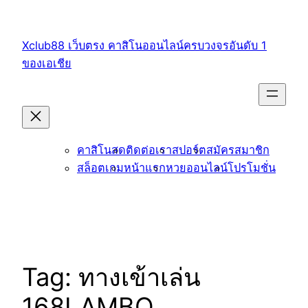
Skip
to
Xclub88 เว็บตรง คาสิโนออนไลน์ครบวงจรอันดับ 1
content
ของเอเชีย
คาสิโนสด
ติดต่อเรา
สปอร์ต
สมัครสมาชิก
สล็อตเกม
หน้าแรก
หวยออนไลน์
โปรโมชั่น
Tag:
ทางเข้าเล่น
168LAMBO