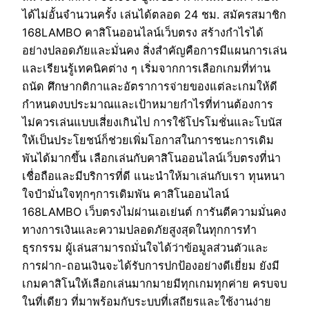
ได้ไม่อั้นจำนวนครั้ง เล่นได้ตลอด 24 ชม. สมัครสมาชิก
168LAMBO คาสิโนออนไลน์เว็บตรง สร้างกำไรได้
อย่างปลอดภัยและมั่นคง สิ่งสำคัญคือการมีแผนการเล่น
และเรียนรู้เทคนิคต่าง ๆ เริ่มจากการเลือกเกมที่ท่าน
ถนัด ศึกษากติกาและอัตราการจ่ายของแต่ละเกมให้ดี
กำหนดงบประมาณและเป้าหมายกำไรที่ท่านต้องการ
ไม่ควรเล่นแบบเสี่ยงเกินไป การใช้โปรโมชั่นและโบนัส
ให้เป็นประโยชน์ก็ช่วยเพิ่มโอกาสในการชนะการเดิม
พันได้มากขึ้น เลือกเล่นกับคาสิโนออนไลน์เว็บตรงที่น่า
เชื่อถือและมีบริการที่ดี แนะนำให้มาเล่นกับเรา ทุนหนา
ใจป๋ามั่นใจทุกๆการเดิมพัน คาสิโนออนไลน์
168LAMBO เว็บตรงไม่ผ่านเอเย่นต์ การันตีความมั่นคง
ทางการเงินและความปลอดภัยสูงสุดในทุกการทำ
ธุรกรรม ผู้เล่นสามารถมั่นใจได้ว่าข้อมูลส่วนตัวและ
การฝาก-ถอนเงินจะได้รับการปกป้องอย่างดีเยี่ยม ยังมี
เกมคาสิโนให้เลือกเล่นมากมายมีทุกเกมทุกค่าย ครบจบ
ในที่เดียว ที่มาพร้อมกับระบบที่เสถียรและใช้งานง่าย