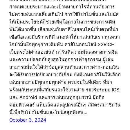
กำหนดงบประมาณและเป้าหมายกำไรที่ท่านต้องการ
ไม่ควรเล่นแบบเสี่ยงเกินไป การใช้โปรโมชั่นและโบนัส
ให้เป็นประโยชน์ก็ช่วยเพิ่มโอกาสในการชนะการเดิม
พันได้มากขึ้น เลือกเล่นกับคาสิโนออนไลน์เว็บตรงที่น่า
เชื่อถือและมีบริการที่ดี แนะนำให้มาเล่นกับเรา ทุนหนา
ใจป๋ามั่นใจทุกๆการเดิมพัน คาสิโนออนไลน์ 22RICH
เว็บตรงไม่ผ่านเอเย่นต์ การันตีความมั่นคงทางการเงิน
และความปลอดภัยสูงสุดในทุกการทำธุรกรรม ผู้เล่น
สามารถมั่นใจได้ว่าข้อมูลส่วนตัวและการฝาก-ถอนเงิน
จะได้รับการปกป้องอย่างดีเยี่ยม ยังมีเกมคาสิโนให้เลือก
เล่นมากมายมีทุกเกมทุกค่าย ครบจบในที่เดียว ที่มา
พร้อมกับระบบที่เสถียรและใช้งานง่าย รองรับระบบ IOS
และ Android และการเล่นบนทุกอุปกรณ์ มือถือ
คอมพิวเตอร์ แท็บเล็ตและอุปกรณ์อื่นๆ สมัครสมาชิกวัน
นี้เพื่อรับโปรโมชั่นและโบนัสสุดพิเศษ…
October 3, 2024