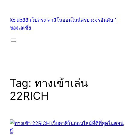
Xclub88 เว็บตรง คาสิโนออนไลน์ครบวงจรอันดับ 1
ของเอเชีย
Tag:
ทางเข้าเล่น
22RICH