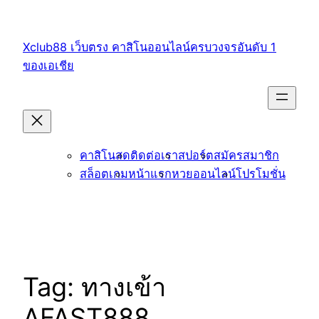
Skip
to
Xclub88 เว็บตรง คาสิโนออนไลน์ครบวงจรอันดับ 1
content
ของเอเชีย
คาสิโนสด
ติดต่อเรา
สปอร์ต
สมัครสมาชิก
สล็อตเกม
หน้าแรก
หวยออนไลน์
โปรโมชั่น
Tag:
ทางเข้า
AFAST888