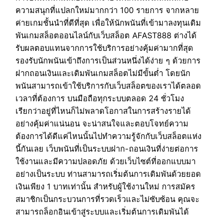
ความสนุกที่แปลกใหม่มากกว่า 100 รายการ จากหลาย
ค่ายเกมชั้นนำที่ดีที่สุด เพื่อให้นักพนันที่เข้ามาลงทุนเดิม
พันเกมสล็อตออนไลน์กับเว็บสล็อต AFAST888 ต่างได้
รับผลตอบแทนจากการใช้บริการอย่างคุ้มค่ามากที่สุด
รองรับนักพนันเข้าถึงการเป็นส่วนหนึ่งได้ง่าย ๆ ด้วยการ
ฝากถอนเงินและเดิมพันเกมสล็อตไม่มีขั้นต่ำ โดยนัก
พนันสามารถเข้าใช้บริการกับเว็บสล็อตของเราได้ตลอด
เวลาที่ต้องการ บนมือถือทุกระบบตลอด 24 ชั่วโมง
เรียกว่าอยู่ที่ไหนก็ไม่พลาดโอกาสในการสร้างรายได้
อย่างคุ้มค่าแน่นอน จะน่าสนใจและตอบโจทย์ความ
ต้องการได้ดีแค่ไหนนั้นไปทำความรู้จักกับเว็บสล็อตแห่ง
นี้กันเลย เว็บพนันที่เป็นระบบฝาก-ถอนเงินที่ง่ายต่อการ
ใช้งานและมีความปลอดภัย ด้วยเว็บไซต์ที่ออกแบบมา
อย่างเป็นระบบ ท่านสามารถเริ่มต้นการเดิมพันด้วยยอด
เงินเพียง 1 บาทเท่านั้น สำหรับผู้ใช้งานใหม่ การสมัคร
สมาชิกเป็นกระบวนการที่รวดเร็วและไม่ซับซ้อน คุณจะ
สามารถล็อกอินเข้าสู่ระบบและเริ่มต้นการเดิมพันได้