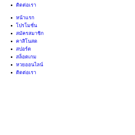
ติดต่อเรา
หน้าแรก
โปรโมชั่น
สมัครสมาชิก
คาสิโนสด
สปอร์ต
สล็อตเกม
หวยออนไลน์
ติดต่อเรา