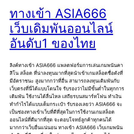
ทางเข้า ASIA666
เว็บเดิมพันออนไลน์
อันดับ1 ของไทย
ลิงค์ทางเข้า ASIA666 แพลตฟอร์มการเล่นเกมพนันคา
สิโน สล็อต ที่น่าลงทุนมากที่สุดนำเข้าเกมสล็อตชื่อดังที่
มีอัตราชนะ สูงมากกว่าที่อื่น สามารถลงทุนเดิมพันกับ
เว็บตรงที่นี่ได้แบบโดนใจ รับรองว่าไม่มีขั้นต่ำในทุกการ
เดิมพัน ใช้งานได้ลื่นไหล เสถียรบนสมาร์ทโฟน ทำเงิน
ทำกำไรได้แบบเต็มกระเป๋า รับรองเลยว่า ASIA666 จะ
เป็นช่องทางเข้าเว็บที่ดีที่สุดในการใช้งานเกมสล็อต
ออนไลน์ที่ดีมากที่สุด จะตอบโจทย์ลูกค้าทุกคนได้
มากกว่าเว็บอื่นแน่นอน ทางเข้า ASIA666 เว็บเกมพนัน