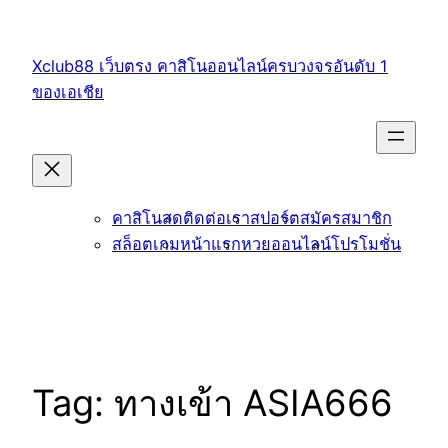
Xclub88 เว็บตรง คาสิโนออนไลน์ครบวงจรอันดับ 1
ของเอเชีย
คาสิโนสด
ติดต่อเรา
สปอร์ต
สมัครสมาชิก
สล็อตเกม
หน้าแรก
หวยออนไลน์
โปรโมชั่น
Tag:
ทางเข้า ASIA666