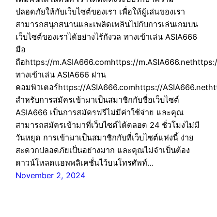
ปลอดภัยให้กับเว็บไซต์ของเรา เพื่อให้ผู้เล่นของเรา
สามารถสนุกสนานและเพลิดเพลินไปกับการเล่นเกมบน
เว็บไซต์ของเราได้อย่างไร้กังวล ทางเข้าเล่น ASIA666
มือ
ถือhttps://m.ASIA666.comhttps://m.ASIA666.nethttps:
ทางเข้าเล่น ASIA666 ผ่าน
คอมพิวเตอร์https://ASIA666.comhttps://ASIA666.nethtt
สำหรับการสมัครเข้ามาเป็นสมาชิกกับชื่อเว็บไซต์
ASIA666 เป็นการสมัครฟรีไม่มีค่าใช้จ่าย และคุณ
สามารถสมัครเข้ามาที่เว็บไซต์ได้ตลอด 24 ชั่วโมงไม่มี
วันหยุด การเข้ามาเป็นสมาชิกกับที่เว็บไซต์แห่งนี้ ง่าย
สะดวกปลอดภัยเป็นอย่างมาก และคุณไม่จำเป็นต้อง
ดาวน์โหลดแอพพลิเคชั่นไว้บนโทรศัพท์…
November 2, 2024