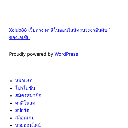
Xclub88 เว็บตรง คาสิโนออนไลน์ครบวงจรอันดับ 1
ของเอเชีย
Proudly powered by
WordPress
หน้าแรก
โปรโมชั่น
สมัครสมาชิก
คาสิโนสด
สปอร์ต
สล็อตเกม
หวยออนไลน์