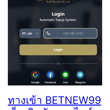
ทางเข้า BETNEW99