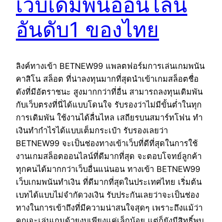
เว็บเดิมพันออนไลน์
อันดับ1 ของไทย
ลิงค์ทางเข้า BETNEW99 แพลตฟอร์มการเล่นเกมพนัน
คาสิโน สล็อต ที่น่าลงทุนมากที่สุดนำเข้าเกมสล็อตชื่อ
ดังที่มีอัตราชนะ สูงมากกว่าที่อื่น สามารถลงทุนเดิมพัน
กับเว็บตรงที่นี่ได้แบบโดนใจ รับรองว่าไม่มีขั้นต่ำในทุก
การเดิมพัน ใช้งานได้ลื่นไหล เสถียรบนสมาร์ทโฟน ทำ
เงินทำกำไรได้แบบเต็มกระเป๋า รับรองเลยว่า
BETNEW99 จะเป็นช่องทางเข้าเว็บที่ดีที่สุดในการใช้
งานเกมสล็อตออนไลน์ที่ดีมากที่สุด จะตอบโจทย์ลูกค้า
ทุกคนได้มากกว่าเว็บอื่นแน่นอน ทางเข้า BETNEW99
เว็บเกมพนันทำเงิน ที่ดีมากที่สุดในประเทศไทย เริ่มต้น
เบทได้แบบไม่จำกัดวงเงิน รับประกันเลยว่าจะเป็นช่อง
ทางในการเข้าถึงที่มีความน่าสนใจสุดๆ เพราะถึงแม้ว่า
คุณจะเล่นเกมด้วยงบเพียงแค่เล็กน้อย แต่ก็ยังมีสิทธิ์พบ