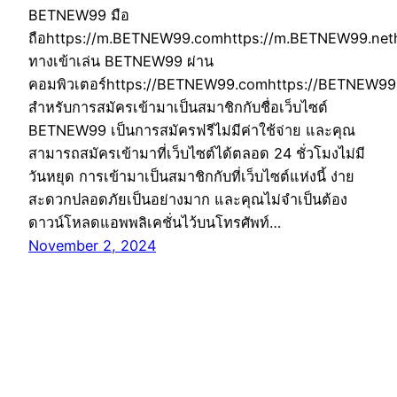
BETNEW99 มือ
ถือhttps://m.BETNEW99.comhttps://m.BETNEW99.net
ทางเข้าเล่น BETNEW99 ผ่าน
คอมพิวเตอร์https://BETNEW99.comhttps://BETNEW99.
สำหรับการสมัครเข้ามาเป็นสมาชิกกับชื่อเว็บไซต์
BETNEW99 เป็นการสมัครฟรีไม่มีค่าใช้จ่าย และคุณ
สามารถสมัครเข้ามาที่เว็บไซต์ได้ตลอด 24 ชั่วโมงไม่มี
วันหยุด การเข้ามาเป็นสมาชิกกับที่เว็บไซต์แห่งนี้ ง่าย
สะดวกปลอดภัยเป็นอย่างมาก และคุณไม่จำเป็นต้อง
ดาวน์โหลดแอพพลิเคชั่นไว้บนโทรศัพท์…
November 2, 2024