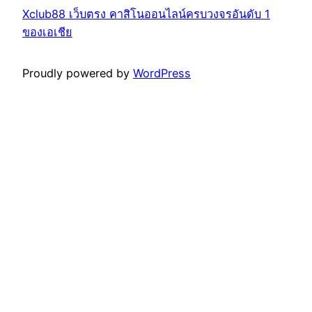
Xclub88 เว็บตรง คาสิโนออนไลน์ครบวงจรอันดับ 1
ของเอเชีย
Proudly powered by
WordPress