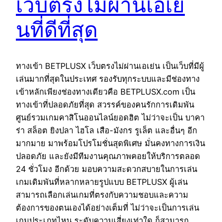
เว็บตรงไม่ผ่านเอเย่
นที่ดีที่สุด
ทางเข้า BETPLUSX เว็บตรงไม่ผ่านเอเย่น เป็นเว็บที่มีผู้
เล่นมากที่สุดในประเทศ รองรับทุกระบบและมีช่องทาง
เข้าหลักเพียงช่องทางเดียวคือ BETPLUSX.com เป็น
ทางเข้าที่ปลอดภัยที่สุด สวรรค์ของคนรักการเดิมพัน
ศูนย์รวมเกมคาสิโนออนไลน์ยอดฮิต ไม่ว่าจะเป็น บาคา
ร่า สล็อต ยิงปลา ไฮโล เสือ-มังกร รูเล็ต และอื่นๆ อีก
มากมาย มาพร้อมโปรโมชั่นสุดพิเศษ มั่นคงทางการเงิน
ปลอดภัย และยังมีทีมงานคุณภาพคอยให้บริการตลอด
24 ชั่วโมง อีกด้วย มอบความสะดวกสบายในการเล่น
เกมเดิมพันที่หลากหลายรูปแบบ BETPLUSX ผู้เล่น
สามารถเลือกเล่นเกมที่ตรงกับความชอบและความ
ต้องการของตนเองได้อย่างเต็มที่ ไม่ว่าจะเป็นการเล่น
เกมประเภทไหน ระดับความเสี่ยงเท่าใด ก็สามารถ